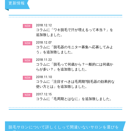
更新情報
2018.12.12
NEW
コラムに「ワキ脱毛で汗が増えるって本当？」を
追加致しました。
2018.12.07
NEW
コラムに「脱毛器のモニター募集へ応募してみよ
う」を追加致しました。
2018.11.22
NEW
コラムに「脱毛って何歳から？一般的には何歳か
らが多い？」を追加致しました。
2018.11.10
NEW
コラムに「注目すべきは毛周期?脱毛器の効果的な
使い方とは」を追加致しました。
2017.12.15
NEW
コラムに「毛周期とはなに」を追加致しました。
脱毛サロンについて詳しくしって間違いないサロンを選びを