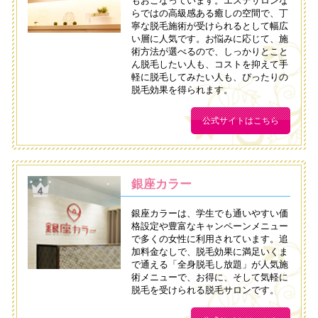
もおこなっています。エステサロンな
らではの高級感ある癒しの空間で、丁
寧な脱毛施術が受けられるとして幅広
い層に人気です。お悩みに応じて、施
術方法が選べるので、しっかりとこと
ん脱毛したい人も、コストを抑えて手
軽に脱毛してみたい人も、ぴったりの
脱毛効果を得られます。
公式サイトはこちら
銀座カラー
銀座カラーは、学生でも通いやすい価
格設定や豊富なキャンペーンメニュー
で多くの女性に利用されています。追
加料金なしで、脱毛効果に満足いくま
で通える「全身脱毛し放題」が人気施
術メニューで、お得に、そして気軽に
脱毛を受けられる脱毛サロンです。