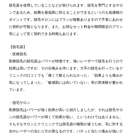
脱毛器を使用していることなどが挙げられます。脱毛を専門とするサロ
ンであるため、経費を最低限に抑えることができるというのも低価格の
ポイントです。脱毛サロンにはプランが複数ありますので予算にあわせ
た契約が可能となります。また、お得なセット料金や期間限定のプラン
等によって安く契約できる時期もあります。
【脱毛器】
・医療脱毛
医療脱毛の脱毛器はパワーが特徴です。強いレーザーで脱毛を行うので
効果は高いですが、その分痛みを伴います。大手の脱毛を行っているク
リニックの口コミでも「痛くて耐えられなかった」「効果よりも痛みが
気になってしまった」「敏感肌には向いていない」等の実体験が書かれ
ています。
・脱毛サロン
医療脱毛はパワーが強く効果が高いと紹介しましたが、それは脱毛サロ
ンの脱毛器がパワーが弱くて効果が低い、というわけではありません。
そもそもサロンとクリニックでは脱毛器の種類が違うため、毛に対する
光やレーザーの当たり方が異なるのです。バチっと当たり痛みが強いク