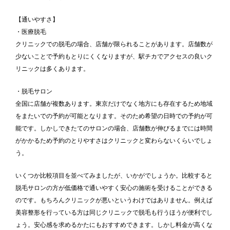
【通いやすさ】
・医療脱毛
クリニックでの脱毛の場合、店舗が限られることがあります。店舗数が
少ないことで予約もとりにくくなりますが、駅チカでアクセスの良いク
リニックは多くあります。
・脱毛サロン
全国に店舗が複数あります。東京だけでなく地方にも存在するため地域
をまたいでの予約が可能となります。そのため希望の日時での予約が可
能です。しかしできたてのサロンの場合、店舗数が伸びるまでには時間
がかかるため予約のとりやすさはクリニックと変わらないくらいでしょ
う。
いくつか比較項目を並べてみましたが、いかがでしょうか。比較すると
脱毛サロンの方が低価格で通いやすく安心の施術を受けることができる
のです。もちろんクリニックが悪いというわけではありません。例えば
美容整形を行っている方は同じクリニックで脱毛も行うほうが便利でし
ょう。安心感を求めるかたにもおすすめできます。しかし料金が高くな