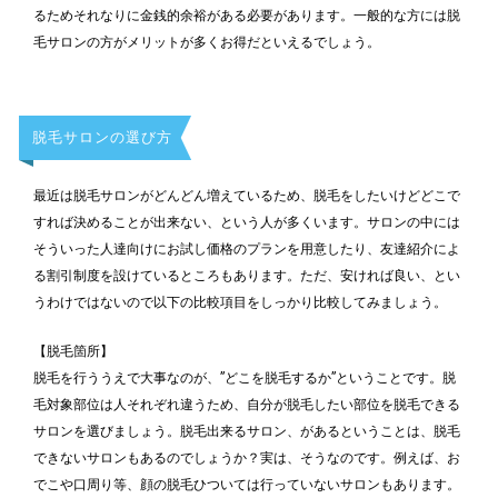
るためそれなりに金銭的余裕がある必要があります。一般的な方には脱
毛サロンの方がメリットが多くお得だといえるでしょう。
脱毛サロンの選び方
最近は脱毛サロンがどんどん増えているため、脱毛をしたいけどどこで
すれば決めることが出来ない、という人が多くいます。サロンの中には
そういった人達向けにお試し価格のプランを用意したり、友達紹介によ
る割引制度を設けているところもあります。ただ、安ければ良い、とい
うわけではないので以下の比較項目をしっかり比較してみましょう。
【脱毛箇所】
脱毛を行ううえで大事なのが、”どこを脱毛するか”ということです。脱
毛対象部位は人それぞれ違うため、自分が脱毛したい部位を脱毛できる
サロンを選びましょう。脱毛出来るサロン、があるということは、脱毛
できないサロンもあるのでしょうか？実は、そうなのです。例えば、お
でこや口周り等、顔の脱毛ひついては行っていないサロンもあります。