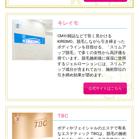
キレイモ
CMや雑誌などで良く見かける
KIREIMO。脱毛しながら引き締まった
ボディラインを目指せる、「スリムア
ップ脱毛」で多くの女性から高評価を
得ています。脱毛施術後に保湿に使用
するジェルローションには、スリムア
ップ成分が含まれており、施術部位の
引き締め効果が望めます。
公式サイトはこちら
TBC
ボディやフェイシャルのエステで有名
なエステティック TBCは、脱毛の施術