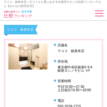
ラココ 銀座本店｜口コミから選ぶおすすめ脱毛サロンの比較ランキングな
ら【みんなの脱毛生活】
ラココ 銀座本店
店舗名
ラココ 銀座本店
所在地
東京都中央区銀座6-9-6
銀座ヨシノヤビル ４F
営業時間
平日10:30〜21:30
土日祝日10:30〜20:00
電話
050-2018-2715