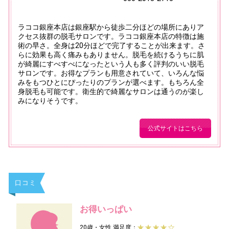
ラココ銀座本店は銀座駅から徒歩二分ほどの場所にありア
クセス抜群の脱毛サロンです。ラココ銀座本店の特徴は施
術の早さ。全身は20分ほどで完了することが出来ます。さ
らに効果も高く痛みもありません。脱毛を続けるうちに肌
が綺麗にすべすべになったという人も多く評判のいい脱毛
サロンです。お得なプランも用意されていて、いろんな悩
みをもつひとにぴったりのプランが選べます。もちろん全
身脱毛も可能です。衛生的で綺麗なサロンは通うのが楽し
みになりそうです。
公式サイトはこちら
口コミ
お得いっぱい
20歳・女性
満足度：