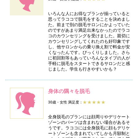
いろんな人にお得なプランが揃っていると
思ってラココで脱毛をすることを決めまし
た。前まで別の脱毛サロンにかよっていた
のですがあまり満足出来なかったのでラコ
コのカウンセリングを受けました。親切に
カウンセリングしてくれたのも好印象です
し、他サロンからの乗り換え割で料金が安
くなったんです。びっくりしました。さら
に初回割等もあっていろんなタイプの人が
手軽に脱毛をスタートできるサロンだと感
じました。学生も行きやすいかも？
身体の隅々を脱毛
30歳・女性
満足度：
全身脱毛のプランには顔周りやデリケート
ゾーンのパーツは含まれない場合があるそ
うです。ラココには全身脱毛に顔もデリケ
ートゾーンも含まれていてしかも月額制と