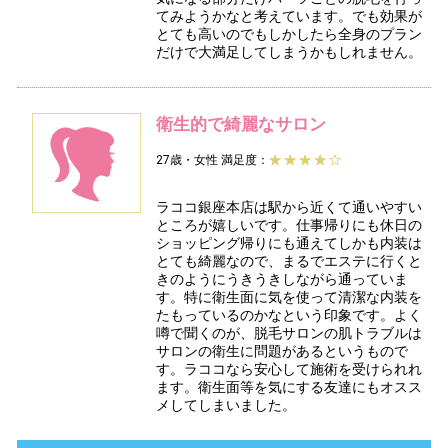
てみようかなと考えています。でも効果が
とても高いのでもしかしたら全身のプラン
だけで大満足してしまうかもしれません。
衛生的で綺麗なサロン
27歳・女性
満足度：
ラココ銀座本店は駅から近くて通いやすい
ところが嬉しいです。仕事帰りにも休日の
ショッピング帰りにも通えてしかも内装は
とても綺麗なので、まるでエステに行くと
きのようにうきうきしながら通っていま
す。特に衛生面に気を使って清潔な内装を
たもっているのかなという印象です。よく
噂で聞くのが、脱毛サロンの肌トラブルは
サロンの衛生に問題があるというもので
す。ラココなら安心して施術を受けられれ
ます。衛生面等を気にする友達にもオスス
メしてしまいました。