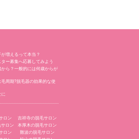
汗が増えるって本当？
ニター募集へ応募してみよう
歳から？一般的には何歳からが
は毛周期?脱毛器の効果的な使
なに
サロン
吉祥寺の脱毛サロン
毛サロン
本厚木の脱毛サロン
サロン
難波の脱毛サロン