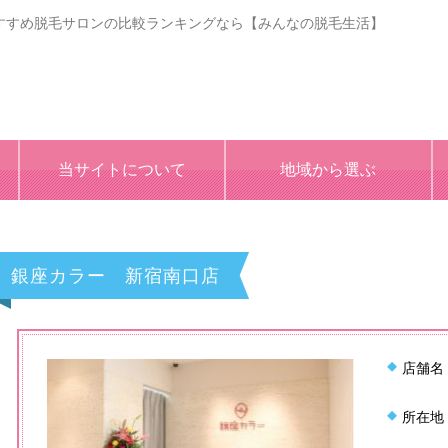
すすめ脱毛サロンの比較ランキングなら【みんなの脱毛生活】
当サイトについて
地域から選ぶ
銀座カラー 新宿南口店
店舗名
所在地