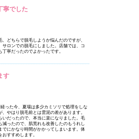
丁寧でした
毛、どちらで脱毛しようか悩んだのですが、
、サロンでの脱毛にしました。店舗では、コ
も丁寧だったのでよかったです。
ます
が経った今、夏場は多少カミソリで処理をしな
が、やはり脱毛前とは雲泥の差があります。
らいだったので、本当に楽になりました。毛
も減ったので、肌荒れも改善したのもうれし
までにかなり時間がかかってしまいます。体
をおすすめします。