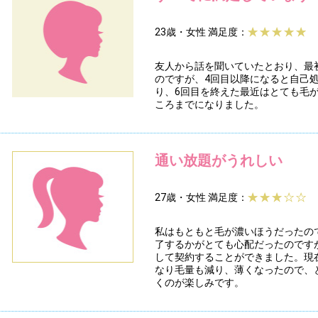
23歳・女性
満足度：
友人から話を聞いていたとおり、最
のですが、4回目以降になると自己
り、6回目を終えた最近はとても毛
ころまでになりました。
通い放題がうれしい
27歳・女性
満足度：
私はもともと毛が濃いほうだったの
了するかがとても心配だったのです
して契約することができました。現
なり毛量も減り、薄くなったので、
くのが楽しみです。