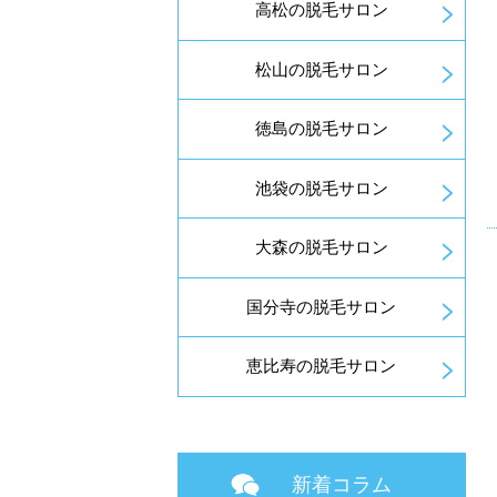
高松の脱毛サロン
松山の脱毛サロン
徳島の脱毛サロン
池袋の脱毛サロン
大森の脱毛サロン
国分寺の脱毛サロン
恵比寿の脱毛サロン
新着コラム