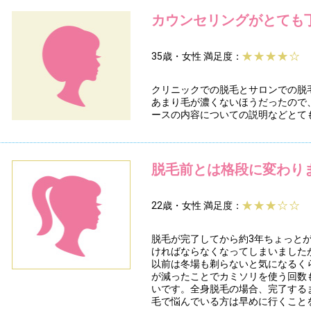
カウンセリングがとても
35歳・女性
満足度：
クリニックでの脱毛とサロンでの脱
あまり毛が濃くないほうだったので
ースの内容についての説明などとて
脱毛前とは格段に変わり
22歳・女性
満足度：
脱毛が完了してから約3年ちょっと
ければならなくなってしまいました
以前は冬場も剃らないと気になるく
が減ったことでカミソリを使う回数
いです。全身脱毛の場合、完了する
毛で悩んでいる方は早めに行くこと