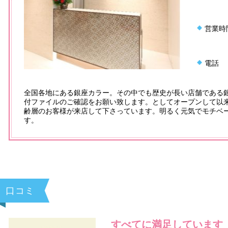
営業時
電話
全国各地にある銀座カラー。その中でも歴史が長い店舗である銀
付ファイルのご確認をお願い致します。としてオープンして以
齢層のお客様が来店して下さっています。明るく元気でモチベ
す。
口コミ
すべてに満足しています