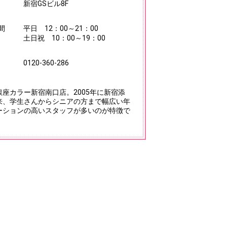
新宿GSビル8F
間
平日 12：00～21：00
土日祝 10：00～19：00
0120-360-286
座カラー新宿南口店。2005年に新宿添
来、学生さんからシニアの方まで幅広い年
ーションの高いスタッフが多いのが特徴で