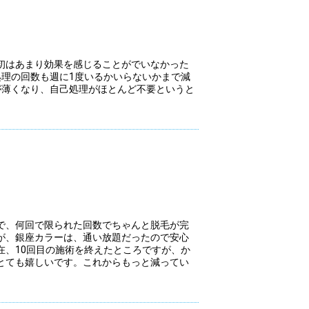
初はあまり効果を感じることがでいなかった
処理の回数も週に1度いるかいらないかまで減
が薄くなり、自己処理がほとんど不要というと
で、何回で限られた回数でちゃんと脱毛が完
が、銀座カラーは、通い放題だったので安心
在、10回目の施術を終えたところですが、か
とても嬉しいです。これからもっと減ってい