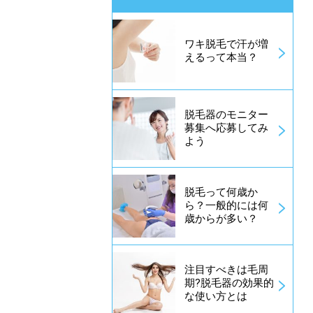
ワキ脱毛で汗が増
えるって本当？
脱毛器のモニター
募集へ応募してみ
よう
脱毛って何歳か
ら？一般的には何
歳からが多い？
注目すべきは毛周
期?脱毛器の効果的
な使い方とは