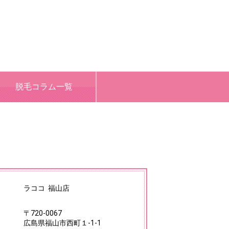
脱毛コラム一覧
ラココ 福山店
〒720-0067
広島県福山市西町１-1-1