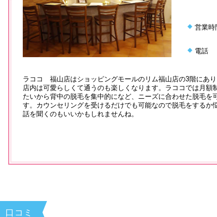
営業時
電話
ラココ 福山店はショッピングモールのリム福山店の3階にあ
店内は可愛らしくて通うのも楽しくなります。ラココでは月額
たいから背中の脱毛を集中的になど、ニーズに合わせた脱毛を
す。カウンセリングを受けるだけでも可能なので脱毛をするか
話を聞くのもいいかもしれませんね。
口コミ