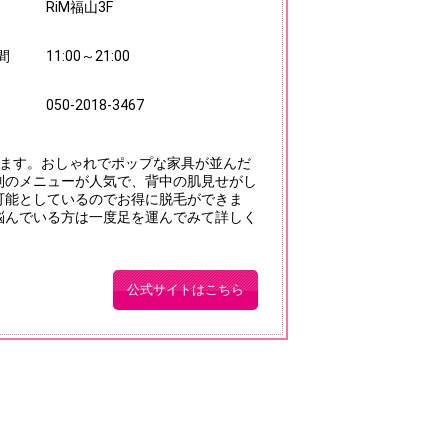
RiM福山3F
間
11:00～21:00
050-2018-3467
ります。おしゃれでポップな家具が並んだ
制のメニューが人気で、背中の肌見せがし
可能としているのでお得に脱毛ができま
悩んでいる方は一度足を運んでみて詳しく
公式サイトはこちら