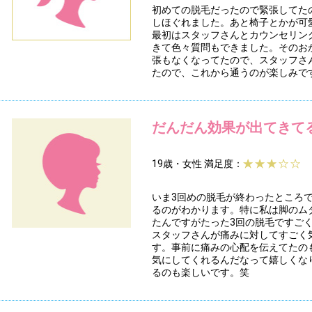
初めての脱毛だったので緊張してた
しほぐれました。あと椅子とかが可
最初はスタッフさんとカウンセリン
きて色々質問もできました。そのお
張もなくなってたので、スタッフさ
たので、これから通うのが楽しみで
だんだん効果が出てきて
19歳・女性
満足度：
いま3回めの脱毛が終わったところ
るのがわかります。特に私は脚のム
たんですがたった3回の脱毛ですご
スタッフさんが痛みに対してすごく
す。事前に痛みの心配を伝えてたの
気にしてくれるんだなって嬉しくな
るのも楽しいです。笑