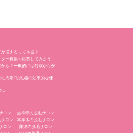
汗が増えるって本当？
ニター募集へ応募してみよう
歳から？一般的には何歳からが
は毛周期?脱毛器の効果的な使
なに
サロン
吉祥寺の脱毛サロン
毛サロン
本厚木の脱毛サロン
サロン
難波の脱毛サロン