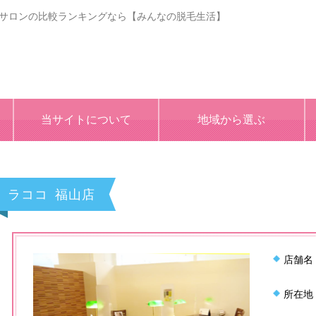
毛サロンの比較ランキングなら【みんなの脱毛生活】
当サイトについて
地域から選ぶ
ラココ 福山店
店舗名
所在地