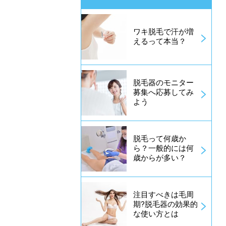
ワキ脱毛で汗が増
えるって本当？
脱毛器のモニター
募集へ応募してみ
よう
脱毛って何歳か
ら？一般的には何
歳からが多い？
注目すべきは毛周
期?脱毛器の効果的
な使い方とは