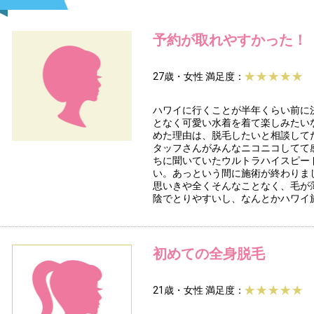
予約が取れやすかった！
27歳・女性
満足度：
ハワイに行くことが半年くらい前に
となく可愛い水着を着て楽しみたい
めた理由は、脱毛したいと相談して
タッフさんがみんなニコニコしてて
ちに聞いていたウルトラハイスピー
い。あっという間に施術が終わりま
思いきや全くそんなことなく、毛が
陰でとりやすいし、なんとかハワイ
初めての全身脱毛
21歳・女性
満足度：