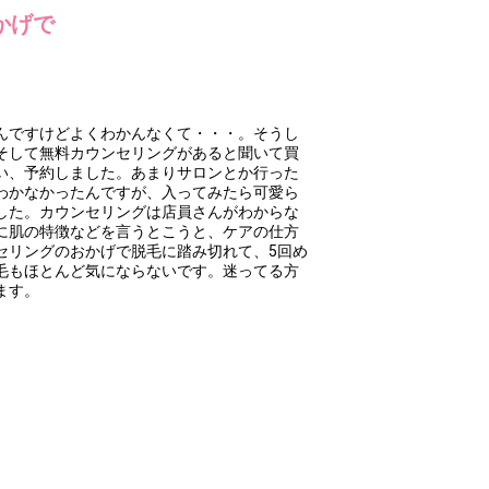
かげで
んですけどよくわかんなくて・・・。そうし
そして無料カウンセリングがあると聞いて買
い、予約しました。あまりサロンとか行った
わかなかったんですが、入ってみたら可愛ら
した。カウンセリングは店員さんがわからな
に肌の特徴などを言うとこうと、ケアの仕方
セリングのおかげで脱毛に踏み切れて、5回め
毛もほとんど気にならないです。迷ってる方
ます。