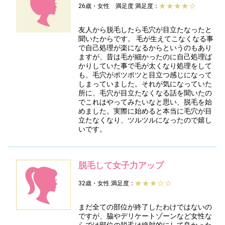
26歳・女性 満足度
満足度：
友人から脱毛したら毛穴が目立たなったと
聞いたからです。 毛が生えてこなくなる事
で自己処理が楽になるからというのもあり
ますが、昔は毛が細かったのに自己処理ば
かりしていた事で毛が太くなり処理をして
も、毛穴がポツポツと目立つ感じになって
しまっていました。それが気になっていた
所に、毛穴が目立たなくなる話を聞いたの
でこれはやってみたいなと思い、脱毛を始
めました。実際に始めると本当に毛穴が目
立たなくなり、ツルツルになったので嬉し
いです。
脱毛して女子力アップ
32歳・女性
満足度：
まだ全ての部位が終了したわけではないの
ですが、脇やデリケートゾーンなど女性な