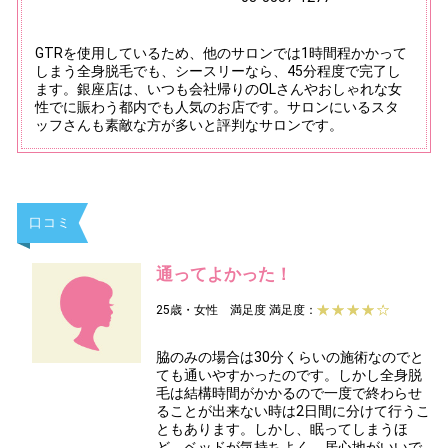
GTRを使用しているため、他のサロンでは1時間程かかって
しまう全身脱毛でも、シースリーなら、45分程度で完了し
ます。銀座店は、いつも会社帰りのOLさんやおしゃれな女
性でに賑わう都内でも人気のお店です。サロンにいるスタ
ッフさんも素敵な方が多いと評判なサロンです。
口コミ
通ってよかった！
25歳・女性 満足度
満足度：
脇のみの場合は30分くらいの施術なのでと
ても通いやすかったのです。しかし全身脱
毛は結構時間がかかるので一度で終わらせ
ることが出来ない時は2日間に分けて行うこ
ともあります。しかし、眠ってしまうほ
ど、ベッドが気持ちよく、居心地がいいで