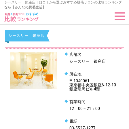
シースリー 銀座店｜口コミから選ぶおすすめ脱毛サロンの比較ランキング
なら【みんなの脱毛生活】
シースリー 銀座店
店舗名
シースリー 銀座店
所在地
〒1040061
東京都中央区銀座6-12-10
銀座龍岡ビル4階
営業時間
12：00～21：00
電話
03-5537-1277