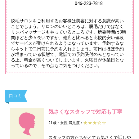
046-223-7818
脱毛サロンをご利用するお客様は美容に対する意識が高い
ことでしょう。サロンのいいところは、脱毛だけではなく
リンパマッサージもやっているところです。所要時間は3時
間ほどと少々長いですが、他店と比べると比較的安い値段
でサービスが受けられるようになっています。予約するな
らネットで二日前に予約を入れましょう。前日はほぼ予約
が埋まっている状態で、電話での予約受付のみとなってい
る上、料金が高くついてしまいます。火曜日が休業日とな
っているので、その点もご気をつけください。
口コミ
気さくなスタッフで対応も丁寧
21歳・女性
満足度：
スタッフの方たちがとても気さくで話しや