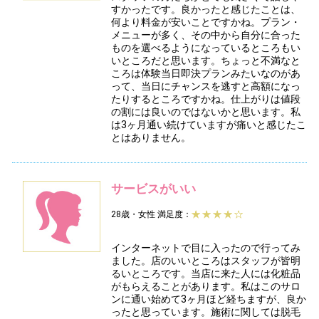
すかったです。良かったと感じたことは、
何より料金が安いことですかね。プラン・
メニューが多く、その中から自分に合った
ものを選べるようになっているところもい
いところだと思います。ちょっと不満なと
ころは体験当日即決プランみたいなのがあ
って、当日にチャンスを逃すと高額になっ
たりするところですかね。仕上がりは値段
の割には良いのではないかと思います。私
は3ヶ月通い続けていますが痛いと感じたこ
とはありません。
サービスがいい
28歳・女性
満足度：
インターネットで目に入ったので行ってみ
ました。店のいいところはスタッフが皆明
るいところです。当店に来た人には化粧品
がもらえることがあります。私はこのサロ
ンに通い始めて3ヶ月ほど経ちますが、良か
ったと思っています。施術に関しては脱毛