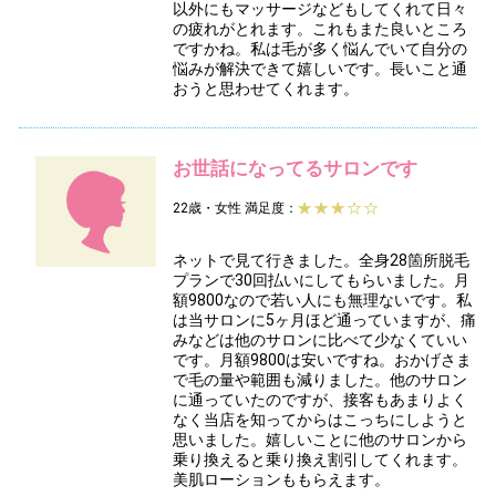
以外にもマッサージなどもしてくれて日々
の疲れがとれます。これもまた良いところ
ですかね。私は毛が多く悩んでいて自分の
悩みが解決できて嬉しいです。長いこと通
おうと思わせてくれます。
お世話になってるサロンです
22歳・女性
満足度：
ネットで見て行きました。全身28箇所脱毛
プランで30回払いにしてもらいました。月
額9800なので若い人にも無理ないです。私
は当サロンに5ヶ月ほど通っていますが、痛
みなどは他のサロンに比べて少なくていい
です。月額9800は安いですね。おかげさま
で毛の量や範囲も減りました。他のサロン
に通っていたのですが、接客もあまりよく
なく当店を知ってからはこっちにしようと
思いました。嬉しいことに他のサロンから
乗り換えると乗り換え割引してくれます。
美肌ローションももらえます。