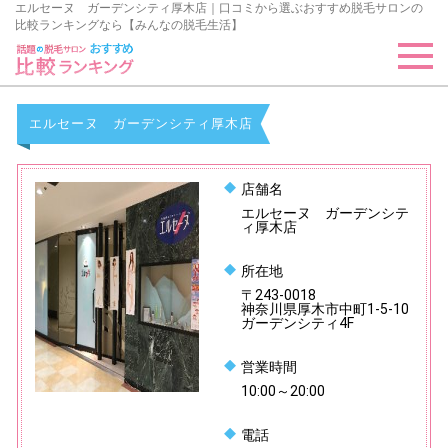
エルセーヌ ガーデンシティ厚木店｜口コミから選ぶおすすめ脱毛サロンの
比較ランキングなら【みんなの脱毛生活】
エルセーヌ ガーデンシティ厚木店
店舗名
エルセーヌ ガーデンシテ
ィ厚木店
所在地
〒243-0018
神奈川県厚木市中町1-5-10
ガーデンシティ4F
営業時間
10:00～20:00
電話