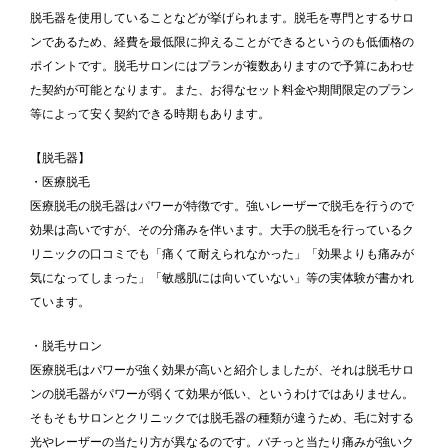
脱毛器を使用していることなどが挙げられます。脱毛を専門とするサロ
ンであるため、経費を最低限に抑えることができるというのも低価格の
ポイントです。脱毛サロンにはプランが複数ありますので予算にあわせ
た契約が可能となります。また、お得なセット料金や期間限定のプラン
等によって安く契約できる時期もあります。
【脱毛器】
・医療脱毛
医療脱毛の脱毛器はパワーが特徴です。強いレーザーで脱毛を行うので
効果は高いですが、その分痛みを伴います。大手の脱毛を行っているク
リニックの口コミでも「痛くて耐えられなかった」「効果よりも痛みが
気になってしまった」「敏感肌には向いていない」等の実体験が書かれ
ています。
・脱毛サロン
医療脱毛はパワーが強く効果が高いと紹介しましたが、それは脱毛サロ
ンの脱毛器がパワーが弱くて効果が低い、というわけではありません。
そもそもサロンとクリニックでは脱毛器の種類が違うため、毛に対する
光やレーザーの当たり方が異なるのです。バチっと当たり痛みが強いク