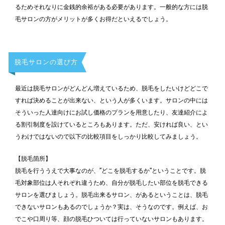
るためそれなりに金銭的余裕がある必要があります。一般的な方には脱
毛サロンの方がメリットが多くお得だといえるでしょう。
脱毛サロンの選び方
最近は脱毛サロンがどんどん増えているため、脱毛をしたいけどどこで
すれば決めることが出来ない、という人が多くいます。サロンの中には
そういった人達向けにお試し価格のプランを用意したり、友達紹介によ
る割引制度を設けているところもあります。ただ、安ければ良い、とい
うわけではないので以下の比較項目をしっかり比較してみましょう。
【脱毛箇所】
脱毛を行ううえで大事なのが、”どこを脱毛するか”ということです。脱
毛対象部位は人それぞれ違うため、自分が脱毛したい部位を脱毛できる
サロンを選びましょう。脱毛出来るサロン、があるということは、脱毛
できないサロンもあるのでしょうか？実は、そうなのです。例えば、お
でこや口周り等、顔の脱毛ひついては行っていないサロンもあります。