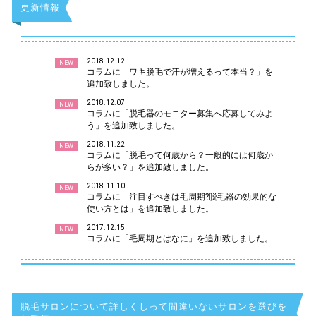
更新情報
2018.12.12
NEW
コラムに「ワキ脱毛で汗が増えるって本当？」を
追加致しました。
2018.12.07
NEW
コラムに「脱毛器のモニター募集へ応募してみよ
う」を追加致しました。
2018.11.22
NEW
コラムに「脱毛って何歳から？一般的には何歳か
らが多い？」を追加致しました。
2018.11.10
NEW
コラムに「注目すべきは毛周期?脱毛器の効果的な
使い方とは」を追加致しました。
2017.12.15
NEW
コラムに「毛周期とはなに」を追加致しました。
脱毛サロンについて詳しくしって間違いないサロンを選びを