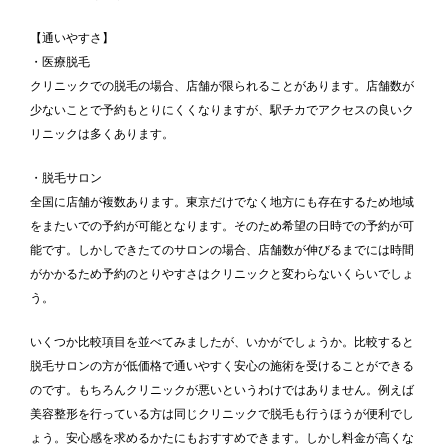
【通いやすさ】
・医療脱毛
クリニックでの脱毛の場合、店舗が限られることがあります。店舗数が
少ないことで予約もとりにくくなりますが、駅チカでアクセスの良いク
リニックは多くあります。
・脱毛サロン
全国に店舗が複数あります。東京だけでなく地方にも存在するため地域
をまたいでの予約が可能となります。そのため希望の日時での予約が可
能です。しかしできたてのサロンの場合、店舗数が伸びるまでには時間
がかかるため予約のとりやすさはクリニックと変わらないくらいでしょ
う。
いくつか比較項目を並べてみましたが、いかがでしょうか。比較すると
脱毛サロンの方が低価格で通いやすく安心の施術を受けることができる
のです。もちろんクリニックが悪いというわけではありません。例えば
美容整形を行っている方は同じクリニックで脱毛も行うほうが便利でし
ょう。安心感を求めるかたにもおすすめできます。しかし料金が高くな