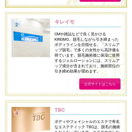
キレイモ
CMや雑誌などで良く見かける
KIREIMO。脱毛しながら引き締まった
ボディラインを目指せる、「スリムア
ップ脱毛」で多くの女性から高評価を
得ています。脱毛施術後に保湿に使用
するジェルローションには、スリムア
ップ成分が含まれており、施術部位の
引き締め効果が望めます。
公式サイトはこちら
TBC
ボディやフェイシャルのエステで有名
なエステティック TBCは、脱毛の施術