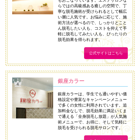
もおこなっています。エステサロンな
らではの高級感ある癒しの空間で、丁
寧な脱毛施術が受けられるとして幅広
い層に人気です。お悩みに応じて、施
術方法が選べるので、しっかりとこと
ん脱毛したい人も、コストを抑えて手
軽に脱毛してみたい人も、ぴったりの
脱毛効果を得られます。
公式サイトはこちら
銀座カラー
銀座カラーは、学生でも通いやすい価
格設定や豊富なキャンペーンメニュー
で多くの女性に利用されています。追
加料金なしで、脱毛効果に満足いくま
で通える「全身脱毛し放題」が人気施
術メニューで、お得に、そして気軽に
脱毛を受けられる脱毛サロンです。