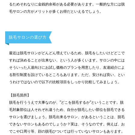
るためそれなりに金銭的余裕がある必要があります。一般的な方には脱
毛サロンの方がメリットが多くお得だといえるでしょう。
脱毛サロンの選び方
最近は脱毛サロンがどんどん増えているため、脱毛をしたいけどどこで
すれば決めることが出来ない、という人が多くいます。サロンの中には
そういった人達向けにお試し価格のプランを用意したり、友達紹介によ
る割引制度を設けているところもあります。ただ、安ければ良い、とい
うわけではないので以下の比較項目をしっかり比較してみましょう。
【脱毛箇所】
脱毛を行ううえで大事なのが、”どこを脱毛するか”ということです。脱
毛対象部位は人それぞれ違うため、自分が脱毛したい部位を脱毛できる
サロンを選びましょう。脱毛出来るサロン、があるということは、脱毛
できないサロンもあるのでしょうか？実は、そうなのです。例えば、お
でこや口周り等、顔の脱毛ひついては行っていないサロンもあります。