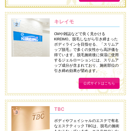
キレイモ
CMや雑誌などで良く見かける
KIREIMO。脱毛しながら引き締まった
ボディラインを目指せる、「スリムア
ップ脱毛」で多くの女性から高評価を
得ています。脱毛施術後に保湿に使用
するジェルローションには、スリムア
ップ成分が含まれており、施術部位の
引き締め効果が望めます。
公式サイトはこちら
TBC
ボディやフェイシャルのエステで有名
なエステティック TBCは、脱毛の施術