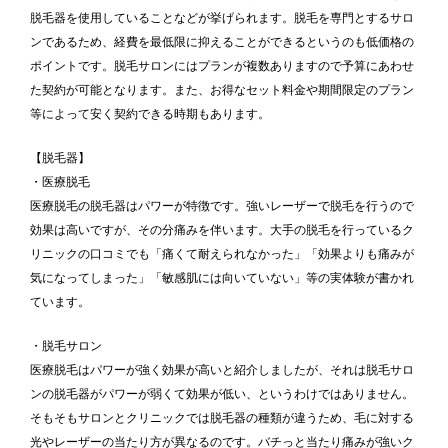
脱毛器を使用していることなどが挙げられます。脱毛を専門とするサロ
ンであるため、経費を最低限に抑えることができるというのも低価格の
ポイントです。脱毛サロンにはプランが複数ありますので予算にあわせ
た契約が可能となります。また、お得なセット料金や期間限定のプラン
等によって安く契約できる時期もあります。
【脱毛器】
・医療脱毛
医療脱毛の脱毛器はパワーが特徴です。強いレーザーで脱毛を行うので
効果は高いですが、その分痛みを伴います。大手の脱毛を行っているク
リニックの口コミでも「痛くて耐えられなかった」「効果よりも痛みが
気になってしまった」「敏感肌には向いていない」等の実体験が書かれ
ています。
・脱毛サロン
医療脱毛はパワーが強く効果が高いと紹介しましたが、それは脱毛サロ
ンの脱毛器がパワーが弱くて効果が低い、というわけではありません。
そもそもサロンとクリニックでは脱毛器の種類が違うため、毛に対する
光やレーザーの当たり方が異なるのです。バチっと当たり痛みが強いク