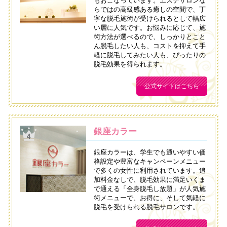
もおこなっています。エステサロンな
らではの高級感ある癒しの空間で、丁
寧な脱毛施術が受けられるとして幅広
い層に人気です。お悩みに応じて、施
術方法が選べるので、しっかりとこと
ん脱毛したい人も、コストを抑えて手
軽に脱毛してみたい人も、ぴったりの
脱毛効果を得られます。
公式サイトはこちら
銀座カラー
銀座カラーは、学生でも通いやすい価
格設定や豊富なキャンペーンメニュー
で多くの女性に利用されています。追
加料金なしで、脱毛効果に満足いくま
で通える「全身脱毛し放題」が人気施
術メニューで、お得に、そして気軽に
脱毛を受けられる脱毛サロンです。