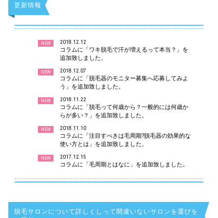
更新情報
2018.12.12
NEW
コラムに「ワキ脱毛で汗が増えるって本当？」を
追加致しました。
2018.12.07
NEW
コラムに「脱毛器のモニター募集へ応募してみよ
う」を追加致しました。
2018.11.22
NEW
コラムに「脱毛って何歳から？一般的には何歳か
らが多い？」を追加致しました。
2018.11.10
NEW
コラムに「注目すべきは毛周期?脱毛器の効果的な
使い方とは」を追加致しました。
2017.12.15
NEW
コラムに「毛周期とはなに」を追加致しました。
脱毛サロンについて詳しくしって間違いないサロンを選びを