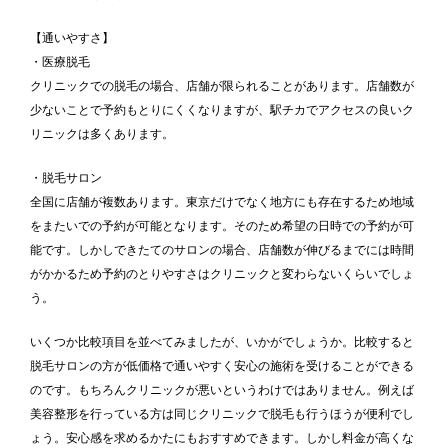
【通いやすさ】
・医療脱毛
クリニックでの脱毛の場合、店舗が限られることがあります。店舗数が
少ないことで予約もとりにくくなりますが、駅チカでアクセスの良いク
リニックは多くあります。
・脱毛サロン
全国に店舗が複数あります。東京だけでなく地方にも存在するため地域
をまたいでの予約が可能となります。そのため希望の日時での予約が可
能です。しかしできたてのサロンの場合、店舗数が伸びるまでには時間
がかかるため予約のとりやすさはクリニックと変わらないくらいでしょ
う。
いくつか比較項目を並べてみましたが、いかがでしょうか。比較すると
脱毛サロンの方が低価格で通いやすく安心の施術を受けることができる
のです。もちろんクリニックが悪いというわけではありません。例えば
美容整形を行っている方は同じクリニックで脱毛も行うほうが便利でし
ょう。安心感を求めるかたにもおすすめできます。しかし料金が高くな