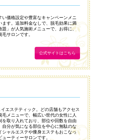
すい価格設定や豊富なキャンペーンメニ
います。追加料金なしで、脱毛効果に満
放題」が人気施術メニューで、お得に、
脱毛サロンです。
公式サイトはこちら
ェイエステティック。どの店舗もアクセス
脱毛メニューで、幅広い世代の女性に人
制を取り入れており、部位や回数を自由
、自分が気になる部位を中心に無駄のな
イシャルエステや痩身エステもおこなっ
ビューティーサロンです。