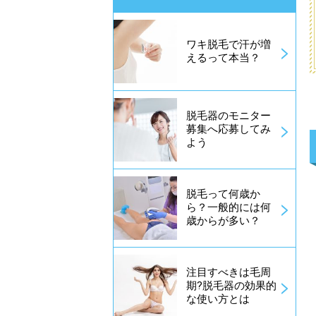
ワキ脱毛で汗が増
えるって本当？
脱毛器のモニター
募集へ応募してみ
よう
脱毛って何歳か
ら？一般的には何
歳からが多い？
注目すべきは毛周
期?脱毛器の効果的
な使い方とは