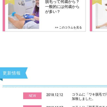
脱毛って何歳から？
一般的には何歳から
が多い？
>> このコラムを見る
更新情報
コラムに「ワキ脱毛で
2018.12.12
NEW
加致しました。