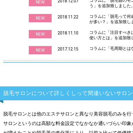
コラムに「脱毛器のモ
2018.12.07
NEW
う」を追加致しました
コラムに「脱毛って何
2018.11.22
NEW
が多い？」を追加致し
コラムに「注目すべき
2018.11.10
NEW
使い方とは」を追加致
コラムに「毛周期とは
2017.12.15
NEW
脱毛サロンについて詳しくしって間違いないサロン
脱毛サロンとは他のエステサロンと異なり美容脱毛のみを行
サロンというのは高額な料金設定でなかなか通いづらい印象
が増えたことや脱毛器の進化等により、以前と比べて低価格