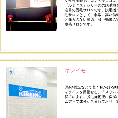
女性専用脱毛サロンのラココは、
「ルミクス」シリーズの脱毛機
注目の脱毛サロンです。脱毛機
毛サロンとして、非常に高い信
と痛みのない施術、脱毛効果の
脱毛サロンです。
キレイモ
CMや雑誌などで良く見かけるKI
ィラインを目指せる、「スリム
得ています。脱毛施術後に保湿
ムアップ成分が含まれており、