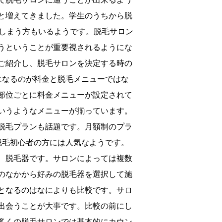
と増えてきました。学生のうちから脱
てしまう方もいるようです。脱毛サロン
うということが重要視されるようにな
ご紹介し、脱毛サロンを決定する時の
になるのが料金と脱毛メニューではな
部位ごとに料金メニューが設定されて
いうようなメニューが揃っています。
脱毛プランも話題です。月額制のプラ
脱毛初心者の方には人気なようです。
、脱毛器です。サロンによっては複数
のなかから好みの脱毛器を選択して施
となるのはなによりも比較です。サロ
出会うことが大事です。比較の前にし
多くの脱毛サロンでは基本的にカウン