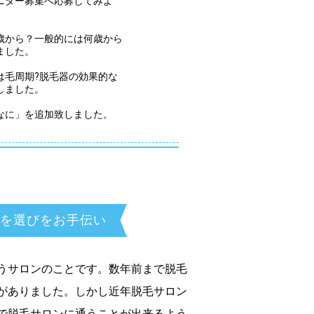
ニター募集へ応募してみよ
。
歳から？一般的には何歳から
ました。
は毛周期?脱毛器の効果的な
しました。
なに」を追加致しました。
を選びをお手伝い
うサロンのことです。数年前まで脱毛
がありました。しかし近年脱毛サロン
で脱毛サロンに通うことが出来るよう