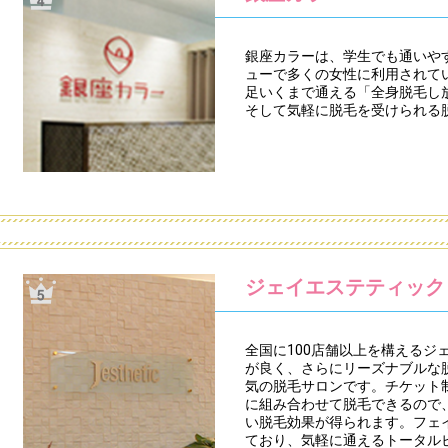
銀座カラーは、学生でも通いや
ューで多くの女性に利用されて
足いくまで通える「全身脱毛し
そして気軽に脱毛を受けられる
ジェイエステティック
全国に100店舗以上を構えるジ
が良く、さらにリーズナブルな
気の脱毛サロンです。チケット
に組み合わせて脱毛できるので
い脱毛効果が得られます。フェ
ており、気軽に通えるトータル