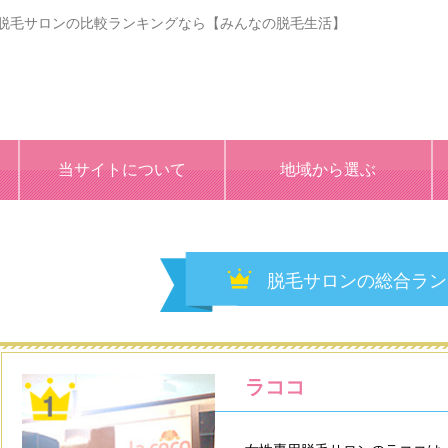
おすすめ脱毛サロンの比較ランキングなら【みんなの脱毛生活】
当サイトについて
地域から選ぶ
脱毛サロンの総合ラン
ラココ