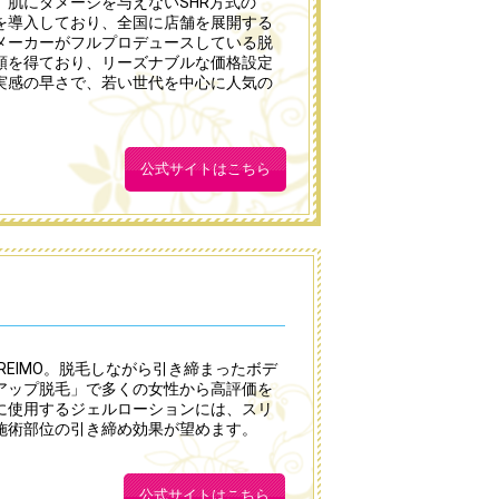
肌にダメージを与えないSHR方式の
を導入しており、全国に店舗を展開する
メーカーがフルプロデュースしている脱
頼を得ており、リーズナブルな価格設定
実感の早さで、若い世代を中心に人気の
公式サイトはこちら
REIMO。脱毛しながら引き締まったボデ
アップ脱毛」で多くの女性から高評価を
に使用するジェルローションには、スリ
施術部位の引き締め効果が望めます。
公式サイトはこちら