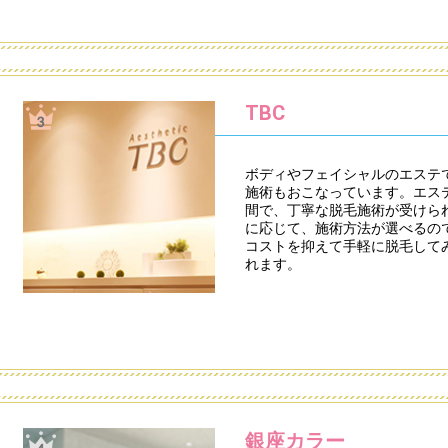
TBC
ボディやフェイシャルのエステで
施術もおこなっています。エス
間で、丁寧な脱毛施術が受けら
に応じて、施術方法が選べるの
コストを抑えて手軽に脱毛して
れます。
銀座カラー