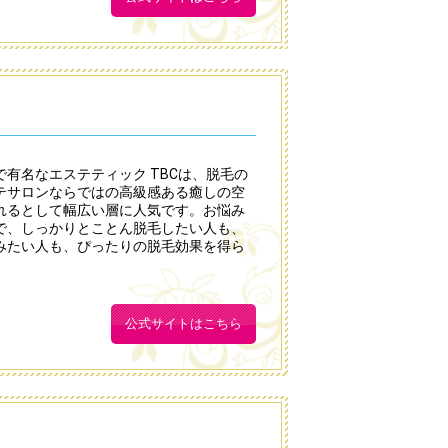
有名なエステティック TBCは、脱毛の
テサロンならではの高級感ある癒しの空
れるとして幅広い層に人気です。お悩み
で、しっかりとことん脱毛したい人も、
みたい人も、ぴったりの脱毛効果を得ら
公式サイトはこちら