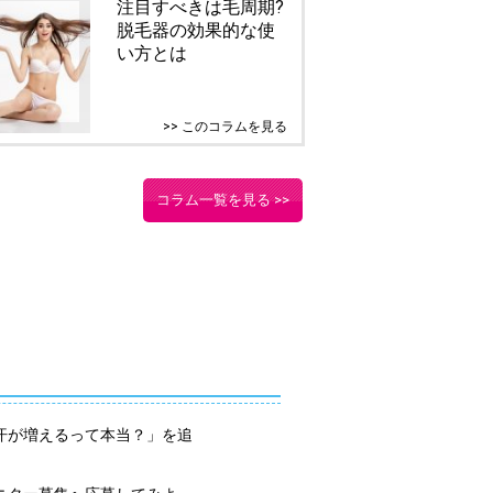
注目すべきは毛周期?
脱毛器の効果的な使
い方とは
>> このコラムを見る
コラム一覧を見る >>
汗が増えるって本当？」を追