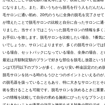
になりました。また、若いうちから脱毛を行う人もだんだん
毛サロンに通い初め、20代のうちに全身の脱毛を完了させ
が増えたことで脱毛サロンの比較と自分に合ったサロンに通
りました。当サイトではこういった脱毛サロンの情報を多く
お手伝いを致します。脱毛サロンを比較したい場合、1番気
いでしょうか。サロンによりますが、多くの脱毛サロンでは
いる場合、セットパックになっている場合、全身の場合、と
最近は月額制定額のプランで好きな部位を脱毛し放題という
ンは1万円以下のプランが多く、かなり安い料金設定のため
脱毛サロンを比べる時のもうひとつのポイントといえるのが
の脱毛器を扱っていることもあり、特に大きなサロンだとそ
術を受けることも可能です。脱毛サロンを決めるときに重要
ンの情報を比較して自分の求める施術にぴったりなプランと
ておきたいことが予算の決定と施術をする対象の部位です。