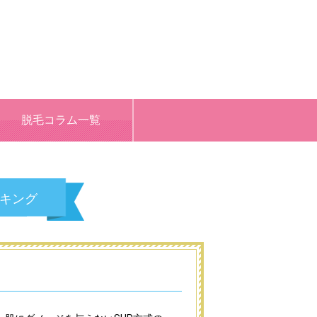
脱毛コラム一覧
キング