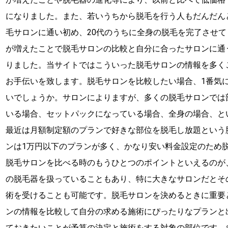
になりました。また、若いうちから脱毛を行う人もだんだん
毛サロンに通い初め、20代のうちに全身の脱毛を完了させ
が増えたことで脱毛サロンの比較と自分に合ったサロンに通
りました。当サイトではこういった脱毛サロンの情報を多く
お手伝いを致します。脱毛サロンを比較したい場合、1番気
いでしょうか。サロンによりますが、多くの脱毛サロンでは
いる場合、セットパックになっている場合、全身の場合、と
最近は月額制定額のプランで好きな部位を脱毛し放題という
ンは1万円以下のプランが多く、かなり安い料金設定のため
脱毛サロンを比べる時のもうひとつのポイントといえるのが
の脱毛器を扱っていることもあり、特に大きなサロンだとそ
術を受けることも可能です。脱毛サロンを決めるときに重要
ンの情報を比較して自分の求める施術にぴったりなプランと
ておきたいことが予算の決定と施術をする対象の部位です。