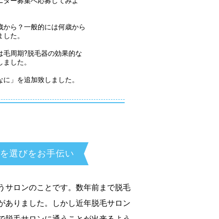
ニター募集へ応募してみよ
。
歳から？一般的には何歳から
ました。
は毛周期?脱毛器の効果的な
しました。
なに」を追加致しました。
を選びをお手伝い
うサロンのことです。数年前まで脱毛
がありました。しかし近年脱毛サロン
で脱毛サロンに通うことが出来るよう