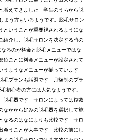
と増えてきました。学生のうちから脱
てしまう方もいるようです。脱毛サロン
うということが重要視されるようにな
ご紹介し、脱毛サロンを決定する時の
になるのが料金と脱毛メニューではな
部位ごとに料金メニューが設定されて
いうようなメニューが揃っています。
脱毛プランも話題です。月額制のプラ
脱毛初心者の方には人気なようです。
、脱毛器です。サロンによっては複数
のなかから好みの脱毛器を選択して施
となるのはなによりも比較です。サロ
出会うことが大事です。比較の前にし
多くの脱毛サロンでは基本的にカウン