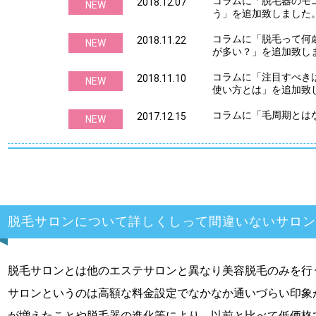
コラムに「脱毛器のモ
2018.12.07
NEW
う」を追加致しました
コラムに「脱毛って何
2018.11.22
NEW
が多い？」を追加致し
コラムに「注目すべき
2018.11.10
NEW
使い方とは」を追加致
コラムに「毛周期とは
2017.12.15
NEW
脱毛サロンについて詳しくしって間違いないサロン
脱毛サロンとは他のエステサロンと異なり美容脱毛のみを行
サロンというのは高額な料金設定でなかなか通いづらい印象
が増えたことや脱毛器の進化等により、以前と比べて低価格