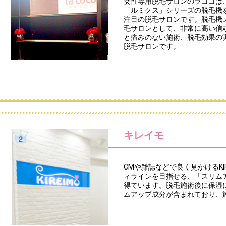
女性専用脱毛サロンのラココは、
「ルミクス」シリーズの脱毛機
注目の脱毛サロンです。脱毛機
毛サロンとして、非常に高い信
と痛みのない施術、脱毛効果の
脱毛サロンです。
キレイモ
CMや雑誌などで良く見かけるKI
ィラインを目指せる、「スリム
得ています。脱毛施術後に保湿
ムアップ成分が含まれており、