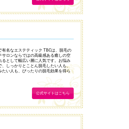
有名なエステティック TBCは、脱毛の
テサロンならではの高級感ある癒しの空
れるとして幅広い層に人気です。お悩み
で、しっかりとことん脱毛したい人も、
みたい人も、ぴったりの脱毛効果を得ら
公式サイトはこちら