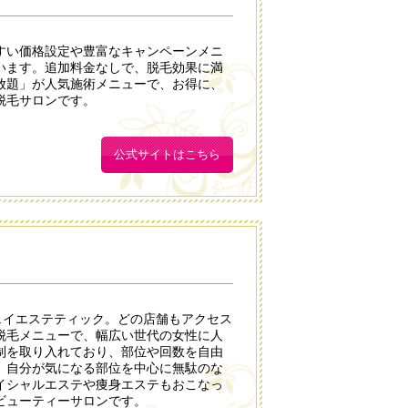
すい価格設定や豊富なキャンペーンメニ
います。追加料金なしで、脱毛効果に満
放題」が人気施術メニューで、お得に、
脱毛サロンです。
公式サイトはこちら
ェイエステティック。どの店舗もアクセス
脱毛メニューで、幅広い世代の女性に人
制を取り入れており、部位や回数を自由
、自分が気になる部位を中心に無駄のな
イシャルエステや痩身エステもおこなっ
ビューティーサロンです。