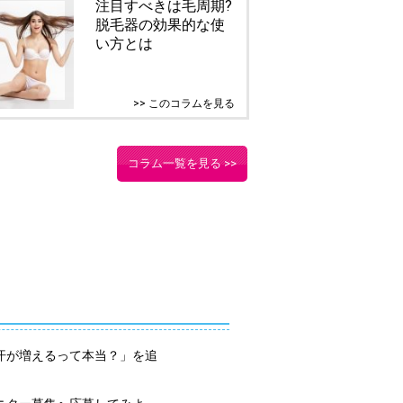
注目すべきは毛周期?
脱毛器の効果的な使
い方とは
>> このコラムを見る
コラム一覧を見る >>
汗が増えるって本当？」を追