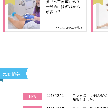
脱毛って何歳から？
一般的には何歳から
が多い？
>> このコラムを見る
更新情報
コラムに「ワキ脱毛で
2018.12.12
NEW
加致しました。