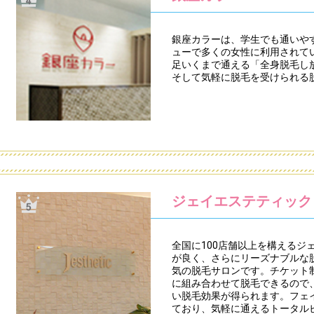
銀座カラーは、学生でも通いや
ューで多くの女性に利用されて
足いくまで通える「全身脱毛し
そして気軽に脱毛を受けられる
ジェイエステティック
全国に100店舗以上を構えるジ
が良く、さらにリーズナブルな
気の脱毛サロンです。チケット
に組み合わせて脱毛できるので
い脱毛効果が得られます。フェ
ており、気軽に通えるトータル