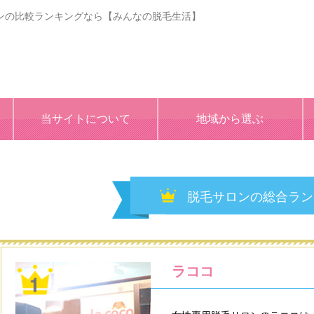
サロンの比較ランキングなら【みんなの脱毛生活】
当サイトについて
地域から選ぶ
脱毛サロンの総合ラン
ラココ