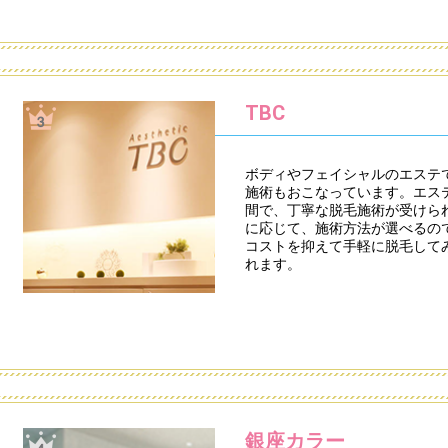
TBC
ボディやフェイシャルのエステで
施術もおこなっています。エス
間で、丁寧な脱毛施術が受けら
に応じて、施術方法が選べるの
コストを抑えて手軽に脱毛して
れます。
銀座カラー