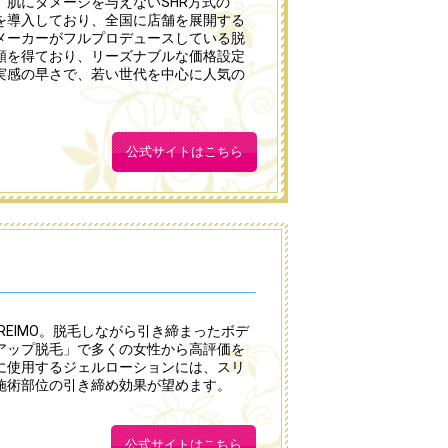
肌にダメージを与えないSHR方式の
を導入しており、全国に店舗を展開する
メーカーがフルプロデュースしている脱
頼を得ており、リーズナブルな価格設定
実感の早さで、若い世代を中心に人気の
公式サイトはこちら
REIMO。脱毛しながら引き締まったボデ
アップ脱毛」で多くの女性から高評価を
に使用するジェルローションには、スリ
施術部位の引き締め効果が望めます。
公式サイトはこちら