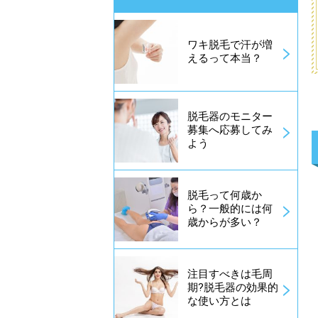
ワキ脱毛で汗が増
えるって本当？
脱毛器のモニター
募集へ応募してみ
よう
脱毛って何歳か
ら？一般的には何
歳からが多い？
注目すべきは毛周
期?脱毛器の効果的
な使い方とは