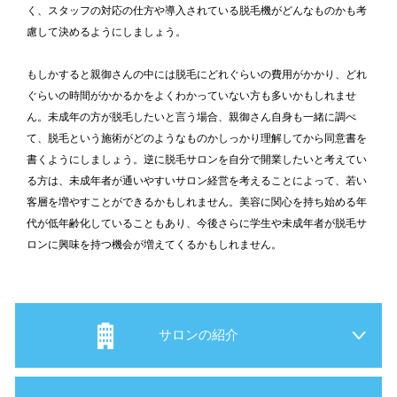
く、スタッフの対応の仕方や導入されている脱毛機がどんなものかも考
慮して決めるようにしましょう。
もしかすると親御さんの中には脱毛にどれぐらいの費用がかかり、どれ
ぐらいの時間がかかるかをよくわかっていない方も多いかもしれませ
ん。未成年の方が脱毛したいと言う場合、親御さん自身も一緒に調べ
て、脱毛という施術がどのようなものかしっかり理解してから同意書を
書くようにしましょう。逆に脱毛サロンを自分で開業したいと考えてい
る方は、未成年者が通いやすいサロン経営を考えることによって、若い
客層を増やすことができるかもしれません。美容に関心を持ち始める年
代が低年齢化していることもあり、今後さらに学生や未成年者が脱毛サ
ロンに興味を持つ機会が増えてくるかもしれません。
サロンの紹介