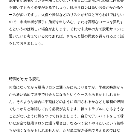
成年者が脱毛サロンを利用したいという場合にはあらかじめ親に同意書
を書いてもらう必要があるでしょう。脱毛サロンは高いお金がかかるケ
ースが多いですし、火傷や怪我などのリスクがゼロと言うわけではない
ので、未成年者が勝手に施術を申し込む、または高額なコースを契約す
るというのは難しい場合があります。それで未成年の方で脱毛サロンに
通いたいと考えているのであれば、きちんと親の同意を得られるよう話
をしておきましょう。
時間がかかる脱毛
何歳になってから脱毛サロンに通うかにもよりますが、学生の時期から
から通い始めて途中で社会人になるというケースもあるかもしれませ
ん。そのような場合に学割はどのように適用されるかなども最初の段階
でしっかりと確認しておく必要があります。後々トラブルになるような
ことがないように気をつけておきましょう。自分でアルバイトをして稼
いだお金で脱毛サロンに通う場合は、なるべく安くやりたいという気持
ちが強くなるかもしれませんが、ただ単に安さ優先で考えるのではな