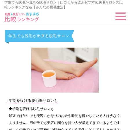
学生でも脱毛が出来る脱毛サロン｜口コミから選ぶおすすめ脱毛サロンの比
較ランキングなら【みんなの脱毛生活】
学生でも脱毛が出来る脱毛サロン
学割を設ける脱毛医サロンも
◆学割を設ける脱毛サロンも
最近では学生でも美容にかなりのお金や時間を費やしている人は少なく
ありません。男の子でも美容に関心を持つ人が増えてきているようです
が、女の子であれば高校生の時からメイクや脱毛に関してもしっかりと