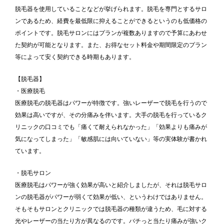
脱毛器を使用していることなどが挙げられます。脱毛を専門とするサロ
ンであるため、経費を最低限に抑えることができるというのも低価格の
ポイントです。脱毛サロンにはプランが複数ありますので予算にあわせ
た契約が可能となります。また、お得なセット料金や期間限定のプラン
等によって安く契約できる時期もあります。
【脱毛器】
・医療脱毛
医療脱毛の脱毛器はパワーが特徴です。強いレーザーで脱毛を行うので
効果は高いですが、その分痛みを伴います。大手の脱毛を行っているク
リニックの口コミでも「痛くて耐えられなかった」「効果よりも痛みが
気になってしまった」「敏感肌には向いていない」等の実体験が書かれ
ています。
・脱毛サロン
医療脱毛はパワーが強く効果が高いと紹介しましたが、それは脱毛サロ
ンの脱毛器がパワーが弱くて効果が低い、というわけではありません。
そもそもサロンとクリニックでは脱毛器の種類が違うため、毛に対する
光やレーザーの当たり方が異なるのです。バチっと当たり痛みが強いク