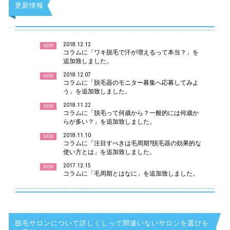
更新情報
2018.12.12
NEW
コラムに「ワキ脱毛で汗が増えるって本当？」を
追加致しました。
2018.12.07
NEW
コラムに「脱毛器のモニター募集へ応募してみよ
う」を追加致しました。
2018.11.22
NEW
コラムに「脱毛って何歳から？一般的には何歳か
らが多い？」を追加致しました。
2018.11.10
NEW
コラムに「注目すべきは毛周期?脱毛器の効果的な
使い方とは」を追加致しました。
2017.12.15
NEW
コラムに「毛周期とはなに」を追加致しました。
脱毛サロンについて詳しくしって間違いないサロンを選びを