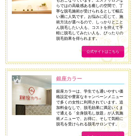
もおこなっています。エステサロンな
らではの高級感ある癒しの空間で、丁
寧な脱毛施術が受けられるとして幅広
い層に人気です。お悩みに応じて、施
術方法が選べるので、しっかりとこと
ん脱毛したい人も、コストを抑えて手
軽に脱毛してみたい人も、ぴったりの
脱毛効果を得られます。
公式サイトはこちら
銀座カラー
銀座カラーは、学生でも通いやすい価
格設定や豊富なキャンペーンメニュー
で多くの女性に利用されています。追
加料金なしで、脱毛効果に満足いくま
で通える「全身脱毛し放題」が人気施
術メニューで、お得に、そして気軽に
脱毛を受けられる脱毛サロンです。