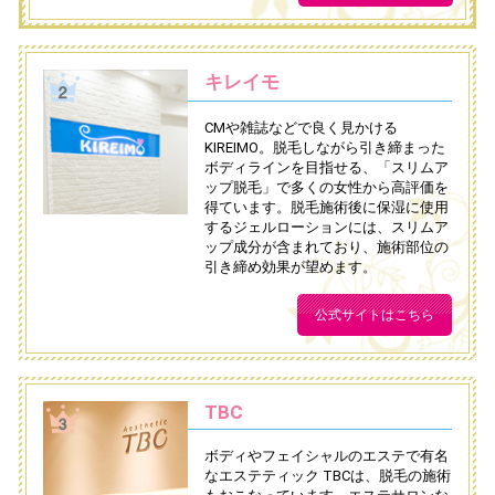
キレイモ
CMや雑誌などで良く見かける
KIREIMO。脱毛しながら引き締まった
ボディラインを目指せる、「スリムア
ップ脱毛」で多くの女性から高評価を
得ています。脱毛施術後に保湿に使用
するジェルローションには、スリムア
ップ成分が含まれており、施術部位の
引き締め効果が望めます。
公式サイトはこちら
TBC
ボディやフェイシャルのエステで有名
なエステティック TBCは、脱毛の施術