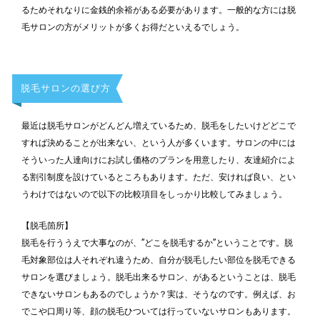
るためそれなりに金銭的余裕がある必要があります。一般的な方には脱
毛サロンの方がメリットが多くお得だといえるでしょう。
脱毛サロンの選び方
最近は脱毛サロンがどんどん増えているため、脱毛をしたいけどどこで
すれば決めることが出来ない、という人が多くいます。サロンの中には
そういった人達向けにお試し価格のプランを用意したり、友達紹介によ
る割引制度を設けているところもあります。ただ、安ければ良い、とい
うわけではないので以下の比較項目をしっかり比較してみましょう。
【脱毛箇所】
脱毛を行ううえで大事なのが、”どこを脱毛するか”ということです。脱
毛対象部位は人それぞれ違うため、自分が脱毛したい部位を脱毛できる
サロンを選びましょう。脱毛出来るサロン、があるということは、脱毛
できないサロンもあるのでしょうか？実は、そうなのです。例えば、お
でこや口周り等、顔の脱毛ひついては行っていないサロンもあります。