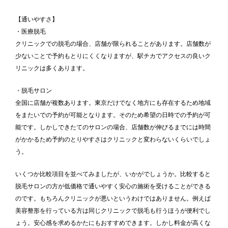
【通いやすさ】
・医療脱毛
クリニックでの脱毛の場合、店舗が限られることがあります。店舗数が
少ないことで予約もとりにくくなりますが、駅チカでアクセスの良いク
リニックは多くあります。
・脱毛サロン
全国に店舗が複数あります。東京だけでなく地方にも存在するため地域
をまたいでの予約が可能となります。そのため希望の日時での予約が可
能です。しかしできたてのサロンの場合、店舗数が伸びるまでには時間
がかかるため予約のとりやすさはクリニックと変わらないくらいでしょ
う。
いくつか比較項目を並べてみましたが、いかがでしょうか。比較すると
脱毛サロンの方が低価格で通いやすく安心の施術を受けることができる
のです。もちろんクリニックが悪いというわけではありません。例えば
美容整形を行っている方は同じクリニックで脱毛も行うほうが便利でし
ょう。安心感を求めるかたにもおすすめできます。しかし料金が高くな