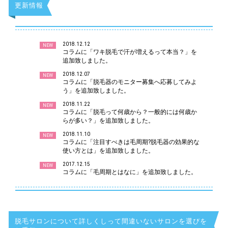
更新情報
2018.12.12
NEW
コラムに「ワキ脱毛で汗が増えるって本当？」を
追加致しました。
2018.12.07
NEW
コラムに「脱毛器のモニター募集へ応募してみよ
う」を追加致しました。
2018.11.22
NEW
コラムに「脱毛って何歳から？一般的には何歳か
らが多い？」を追加致しました。
2018.11.10
NEW
コラムに「注目すべきは毛周期?脱毛器の効果的な
使い方とは」を追加致しました。
2017.12.15
NEW
コラムに「毛周期とはなに」を追加致しました。
脱毛サロンについて詳しくしって間違いないサロンを選びを