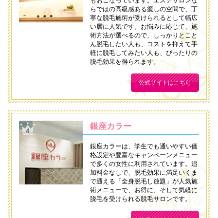
もおこなっています。エステサロンな
らではの高級感ある癒しの空間で、丁
寧な脱毛施術が受けられるとして幅広
い層に人気です。お悩みに応じて、施
術方法が選べるので、しっかりとこと
ん脱毛したい人も、コストを抑えて手
軽に脱毛してみたい人も、ぴったりの
脱毛効果を得られます。
公式サイトはこちら
銀座カラー
銀座カラーは、学生でも通いやすい価
格設定や豊富なキャンペーンメニュー
で多くの女性に利用されています。追
加料金なしで、脱毛効果に満足いくま
で通える「全身脱毛し放題」が人気施
術メニューで、お得に、そして気軽に
脱毛を受けられる脱毛サロンです。