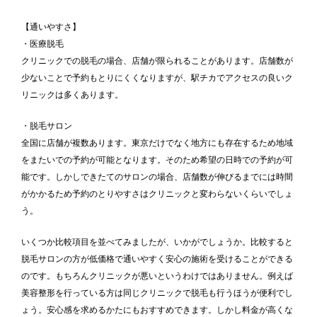
【通いやすさ】
・医療脱毛
クリニックでの脱毛の場合、店舗が限られることがあります。店舗数が
少ないことで予約もとりにくくなりますが、駅チカでアクセスの良いク
リニックは多くあります。
・脱毛サロン
全国に店舗が複数あります。東京だけでなく地方にも存在するため地域
をまたいでの予約が可能となります。そのため希望の日時での予約が可
能です。しかしできたてのサロンの場合、店舗数が伸びるまでには時間
がかかるため予約のとりやすさはクリニックと変わらないくらいでしょ
う。
いくつか比較項目を並べてみましたが、いかがでしょうか。比較すると
脱毛サロンの方が低価格で通いやすく安心の施術を受けることができる
のです。もちろんクリニックが悪いというわけではありません。例えば
美容整形を行っている方は同じクリニックで脱毛も行うほうが便利でし
ょう。安心感を求めるかたにもおすすめできます。しかし料金が高くな