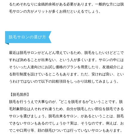
るためそれなりに金銭的余裕がある必要があります。一般的な方には脱
毛サロンの方がメリットが多くお得だといえるでしょう。
脱毛サロンの選び方
最近は脱毛サロンがどんどん増えているため、脱毛をしたいけどどこで
すれば決めることが出来ない、という人が多くいます。サロンの中には
そういった人達向けにお試し価格のプランを用意したり、友達紹介によ
る割引制度を設けているところもあります。ただ、安ければ良い、とい
うわけではないので以下の比較項目をしっかり比較してみましょう。
【脱毛箇所】
脱毛を行ううえで大事なのが、”どこを脱毛するか”ということです。脱
毛対象部位は人それぞれ違うため、自分が脱毛したい部位を脱毛できる
サロンを選びましょう。脱毛出来るサロン、があるということは、脱毛
できないサロンもあるのでしょうか？実は、そうなのです。例えば、お
でこや口周り等、顔の脱毛ひついては行っていないサロンもあります。