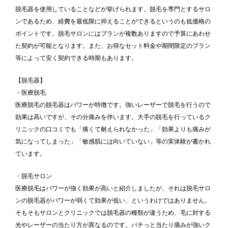
脱毛器を使用していることなどが挙げられます。脱毛を専門とするサロ
ンであるため、経費を最低限に抑えることができるというのも低価格の
ポイントです。脱毛サロンにはプランが複数ありますので予算にあわせ
た契約が可能となります。また、お得なセット料金や期間限定のプラン
等によって安く契約できる時期もあります。
【脱毛器】
・医療脱毛
医療脱毛の脱毛器はパワーが特徴です。強いレーザーで脱毛を行うので
効果は高いですが、その分痛みを伴います。大手の脱毛を行っているク
リニックの口コミでも「痛くて耐えられなかった」「効果よりも痛みが
気になってしまった」「敏感肌には向いていない」等の実体験が書かれ
ています。
・脱毛サロン
医療脱毛はパワーが強く効果が高いと紹介しましたが、それは脱毛サロ
ンの脱毛器がパワーが弱くて効果が低い、というわけではありません。
そもそもサロンとクリニックでは脱毛器の種類が違うため、毛に対する
光やレーザーの当たり方が異なるのです。バチっと当たり痛みが強いク