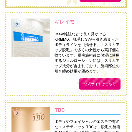
キレイモ
CMや雑誌などで良く見かける
KIREIMO。脱毛しながら引き締まった
ボディラインを目指せる、「スリムア
ップ脱毛」で多くの女性から高評価を
得ています。脱毛施術後に保湿に使用
するジェルローションには、スリムア
ップ成分が含まれており、施術部位の
引き締め効果が望めます。
公式サイトはこちら
TBC
ボディやフェイシャルのエステで有名
なエステティック TBCは、脱毛の施術