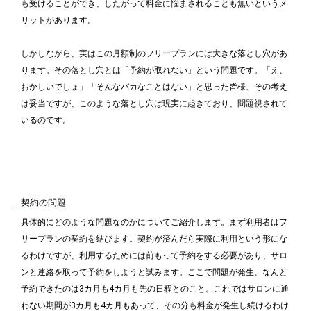
も受けることができ、したがって料金に悩まされることも無いというメ
リットがあります。
しかしながら、実はこの月額制のフリープランには大きな落とし穴があ
ります。その落とし穴とは「予約が取れない」という問題です。「え、
おかしいでしょ」「そんなバカなことはない」と思った皆様、その考え
は妥当ですが、このような落とし穴は現実に起きており、問題視されて
いるのです。
契約の問題
具体的にどのような問題なのかについてご紹介します。まず利用者はフ
リープランの契約を結びます。契約が済んだら実際に利用という形にな
るわけですが、利用するためには前もって予約をする必要があり、サロ
ンと連絡を取って予約をしようと試みます。ここで問題が発生、なんと
予約できたのは3カ月も4カ月も先の日程とのこと。これではサロンに通
わない期間が3カ月も4カ月もあって、その分も料金が発生し続けるわけ