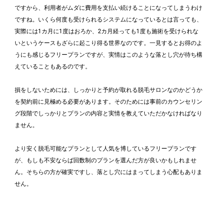
ですから、利用者がムダに費用を支払い続けることになってしまうわけ
ですね。いくら何度も受けられるシステムになっているとは言っても、
実際には1カ月に1度はおろか、2カ月経っても1度も施術を受けられな
いというケースもざらに起こり得る世界なのです。一見するとお得のよ
うにも感じるフリープランですが、実情はこのような落とし穴が待ち構
えていることもあるのです。
損をしないためには、しっかりと予約が取れる脱毛サロンなのかどうか
を契約前に見極める必要があります。そのためには事前のカウンセリン
グ段階でしっかりとプランの内容と実情を教えていただかなければなり
ません。
より安く脱毛可能なプランとして人気を博しているフリープランです
が、もしも不安ならば回数制のプランを選んだ方が良いかもしれませ
ん。そちらの方が確実ですし、落とし穴にはまってしまう心配もありま
せん。