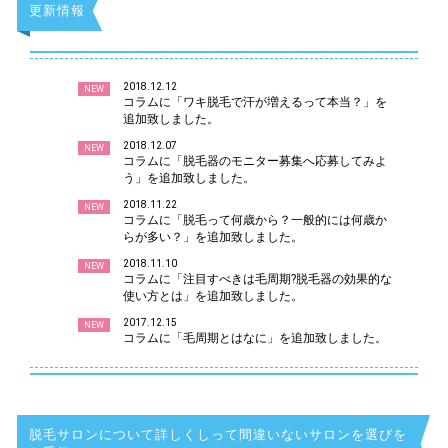
更新情報
2018.12.12
NEW
コラムに「ワキ脱毛で汗が増えるって本当？」を
追加致しました。
2018.12.07
NEW
コラムに「脱毛器のモニター募集へ応募してみよ
う」を追加致しました。
2018.11.22
NEW
コラムに「脱毛って何歳から？一般的には何歳か
らが多い？」を追加致しました。
2018.11.10
NEW
コラムに「注目すべきは毛周期?脱毛器の効果的な
使い方とは」を追加致しました。
2017.12.15
NEW
コラムに「毛周期とはなに」を追加致しました。
脱毛サロンについて詳しくしって間違いないサロンを選びを