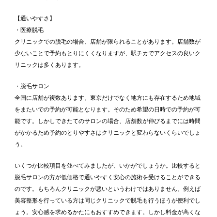
【通いやすさ】
・医療脱毛
クリニックでの脱毛の場合、店舗が限られることがあります。店舗数が
少ないことで予約もとりにくくなりますが、駅チカでアクセスの良いク
リニックは多くあります。
・脱毛サロン
全国に店舗が複数あります。東京だけでなく地方にも存在するため地域
をまたいでの予約が可能となります。そのため希望の日時での予約が可
能です。しかしできたてのサロンの場合、店舗数が伸びるまでには時間
がかかるため予約のとりやすさはクリニックと変わらないくらいでしょ
う。
いくつか比較項目を並べてみましたが、いかがでしょうか。比較すると
脱毛サロンの方が低価格で通いやすく安心の施術を受けることができる
のです。もちろんクリニックが悪いというわけではありません。例えば
美容整形を行っている方は同じクリニックで脱毛も行うほうが便利でし
ょう。安心感を求めるかたにもおすすめできます。しかし料金が高くな