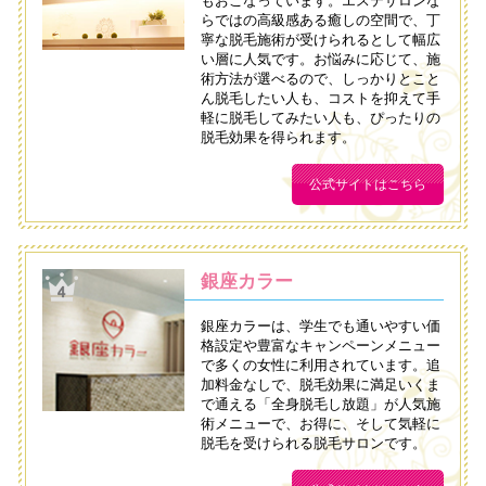
もおこなっています。エステサロンな
らではの高級感ある癒しの空間で、丁
寧な脱毛施術が受けられるとして幅広
い層に人気です。お悩みに応じて、施
術方法が選べるので、しっかりとこと
ん脱毛したい人も、コストを抑えて手
軽に脱毛してみたい人も、ぴったりの
脱毛効果を得られます。
公式サイトはこちら
銀座カラー
銀座カラーは、学生でも通いやすい価
格設定や豊富なキャンペーンメニュー
で多くの女性に利用されています。追
加料金なしで、脱毛効果に満足いくま
で通える「全身脱毛し放題」が人気施
術メニューで、お得に、そして気軽に
脱毛を受けられる脱毛サロンです。