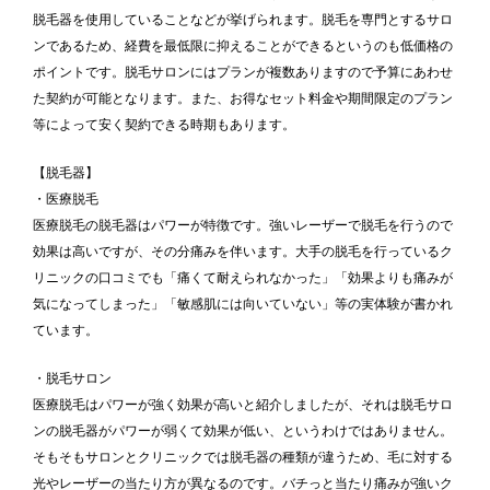
脱毛器を使用していることなどが挙げられます。脱毛を専門とするサロ
ンであるため、経費を最低限に抑えることができるというのも低価格の
ポイントです。脱毛サロンにはプランが複数ありますので予算にあわせ
た契約が可能となります。また、お得なセット料金や期間限定のプラン
等によって安く契約できる時期もあります。
【脱毛器】
・医療脱毛
医療脱毛の脱毛器はパワーが特徴です。強いレーザーで脱毛を行うので
効果は高いですが、その分痛みを伴います。大手の脱毛を行っているク
リニックの口コミでも「痛くて耐えられなかった」「効果よりも痛みが
気になってしまった」「敏感肌には向いていない」等の実体験が書かれ
ています。
・脱毛サロン
医療脱毛はパワーが強く効果が高いと紹介しましたが、それは脱毛サロ
ンの脱毛器がパワーが弱くて効果が低い、というわけではありません。
そもそもサロンとクリニックでは脱毛器の種類が違うため、毛に対する
光やレーザーの当たり方が異なるのです。バチっと当たり痛みが強いク