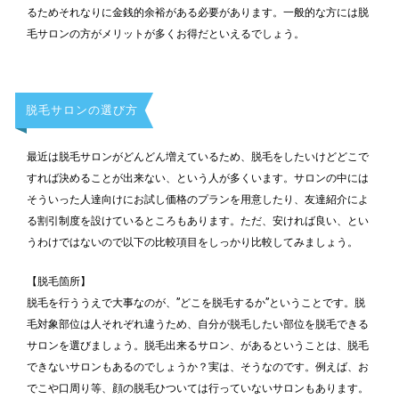
るためそれなりに金銭的余裕がある必要があります。一般的な方には脱
毛サロンの方がメリットが多くお得だといえるでしょう。
脱毛サロンの選び方
最近は脱毛サロンがどんどん増えているため、脱毛をしたいけどどこで
すれば決めることが出来ない、という人が多くいます。サロンの中には
そういった人達向けにお試し価格のプランを用意したり、友達紹介によ
る割引制度を設けているところもあります。ただ、安ければ良い、とい
うわけではないので以下の比較項目をしっかり比較してみましょう。
【脱毛箇所】
脱毛を行ううえで大事なのが、”どこを脱毛するか”ということです。脱
毛対象部位は人それぞれ違うため、自分が脱毛したい部位を脱毛できる
サロンを選びましょう。脱毛出来るサロン、があるということは、脱毛
できないサロンもあるのでしょうか？実は、そうなのです。例えば、お
でこや口周り等、顔の脱毛ひついては行っていないサロンもあります。