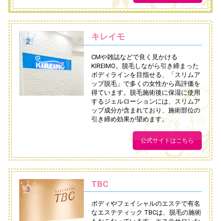
キレイモ
CMや雑誌などで良く見かける
KIREIMO。脱毛しながら引き締まった
ボディラインを目指せる、「スリムア
ップ脱毛」で多くの女性から高評価を
得ています。脱毛施術後に保湿に使用
するジェルローションには、スリムア
ップ成分が含まれており、施術部位の
引き締め効果が望めます。
公式サイトはこちら
TBC
ボディやフェイシャルのエステで有名
なエステティック TBCは、脱毛の施術