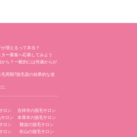
汗が増えるって本当？
ニター募集へ応募してみよう
歳から？一般的には何歳からが
は毛周期?脱毛器の効果的な使
なに
サロン
吉祥寺の脱毛サロン
毛サロン
本厚木の脱毛サロン
サロン
難波の脱毛サロン
サロン
松山の脱毛サロン