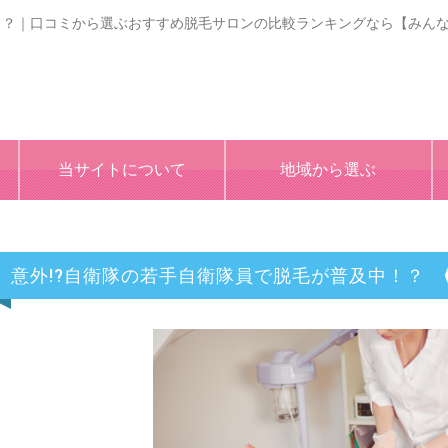
！？｜口コミから選ぶおすすめ脱毛サロンの比較ランキングなら【みん
当サイトについて
地域から選ぶ
意外!?自衛隊の若手自衛隊員で脱毛が普及中！？