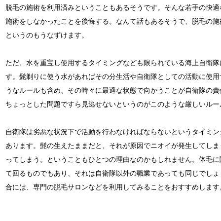
脱毛の施術を利用済みということもあるそうです。そんな若手の快適
施術をしなかったことを後悔する。なんて話もあるそうで、脱毛の施
というのもうなずけます。
ただ、水を重宝し使用するタイミングなども限られている海上自衛隊
す。髭剃りに使う水があればその分生活や自衛隊としての活動に使用
うなルールも含め、その時々に最適な状態で向かうことが自衛隊の責
ちょっとした問題ですら見逃せないというのがこのような厳しいルー
自衛隊は劣悪な状況下で活動を行わなければならないというタイミン
あります。髭の生えたままだと、それが原因でニオイが発生してしま
ってしまう。ということもひとつの理由なのかもしれません。体毛に
て回るものでもあり、それは自衛隊以外の職業であっても同じでしょ
合には、専門の脱毛サロンなどを利用してみることをおすすめします