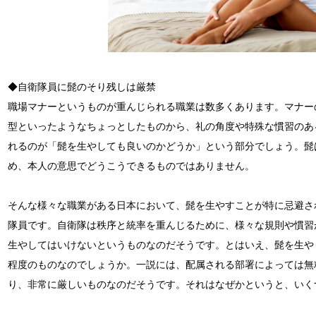
◆自衛隊員に髭のそり残しは厳禁
職場マナーというものが重んじられる職業は数多くあります。マナー
型といったようなちょっとしたものから、礼の角度や特殊な慣習のあ
れるのが「髭を生やしても良いのかどうか」という部分でしょう。髭
め、本人の意思でどうこうできるものではありません。
そんな様々な職業がある日本において、髭を生やすことが特に忌避さ
隊員です。自衛隊は秩序と統率を重んじるために、様々な規則や慣習
生やしてはいけないというものなのだそうです。とはいえ、髭を生や
程度のものなのでしょうか。一説には、配属される部署によっては無
り、非常に厳しいものなのだそうです。それはなぜかというと、いく