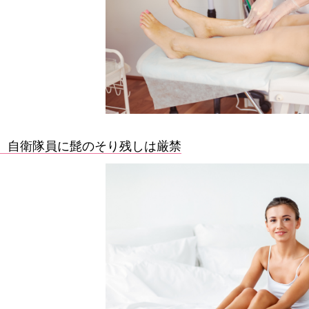
自衛隊員に髭のそり残しは厳禁