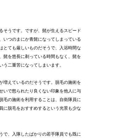
るそうです。ですが、髭が生えるスピード
、いつのまにか青髭になってしまっている
はとても厳しいものだそうで、入浴時間な
、髭を悠長に剃っている時間もなく、髭を
いう二重苦になってしまいます。
が増えているのだそうです。脱毛の施術を
せいで怒られたり良くない印象を他人に与
脱毛の施術を利用することは、自衛隊員に
員に脱毛をおすすめするという光景も少な
うで、入隊したばかりの若手隊員でも既に