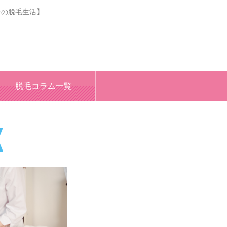
なの脱毛生活】
脱毛コラム一覧