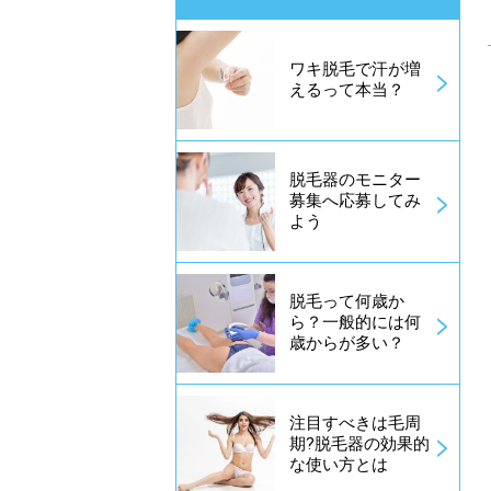
ワキ脱毛で汗が増
えるって本当？
脱毛器のモニター
募集へ応募してみ
よう
脱毛って何歳か
ら？一般的には何
歳からが多い？
注目すべきは毛周
期?脱毛器の効果的
な使い方とは