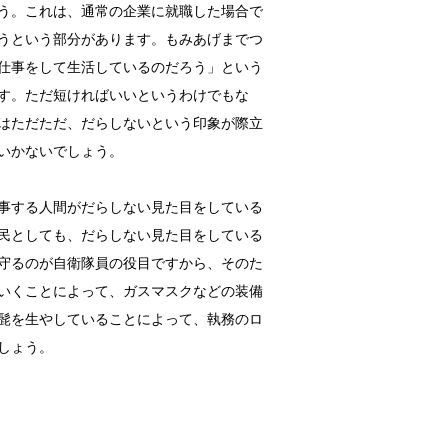
う。これは、通常の企業に就職した場合で
うという部分があります。もみあげまでつ
仕事をして生活しているのだろう」という
す。ただ短ければいいというわけでもな
はただただ、だらしないという印象が際立
いかないでしょう。
事する人間がだらしない見た目をしている
民としても、だらしない見た目をしている
守るのが自衛隊員の役目ですから、そのた
いくことによって、ガスマスクなどの装備
髭を生やしていることによって、執務のロ
しょう。