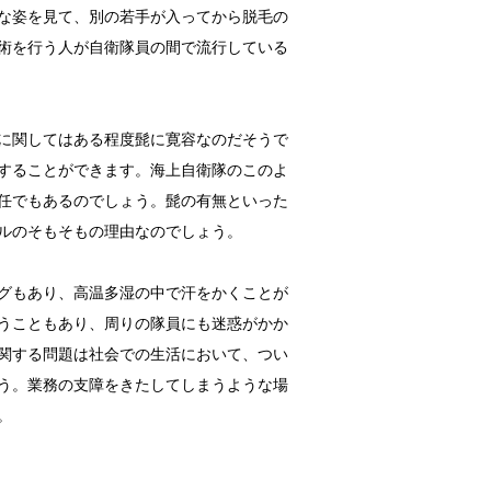
な姿を見て、別の若手が入ってから脱毛の
術を行う人が自衛隊員の間で流行している
に関してはある程度髭に寛容なのだそうで
することができます。海上自衛隊のこのよ
任でもあるのでしょう。髭の有無といった
ルのそもそもの理由なのでしょう。
グもあり、高温多湿の中で汗をかくことが
うこともあり、周りの隊員にも迷惑がかか
関する問題は社会での生活において、つい
う。業務の支障をきたしてしまうような場
。