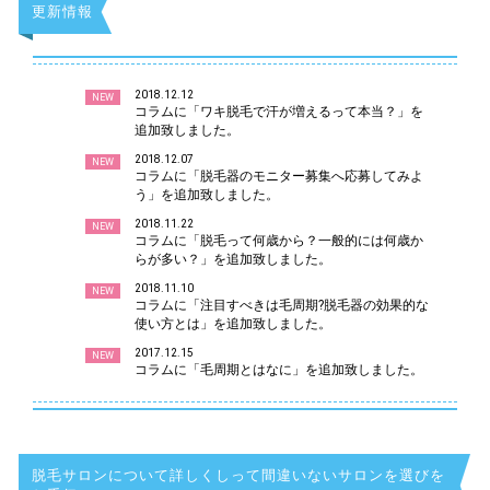
更新情報
2018.12.12
NEW
コラムに「ワキ脱毛で汗が増えるって本当？」を
追加致しました。
2018.12.07
NEW
コラムに「脱毛器のモニター募集へ応募してみよ
う」を追加致しました。
2018.11.22
NEW
コラムに「脱毛って何歳から？一般的には何歳か
らが多い？」を追加致しました。
2018.11.10
NEW
コラムに「注目すべきは毛周期?脱毛器の効果的な
使い方とは」を追加致しました。
2017.12.15
NEW
コラムに「毛周期とはなに」を追加致しました。
脱毛サロンについて詳しくしって間違いないサロンを選びを