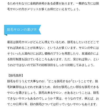
るためそれなりに金銭的余裕がある必要があります。一般的な方には脱
毛サロンの方がメリットが多くお得だといえるでしょう。
脱毛サロンの選び方
最近は脱毛サロンがどんどん増えているため、脱毛をしたいけどどこで
すれば決めることが出来ない、という人が多くいます。サロンの中には
そういった人達向けにお試し価格のプランを用意したり、友達紹介によ
る割引制度を設けているところもあります。ただ、安ければ良い、とい
うわけではないので以下の比較項目をしっかり比較してみましょう。
【脱毛箇所】
脱毛を行ううえで大事なのが、”どこを脱毛するか”ということです。脱
毛対象部位は人それぞれ違うため、自分が脱毛したい部位を脱毛できる
サロンを選びましょう。脱毛出来るサロン、があるということは、脱毛
できないサロンもあるのでしょうか？実は、そうなのです。例えば、お
でこや口周り等、顔の脱毛ひついては行っていないサロンもあります。