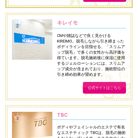
キレイモ
CMや雑誌などで良く見かける
KIREIMO。脱毛しながら引き締まった
ボディラインを目指せる、「スリムア
ップ脱毛」で多くの女性から高評価を
得ています。脱毛施術後に保湿に使用
するジェルローションには、スリムア
ップ成分が含まれており、施術部位の
引き締め効果が望めます。
公式サイトはこちら
TBC
ボディやフェイシャルのエステで有名
なエステティック TBCは、脱毛の施術