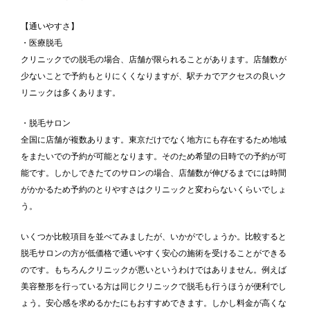
【通いやすさ】
・医療脱毛
クリニックでの脱毛の場合、店舗が限られることがあります。店舗数が
少ないことで予約もとりにくくなりますが、駅チカでアクセスの良いク
リニックは多くあります。
・脱毛サロン
全国に店舗が複数あります。東京だけでなく地方にも存在するため地域
をまたいでの予約が可能となります。そのため希望の日時での予約が可
能です。しかしできたてのサロンの場合、店舗数が伸びるまでには時間
がかかるため予約のとりやすさはクリニックと変わらないくらいでしょ
う。
いくつか比較項目を並べてみましたが、いかがでしょうか。比較すると
脱毛サロンの方が低価格で通いやすく安心の施術を受けることができる
のです。もちろんクリニックが悪いというわけではありません。例えば
美容整形を行っている方は同じクリニックで脱毛も行うほうが便利でし
ょう。安心感を求めるかたにもおすすめできます。しかし料金が高くな