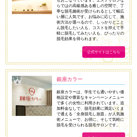
もおこなっています。エステサロンな
らではの高級感ある癒しの空間で、丁
寧な脱毛施術が受けられるとして幅広
い層に人気です。お悩みに応じて、施
術方法が選べるので、しっかりとこと
ん脱毛したい人も、コストを抑えて手
軽に脱毛してみたい人も、ぴったりの
脱毛効果を得られます。
公式サイトはこちら
銀座カラー
銀座カラーは、学生でも通いやすい価
格設定や豊富なキャンペーンメニュー
で多くの女性に利用されています。追
加料金なしで、脱毛効果に満足いくま
で通える「全身脱毛し放題」が人気施
術メニューで、お得に、そして気軽に
脱毛を受けられる脱毛サロンです。