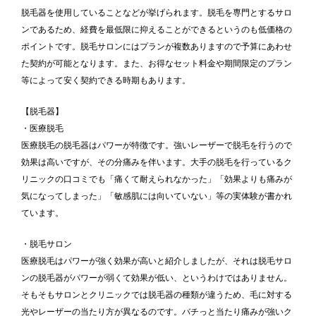
脱毛器を使用していることなどが挙げられます。脱毛を専門とするサロ
ンであるため、経費を最低限に抑えることができるというのも低価格の
ポイントです。脱毛サロンにはプランが複数ありますので予算にあわせ
た契約が可能となります。また、お得なセット料金や期間限定のプラン
等によって安く契約できる時期もあります。
【脱毛器】
・医療脱毛
医療脱毛の脱毛器はパワーが特徴です。強いレーザーで脱毛を行うので
効果は高いですが、その分痛みを伴います。大手の脱毛を行っているク
リニックの口コミでも「痛くて耐えられなかった」「効果よりも痛みが
気になってしまった」「敏感肌には向いていない」等の実体験が書かれ
ています。
・脱毛サロン
医療脱毛はパワーが強く効果が高いと紹介しましたが、それは脱毛サロ
ンの脱毛器がパワーが弱くて効果が低い、というわけではありません。
そもそもサロンとクリニックでは脱毛器の種類が違うため、毛に対する
光やレーザーの当たり方が異なるのです。バチっと当たり痛みが強いク