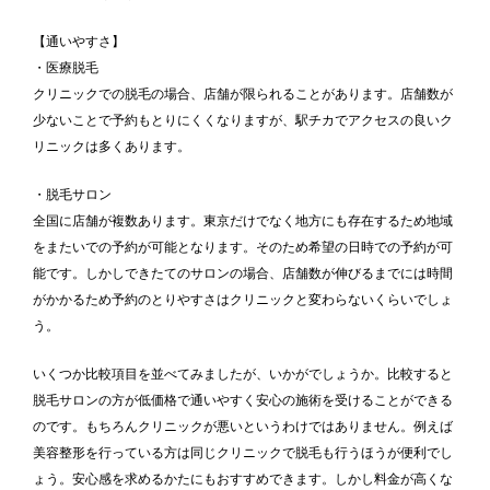
【通いやすさ】
・医療脱毛
クリニックでの脱毛の場合、店舗が限られることがあります。店舗数が
少ないことで予約もとりにくくなりますが、駅チカでアクセスの良いク
リニックは多くあります。
・脱毛サロン
全国に店舗が複数あります。東京だけでなく地方にも存在するため地域
をまたいでの予約が可能となります。そのため希望の日時での予約が可
能です。しかしできたてのサロンの場合、店舗数が伸びるまでには時間
がかかるため予約のとりやすさはクリニックと変わらないくらいでしょ
う。
いくつか比較項目を並べてみましたが、いかがでしょうか。比較すると
脱毛サロンの方が低価格で通いやすく安心の施術を受けることができる
のです。もちろんクリニックが悪いというわけではありません。例えば
美容整形を行っている方は同じクリニックで脱毛も行うほうが便利でし
ょう。安心感を求めるかたにもおすすめできます。しかし料金が高くな