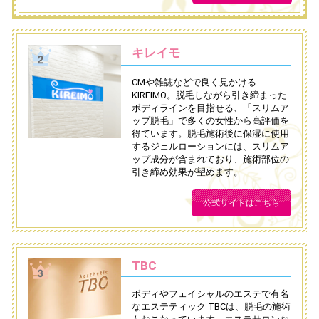
キレイモ
CMや雑誌などで良く見かける
KIREIMO。脱毛しながら引き締まった
ボディラインを目指せる、「スリムア
ップ脱毛」で多くの女性から高評価を
得ています。脱毛施術後に保湿に使用
するジェルローションには、スリムア
ップ成分が含まれており、施術部位の
引き締め効果が望めます。
公式サイトはこちら
TBC
ボディやフェイシャルのエステで有名
なエステティック TBCは、脱毛の施術