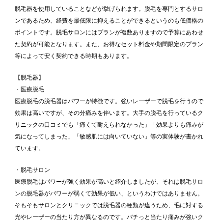
脱毛器を使用していることなどが挙げられます。脱毛を専門とするサロ
ンであるため、経費を最低限に抑えることができるというのも低価格の
ポイントです。脱毛サロンにはプランが複数ありますので予算にあわせ
た契約が可能となります。また、お得なセット料金や期間限定のプラン
等によって安く契約できる時期もあります。
【脱毛器】
・医療脱毛
医療脱毛の脱毛器はパワーが特徴です。強いレーザーで脱毛を行うので
効果は高いですが、その分痛みを伴います。大手の脱毛を行っているク
リニックの口コミでも「痛くて耐えられなかった」「効果よりも痛みが
気になってしまった」「敏感肌には向いていない」等の実体験が書かれ
ています。
・脱毛サロン
医療脱毛はパワーが強く効果が高いと紹介しましたが、それは脱毛サロ
ンの脱毛器がパワーが弱くて効果が低い、というわけではありません。
そもそもサロンとクリニックでは脱毛器の種類が違うため、毛に対する
光やレーザーの当たり方が異なるのです。バチっと当たり痛みが強いク