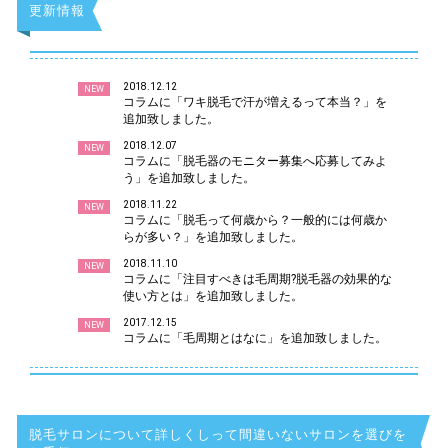
更新情報
2018.12.12
NEW
コラムに「ワキ脱毛で汗が増えるって本当？」を
追加致しました。
2018.12.07
NEW
コラムに「脱毛器のモニター募集へ応募してみよ
う」を追加致しました。
2018.11.22
NEW
コラムに「脱毛って何歳から？一般的には何歳か
らが多い？」を追加致しました。
2018.11.10
NEW
コラムに「注目すべきは毛周期?脱毛器の効果的な
使い方とは」を追加致しました。
2017.12.15
NEW
コラムに「毛周期とはなに」を追加致しました。
脱毛サロンについて詳しくしって間違いないサロンを選びを