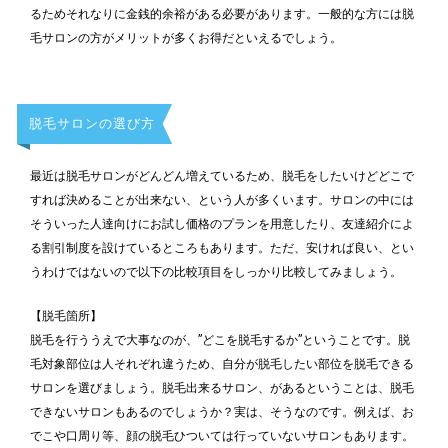
るためそれなりに金銭的余裕がある必要があります。一般的な方には脱
毛サロンの方がメリットが多くお得だといえるでしょう。
脱毛サロンの選び方
最近は脱毛サロンがどんどん増えているため、脱毛をしたいけどどこで
すれば決めることが出来ない、という人が多くいます。サロンの中には
そういった人達向けにお試し価格のプランを用意したり、友達紹介によ
る割引制度を設けているところもあります。ただ、安ければ良い、とい
うわけではないので以下の比較項目をしっかり比較してみましょう。
【脱毛箇所】
脱毛を行ううえで大事なのが、”どこを脱毛するか”ということです。脱
毛対象部位は人それぞれ違うため、自分が脱毛したい部位を脱毛できる
サロンを選びましょう。脱毛出来るサロン、があるということは、脱毛
できないサロンもあるのでしょうか？実は、そうなのです。例えば、お
でこや口周り等、顔の脱毛ひついては行っていないサロンもあります。