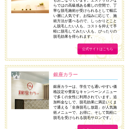
もおこなっています。エステサロンな
らではの高級感ある癒しの空間で、丁
寧な脱毛施術が受けられるとして幅広
い層に人気です。お悩みに応じて、施
術方法が選べるので、しっかりとこと
ん脱毛したい人も、コストを抑えて手
軽に脱毛してみたい人も、ぴったりの
脱毛効果を得られます。
公式サイトはこちら
銀座カラー
銀座カラーは、学生でも通いやすい価
格設定や豊富なキャンペーンメニュー
で多くの女性に利用されています。追
加料金なしで、脱毛効果に満足いくま
で通える「全身脱毛し放題」が人気施
術メニューで、お得に、そして気軽に
脱毛を受けられる脱毛サロンです。