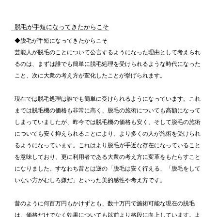
脱毛が手短になってきたからこそ
◆脱毛が手短になってきたからこそ
芸能人が脱毛のことについて公言するようになった理由として考えられ
るのは、まずは誰でも簡単に脱毛処理を受けられるような時代になった
こと、次に大衆の考え方が変化したことが挙げられます。
現在では脱毛処理は誰でも簡単に受けられるようになっています。これ
までは脱毛機の価格も非常に高く、脱毛の施術についても高額になって
しまっていましたが、昨今では脱毛機の価格も安く、そして脱毛の施術
についても安く抑えられることにより、より多くの人が施術を受けられ
るようになっています。これはより脱毛が手近な存在になっていること
を意味しており、更に利用者である大衆の考え方に変革をもたらすこと
になりました。すなわち昔とは逆の「脱毛は安く行える」「脱毛をして
いない方がむしろ嫌だ」といった美的感性や考え方です。
昔のように何百万円もかけずとも、数十万円で施術可能な現在の脱毛
は、価格だけでなく効果についても以前より格段に向上しています。よ