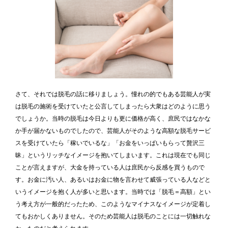
さて、それでは脱毛の話に移りましょう。憧れの的でもある芸能人が実
は脱毛の施術を受けていたと公言してしまったら大衆はどのように思う
でしょうか。当時の脱毛は今日よりも更に価格が高く、庶民ではなかな
か手が届かないものでしたので、芸能人がそのような高額な脱毛サービ
スを受けていたら「稼いでいるな」「お金をいっぱいもらって贅沢三
昧」というリッチなイメージを抱いてしまいます。これは現在でも同じ
ことが言えますが、大金を持っている人は庶民から反感を買うもので
す。お金に汚い人、あるいはお金に物を言わせて威張っている人などと
いうイメージを抱く人が多いと思います。当時では「脱毛＝高額」とい
う考え方が一般的だったため、このようなマイナスなイメージが定着し
てもおかしくありません。そのため芸能人は脱毛のことには一切触れな