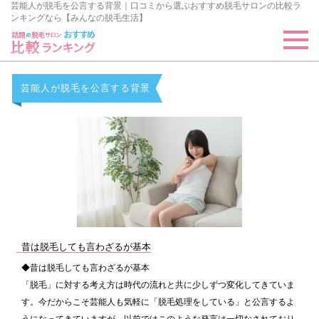
芸能人が脱毛を公言する背景｜口コミから選ぶおすすめ脱毛サロンの比較ラ
ンキングなら【みんなの脱毛生活】
芸能人が脱毛を公言する背景
昔は脱毛しても言わざるが基本
◆昔は脱毛しても言わざるが基本
「脱毛」に対する考え方は時代の流れと共に少しずつ変化してきていま
す。今だからこそ芸能人も気軽に「脱毛処理をしている」と公言するよ
うになってきていますが、以前ではこのような発言は一切なされており