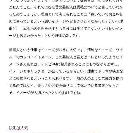
ませんでした。それではなぜ昔の芸能人は脱毛について公言していなか
ったのでしょうか。理由として考えられることは「稼いでいてお金を贅
沢に使っているという悪いイメージを定着させたくなかった」という理
由と、「ムダ毛の処理をせずとも自分には生えてこないという良いイメ
ージを伝えたかった」という理由の2つです。
芸能人という仕事はイメージが非常に大切です。清純なイメージ、ワイ
ルドでカッコイイイメージ、この芸能人と言えばコレといったようなイ
メージさえあれば、テレビCMに起用されることにもつながりますし、
イメージとキャラクターが合っているからという理由でドラマや映画な
どに抜擢されるということもあります。一般の人のような労働力を提供
するのではなく、美しさや容姿を売りにして稼いでいる業界だからこ
そ、イメージが大切だったというわけですね。
脱毛は人気