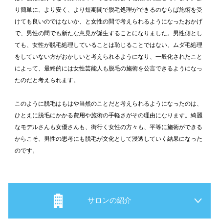
り簡単に、より安く、より短期間で脱毛処理ができるのならば施術を受
けても良いのではないか、と女性の間で考えられるようになったおかげ
で、男性の間でも新たな意見が誕生することになりました。男性側とし
ても、女性が脱毛処理していることは恥じることではない、ムダ毛処理
をしていない方がおかしいと考えられるようになり、一般化されたこと
によって、最終的には女性芸能人も脱毛の施術を公言できるようになっ
たのだと考えられます。
このように脱毛はもはや当然のことだと考えられるようになったのは、
ひとえに脱毛にかかる費用や施術の手軽さがその理由になります。綺麗
なモデルさんも女優さんも、街行く女性の方々も、平等に施術ができる
からこそ、男性の思考にも脱毛が文化として浸透していく結果になった
のです。
サロンの紹介