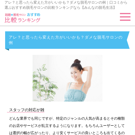
アレ？と思ったら変えた方がいいかも？ダメな脱毛サロンの例｜口コミから
選ぶおすすめ脱毛サロンの比較ランキングなら【みんなの脱毛生活】
アレ？と思ったら変えた方がいいかも？ダメな脱毛サロンの
例
スタッフの対応が雑
どんな業界でも同じですが、特定のジャンルの人気が高まるとその種類
のお店やサービスが乱立するようになります。もちろんユーザーとして
は選択の幅が広がったり、より安くサービスの良いところも出てくるの