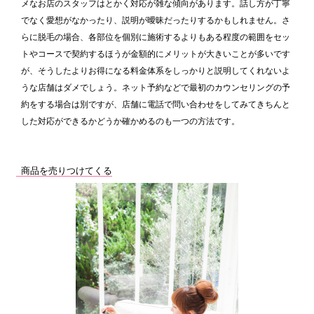
メなお店のスタッフはとかく対応が雑な傾向があります。話し方が丁寧
でなく愛想がなかったり、説明が曖昧だったりするかもしれません。さ
らに脱毛の場合、各部位を個別に施術するよりもある程度の範囲をセッ
トやコースで契約するほうが金額的にメリットが大きいことが多いです
が、そうしたよりお得になる料金体系をしっかりと説明してくれないよ
うな店舗はダメでしょう。ネット予約などで最初のカウンセリングの予
約をする場合は別ですが、店舗に電話で問い合わせをしてみてきちんと
した対応ができるかどうか確かめるのも一つの方法です。
商品を売りつけてくる