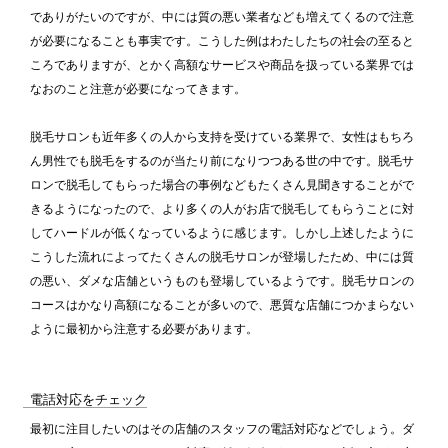
でありがたいのですが、中には質の悪い業者なども増えてくるので注意
が必要になることも事実です。こうした例はわたしたちの社会の至ると
ころでありますが、とかく高額なサービスや商品を扱っている業界では
なおのこと注意が必要になってきます。
脱毛サロンも近年多くの人から支持を受けている業界で、女性はもちろ
ん男性でも脱毛をするのが当たり前になりつつある世の中です。脱毛サ
ロンで脱毛してもらった場合の事例などもたくさん見聞きすることがで
きるようになったので、より多くの人がお店で脱毛してもらうことに対
してハードルが低くなっているように感じます。しかし上述したように
こうした流れによってたくさんの脱毛サロンが登場したため、中には質
の悪い、ダメな店舗というものも登場しているようです。脱毛サロンの
コースはかなり高額になることが多いので、悪質な店舗につかまらない
ように最初から注意する必要があります。
電話対応をチェック
最初に注目したいのはその店舗のスタッフの電話対応などでしょう。ダ