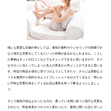
他にも悪質な店舗の例としては、最初の無料カウンセリングの段階でか
なり強引な営業をしてくるといった特徴があるかもしれません。こうし
た事例はネットの口コミなどでもチェックできると思いますので、ダメ
なサロンに当たってしまった先人の意見から学ぶことができると思いま
す。特定の商品を強引に売りつけようとしてきたり、さらには高額なコ
ースを無理やり契約させようとプレッシャーをかけてくるなど、明らか
に不快な営業行為をしてくるお店は勇気を持って断るようにしましょ
う。
そして最初の頃はよかったものの、通っている間に徐々に強引な営業を
されたり、料金体系がコロコロと変わったり、最初に聞いた話とずいぶ