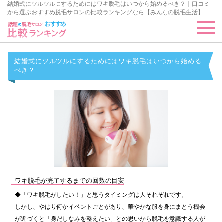
結婚式にツルツルにするためにはワキ脱毛はいつから始めるべき？｜口コミ
から選ぶおすすめ脱毛サロンの比較ランキングなら【みんなの脱毛生活】
結婚式にツルツルにするためにはワキ脱毛はいつから始める
べき？
ワキ脱毛が完了するまでの回数の目安
◆「ワキ脱毛がしたい！」と思うタイミングは人それぞれです。
しかし、やはり何かイベントごとがあり、華やかな服を身にまとう機会
が近づくと「身だしなみを整えたい」との思いから脱毛を意識する人が