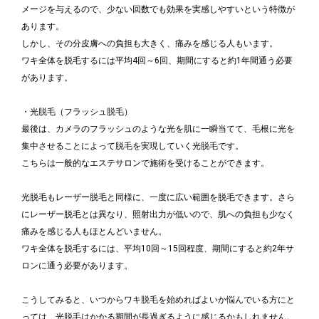
メージを与えるので、少ない回数でも効果を実感しやすいという特徴が
あります。
しかし、その分皮膚への負担も大きく、痛みを感じる人もいます。
ワキ全体を脱毛するには平均4回～6回、期間にすると約1年間通う必要
があります。
・光脱毛（フラッシュ脱毛）
最後は、カメラのフラッシュのような光を肌に一瞬当てて、毛根に光を
集中させることによって脱毛を実現していく光脱毛です。
こちらは一般的なエステサロンで施術を受けることができます。
光脱毛もレーザー脱毛と同様に、一度に広い範囲を脱毛できます。さら
にレーザー脱毛とは異なり、照射出力が低いので、肌への負担も少なく
痛みを感じる人もほとんどいません。
ワキ全体を脱毛するには、平均10回～15回程度、期間にすると約2年サ
ロンに通う必要があります。
こうしてみると、いつからワキ脱毛を始めればよいか悩んでいる方にと
っては、光脱毛はかかる期間が長過ぎるように感じるかもしれません。