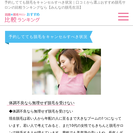
予約してても脱毛をキャンセルすべき状況｜口コミから選ぶおすすめ脱毛サ
ロンの比較ランキングなら【みんなの脱毛生活】
予約してても脱毛をキャンセルすべき状況
体調不良なら無理せず脱毛を受けない
◆体調不良なら無理せず脱毛を受けない
現在脱毛は若い人から年配の人に至るまで大きなブームの1つになって
います。若い人で考えてみると、まだ10代の女性でもきちんと脱毛サロ
ンで脱毛する人が増えています。男性でも美意識の高い人や、長年ムダ