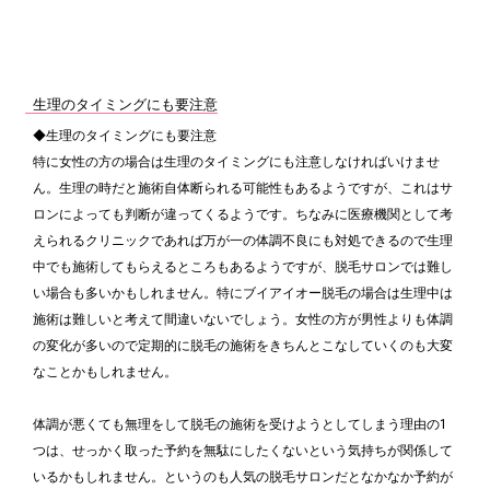
生理のタイミングにも要注意
◆生理のタイミングにも要注意
特に女性の方の場合は生理のタイミングにも注意しなければいけませ
ん。生理の時だと施術自体断られる可能性もあるようですが、これはサ
ロンによっても判断が違ってくるようです。ちなみに医療機関として考
えられるクリニックであれば万が一の体調不良にも対処できるので生理
中でも施術してもらえるところもあるようですが、脱毛サロンでは難し
い場合も多いかもしれません。特にブイアイオー脱毛の場合は生理中は
施術は難しいと考えて間違いないでしょう。女性の方が男性よりも体調
の変化が多いので定期的に脱毛の施術をきちんとこなしていくのも大変
なことかもしれません。
体調が悪くても無理をして脱毛の施術を受けようとしてしまう理由の1
つは、せっかく取った予約を無駄にしたくないという気持ちが関係して
いるかもしれません。というのも人気の脱毛サロンだとなかなか予約が