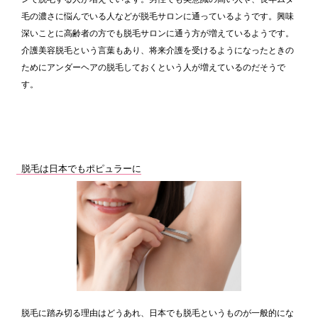
毛の濃さに悩んでいる人などが脱毛サロンに通っているようです。興味
深いことに高齢者の方でも脱毛サロンに通う方が増えているようです。
介護美容脱毛という言葉もあり、将来介護を受けるようになったときの
ためにアンダーヘアの脱毛しておくという人が増えているのだそうで
す。
脱毛は日本でもポピュラーに
脱毛に踏み切る理由はどうあれ、日本でも脱毛というものが一般的にな