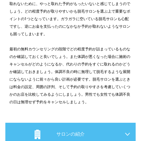
取れないために、やっと取れた予約がもったいないと感じてしまうので
しょう。どの程度予約が取りやすいかも脱毛サロンを選ぶ上で重要なポ
イントの1つとなっています。ガラガラに空いている脱毛サロンも心配
ですし、逆にお金を支払ったのになかなか予約が取れないようなサロン
も困ってしまいます。
最初の無料カウンセリングの段階でどの程度予約が詰まっているものな
のか確認しておくと良いでしょう。また体調が悪くなった場合に施術の
キャンセルがどのようになるか、代わりの予約をすぐに取れるのかどう
か確認しておきましょう。体調不良の時に無理して脱毛するような展開
にならないように前々から良い計画が必要です。脱毛サロンを選ぶとき
は料金の設定、周囲の評判、そして予約の取りやすさを考慮していくつ
かのお店を比較してみるようにしましょう。男性でも女性でも体調不良
の日は無理せず予約をキャンセルしましょう。
サロンの紹介