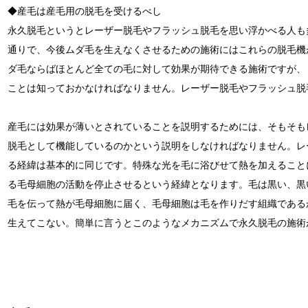
◆産毛は産毛用の脱毛を受けるべし
永久脱毛というとレーザー脱毛やフラッシュ脱毛を思い浮かべる人も
通りで、今後ムダ毛を生えなくさせるための施術にはこれらの脱毛機
ダ毛ならばほとんど全ての毛に対して効果が期待できる施術ですが、
ことは知っておかなければなりません。レーザー脱毛やフラッシュ脱
産毛には効果が薄いとされていることを説明するためには、そもそも
脱毛として機能しているのかという説明をしなければなりません。レ
る経緯は基本的に同じです。特殊な光を毛に浴びせて熱を加えること
る毛母細胞の活動を停止させるという経緯となります。毛は黒い、黒
毛を伝って熱が毛母細胞に届く、毛母細胞は毛を作りだす組織である
生えてこない。簡単に言うとこのようなメカニズムで永久脱毛の施術