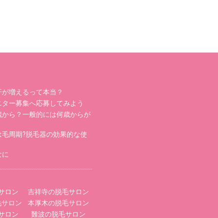
汗が増えるって本当？
ニター募集へ応募してみよう
歳から？一般的には何歳からが
は毛周期?脱毛器の効果的な使
なに
サロン
吉祥寺の脱毛サロン
毛サロン
本厚木の脱毛サロン
サロン
難波の脱毛サロン