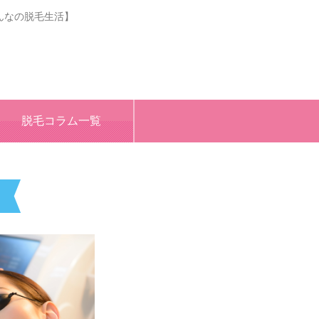
んなの脱毛生活】
脱毛コラム一覧