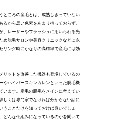
うところの産毛とは、成熟しきっていない
あるから黒い色素をあまり持っておらず、
が、レーザーやフラッシュに用いられる光
ため脱毛サロンや美容クリニックなどに永
セリング時にかなりの高確率で産毛には効
メリットを改善した機器も登場しているの
ーやハイパースキンカレンといった脱毛機
ています。産毛の脱毛をメインに考えてい
詳しくは専門家でなければ分からない話に
いうことだけを知っておけば良いでしょ
、どんな仕組みになっているのかを聞いて