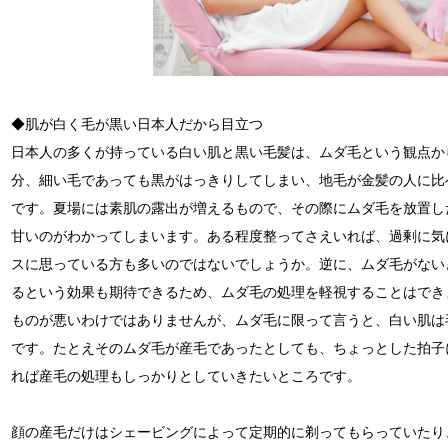
◆肌が白く毛が黒い日本人だから目立つ
日本人の多くが持っている白い肌と黒い毛髪は、ムダ毛という観点か
分、細い毛であっても黒がはっきりしてしまい、地毛が金髪の人に比
です。夏場には素肌の露出が増えるもので、その際にムダ毛を放置し
甘いのがわかってしまいます。ある程度整ってさえいれば、過剰に気
スに思っている方も多いのではないでしょうか。逆に、ムダ毛がない
るという効果も期待できるため、ムダ毛の処理を軽視することはでき
ものが悪いわけではありませんが、ムダ毛に限って言うと、白い肌は
です。たとえそのムダ毛が産毛であったとしても、ちょっとした拍子
れば産毛の処理もしっかりとしていきたいところです。
顔の産毛だけはシェービングによって定期的に剃ってもらっていたり