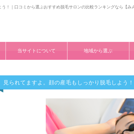
よう！｜口コミから選ぶおすすめ脱毛サロンの比較ランキングなら【み
当サイトについて
地域から選ぶ
見られてますよ。顔の産毛もしっかり脱毛しよう！