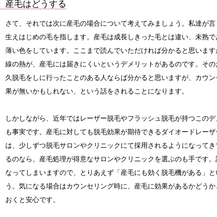
産毛はどうする
さて、それでは次に産毛の場合について考えてみましょう。私達が言
生えはじめの毛を指します。産毛は成長しきった毛とは違い、未熟で
薄い色をしています。ここまで読んでいただければ分かると思います
線の熱が、産毛には届きにくいというデメリットがあるのです。その
久脱毛をしに行ったことのある人ならば分かると思いますが、カウン
果が無いかもしれない、という話をされることになります。
しかしながら、近年ではレーザー脱毛やフラッシュ脱毛が持つこのデ
も事実です。産毛に対しても脱毛効果が期待できるダイオードレーザ
は、少しずつ脱毛サロンやクリニックにて採用されるようになってき
るのなら、産毛処理が得意なサロンやクリニックを選ぶのも手です。
なってしまいますので、とりあえず「産毛にも効く脱毛機がある」と
う。気になる場合はカウンセリング時に、産毛に効果があるかどうか
おくと安心です。