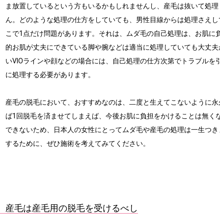
ま放置しているという方もいるかもしれませんし、産毛は抜いて処理
ん。どのような処理の仕方をしていても、男性目線からは処理さえし
こで1点だけ問題があります。それは、ムダ毛の自己処理は、お肌に
的お肌が丈夫にできている脚や腕などは適当に処理していても大丈夫
いVIOラインや顔などの場合には、自己処理の仕方次第でトラブルを
に処理する必要があります。
産毛の脱毛において、おすすめなのは、二度と生えてこないように永
ば1回脱毛を済ませてしまえば、今後お肌に負担をかけることは無く
できないため、日本人の女性にとってムダ毛や産毛の処理は一生つき
するために、ぜひ施術を考えてみてください。
産毛は産毛用の脱毛を受けるべし