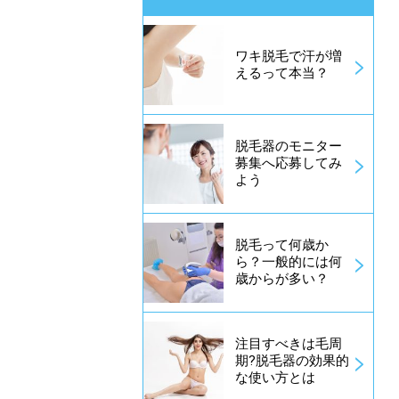
ワキ脱毛で汗が増
えるって本当？
脱毛器のモニター
募集へ応募してみ
よう
脱毛って何歳か
ら？一般的には何
歳からが多い？
注目すべきは毛周
期?脱毛器の効果的
な使い方とは