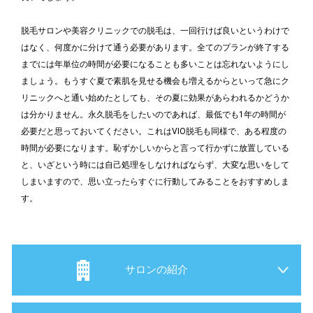
脱毛サロンや美容クリニックでの脱毛は、一回行けば良いというわけで
はなく、何度かに分けて通う必要があります。全てのプランが終了する
までには年単位の時間が必要になることも多いことは忘れないようにし
ましょう。もうすぐ夏で素肌を見せる機会も増えるからといって急にク
リニックへと通い始めたとしても、その夏に効果があらわれるかどうか
は分かりません。永久脱毛をしたいのであれば、最低でも1年の時間が
必要だと思っておいてください。これはVIO脱毛も同様で、ある程度の
時間が必要になります。恥ずかしいからと言って行かずに放置している
と、いざという時には自己処理をしなければならず、大変な思いをして
しまいますので、思い立ったらすぐに行動してみることをおすすめしま
す。
サロンの紹介