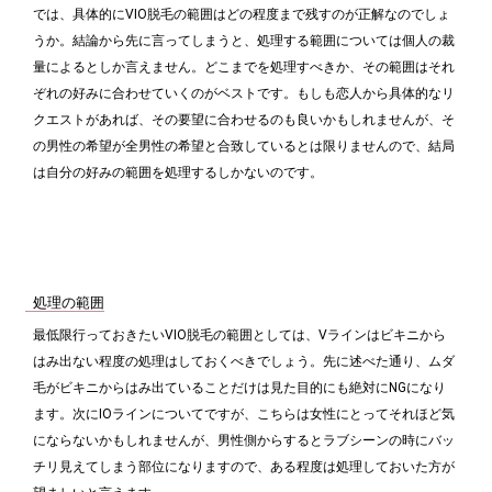
では、具体的にVIO脱毛の範囲はどの程度まで残すのが正解なのでしょ
うか。結論から先に言ってしまうと、処理する範囲については個人の裁
量によるとしか言えません。どこまでを処理すべきか、その範囲はそれ
ぞれの好みに合わせていくのがベストです。もしも恋人から具体的なリ
クエストがあれば、その要望に合わせるのも良いかもしれませんが、そ
の男性の希望が全男性の希望と合致しているとは限りませんので、結局
は自分の好みの範囲を処理するしかないのです。
処理の範囲
最低限行っておきたいVIO脱毛の範囲としては、Vラインはビキニから
はみ出ない程度の処理はしておくべきでしょう。先に述べた通り、ムダ
毛がビキニからはみ出ていることだけは見た目的にも絶対にNGになり
ます。次にIOラインについてですが、こちらは女性にとってそれほど気
にならないかもしれませんが、男性側からするとラブシーンの時にバッ
チリ見えてしまう部位になりますので、ある程度は処理しておいた方が