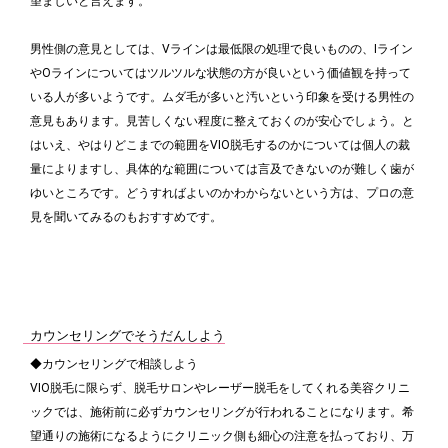
望ましいと言えます。
男性側の意見としては、Vラインは最低限の処理で良いものの、Iライン
やOラインについてはツルツルな状態の方が良いという価値観を持って
いる人が多いようです。ムダ毛が多いと汚いという印象を受ける男性の
意見もあります。見苦しくない程度に整えておくのが安心でしょう。と
はいえ、やはりどこまでの範囲をVIO脱毛するのかについては個人の裁
量によりますし、具体的な範囲については言及できないのが難しく歯が
ゆいところです。どうすればよいのかわからないという方は、プロの意
見を聞いてみるのもおすすめです。
カウンセリングでそうだんしよう
◆カウンセリングで相談しよう
VIO脱毛に限らず、脱毛サロンやレーザー脱毛をしてくれる美容クリニ
ックでは、施術前に必ずカウンセリングが行われることになります。希
望通りの施術になるようにクリニック側も細心の注意を払っており、万