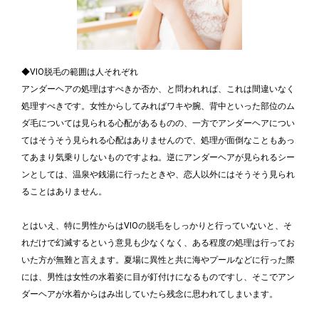
◆VIO脱毛の範囲は人それぞれ
アンダーヘアの処理はすべきか否か、と問われれば、これは間違いなく
処理すべきです。女性からしてみればワキや腕、背中といった部位のム
ダ毛については見られる心配があるものの、一方でアンダーヘアについ
てはそうそう見られる心配はありませんので、処理が面倒なこともあっ
てあまり気乗りしないものですよね。逆にアンダーヘアが見られるシー
ンとしては、温泉や銭湯に行ったときや、恋人以外にはそうそう見られ
ることはありません。
とはいえ、特に男性からはVIOの脱毛をしっかりと行っていないと、そ
れだけで幻滅するという意見も少なくなく、ある程度の処理は行ってお
いた方が無難と言えます。夏場に異性と共に海やプールなどに行った際
には、男性は女性の水着姿に目が釘付けになるものですし、そこでアン
ダーヘアが水着からはみ出していたら残念に思われてしまいます。