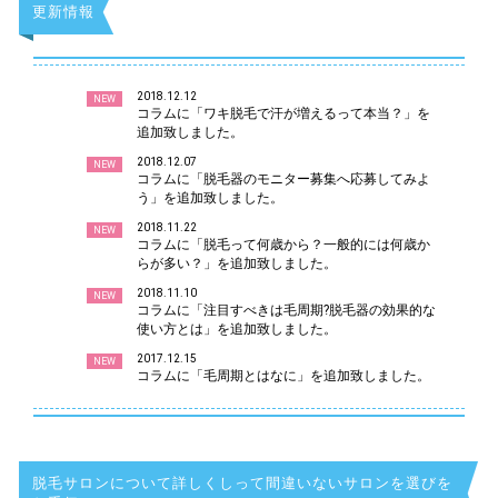
更新情報
2018.12.12
NEW
コラムに「ワキ脱毛で汗が増えるって本当？」を
追加致しました。
2018.12.07
NEW
コラムに「脱毛器のモニター募集へ応募してみよ
う」を追加致しました。
2018.11.22
NEW
コラムに「脱毛って何歳から？一般的には何歳か
らが多い？」を追加致しました。
2018.11.10
NEW
コラムに「注目すべきは毛周期?脱毛器の効果的な
使い方とは」を追加致しました。
2017.12.15
NEW
コラムに「毛周期とはなに」を追加致しました。
脱毛サロンについて詳しくしって間違いないサロンを選びを