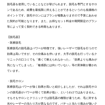
脱毛器を使用していることなどが挙げられます。脱毛を専門とするサロ
ンであるため、経費を最低限に抑えることができるというのも低価格の
ポイントです。脱毛サロンにはプランが複数ありますので予算にあわせ
た契約が可能となります。また、お得なセット料金や期間限定のプラン
等によって安く契約できる時期もあります。
【脱毛器】
・医療脱毛
医療脱毛の脱毛器はパワーが特徴です。強いレーザーで脱毛を行うので
効果は高いですが、その分痛みを伴います。大手の脱毛を行っているク
リニックの口コミでも「痛くて耐えられなかった」「効果よりも痛みが
気になってしまった」「敏感肌には向いていない」等の実体験が書かれ
ています。
・脱毛サロン
医療脱毛はパワーが強く効果が高いと紹介しましたが、それは脱毛サロ
ンの脱毛器がパワーが弱くて効果が低い、というわけではありません。
そもそもサロンとクリニックでは脱毛器の種類が違うため、毛に対する
光やレーザーの当たり方が異なるのです。バチっと当たり痛みが強いク