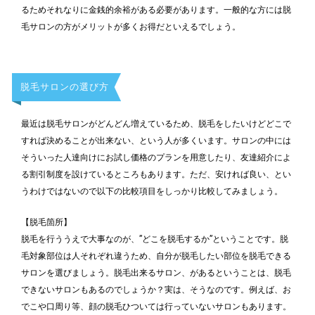
るためそれなりに金銭的余裕がある必要があります。一般的な方には脱
毛サロンの方がメリットが多くお得だといえるでしょう。
脱毛サロンの選び方
最近は脱毛サロンがどんどん増えているため、脱毛をしたいけどどこで
すれば決めることが出来ない、という人が多くいます。サロンの中には
そういった人達向けにお試し価格のプランを用意したり、友達紹介によ
る割引制度を設けているところもあります。ただ、安ければ良い、とい
うわけではないので以下の比較項目をしっかり比較してみましょう。
【脱毛箇所】
脱毛を行ううえで大事なのが、”どこを脱毛するか”ということです。脱
毛対象部位は人それぞれ違うため、自分が脱毛したい部位を脱毛できる
サロンを選びましょう。脱毛出来るサロン、があるということは、脱毛
できないサロンもあるのでしょうか？実は、そうなのです。例えば、お
でこや口周り等、顔の脱毛ひついては行っていないサロンもあります。