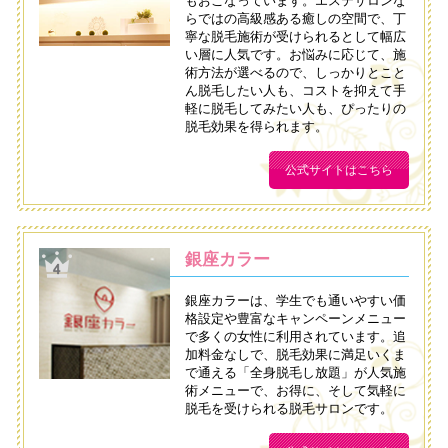
もおこなっています。エステサロンな
らではの高級感ある癒しの空間で、丁
寧な脱毛施術が受けられるとして幅広
い層に人気です。お悩みに応じて、施
術方法が選べるので、しっかりとこと
ん脱毛したい人も、コストを抑えて手
軽に脱毛してみたい人も、ぴったりの
脱毛効果を得られます。
公式サイトはこちら
銀座カラー
銀座カラーは、学生でも通いやすい価
格設定や豊富なキャンペーンメニュー
で多くの女性に利用されています。追
加料金なしで、脱毛効果に満足いくま
で通える「全身脱毛し放題」が人気施
術メニューで、お得に、そして気軽に
脱毛を受けられる脱毛サロンです。