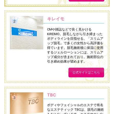
キレイモ
CMや雑誌などで良く見かける
KIREIMO。脱毛しながら引き締まった
ボディラインを目指せる、「スリムア
ップ脱毛」で多くの女性から高評価を
得ています。脱毛施術後に保湿に使用
するジェルローションには、スリムア
ップ成分が含まれており、施術部位の
引き締め効果が望めます。
公式サイトはこちら
TBC
ボディやフェイシャルのエステで有名
なエステティック TBCは、脱毛の施術