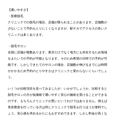
【通いやすさ】
・医療脱毛
クリニックでの脱毛の場合、店舗が限られることがあります。店舗数が
少ないことで予約もとりにくくなりますが、駅チカでアクセスの良いク
リニックは多くあります。
・脱毛サロン
全国に店舗が複数あります。東京だけでなく地方にも存在するため地域
をまたいでの予約が可能となります。そのため希望の日時での予約が可
能です。しかしできたてのサロンの場合、店舗数が伸びるまでには時間
がかかるため予約のとりやすさはクリニックと変わらないくらいでしょ
う。
いくつか比較項目を並べてみましたが、いかがでしょうか。比較すると
脱毛サロンの方が低価格で通いやすく安心の施術を受けることができる
のです。もちろんクリニックが悪いというわけではありません。例えば
美容整形を行っている方は同じクリニックで脱毛も行うほうが便利でし
ょう。安心感を求めるかたにもおすすめできます。しかし料金が高くな