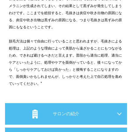
メラニンが生成されてしまい、その結果として黒ずみが発生してしまう
わけです。ここまでを総括すると、毛抜きは炎症や吹き出物の原因にな
る、炎症や吹き出物は黒ずみの原因になる、つまり毛抜きは黒ずみの原
因にもなるということです。
脱毛方法は個々で自由に行っていることと思われますが、毛抜きによる
処理は、上記のような理由によって美肌から遠ざかることにもつながる
ため、できれば避けるべきだと言えます。普段から適当に処理、適当に
ケアといったように、処理やケアを面倒がっていると、後々になってか
ら「しっかりケアしておけば良かった」と後悔することになりますの
で、面倒臭いかもしれませんが、しっかりと考えた上で自己処理を進め
ていってください。"
サロンの紹介