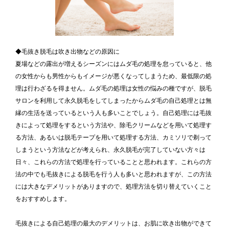
◆毛抜き脱毛は吹き出物などの原因に
夏場などの露出が増えるシーズンにはムダ毛の処理を怠っていると、他
の女性からも男性からもイメージが悪くなってしまうため、最低限の処
理は行わざるを得ません。ムダ毛の処理は女性の悩みの種ですが、脱毛
サロンを利用して永久脱毛をしてしまったからムダ毛の自己処理とは無
縁の生活を送っているという人も多いことでしょう。自己処理には毛抜
きによって処理をするという方法や、除毛クリームなどを用いて処理す
る方法、あるいは脱毛テープを用いて処理する方法、カミソリで剃って
しまうという方法などが考えられ、永久脱毛が完了していない方々は
日々、これらの方法で処理を行っていることと思われます。これらの方
法の中でも毛抜きによる脱毛を行う人も多いと思われますが、この方法
には大きなデメリットがありますので、処理方法を切り替えていくこと
をおすすめします。
毛抜きによる自己処理の最大のデメリットは、お肌に吹き出物ができて