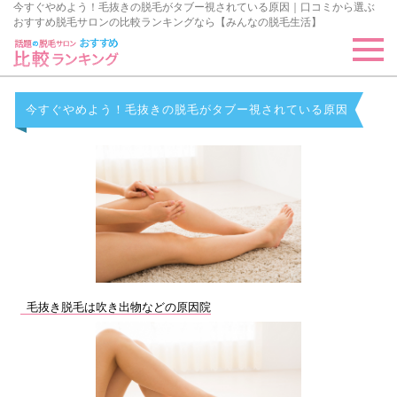
今すぐやめよう！毛抜きの脱毛がタブー視されている原因｜口コミから選ぶ
おすすめ脱毛サロンの比較ランキングなら【みんなの脱毛生活】
今すぐやめよう！毛抜きの脱毛がタブー視されている原因
毛抜き脱毛は吹き出物などの原因院