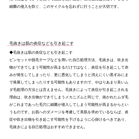
細菌の侵入を防ぐ、このサイクルを忘れずに行うことが大切です。
毛抜きは肌の炎症なども引き起こす
◆毛抜きは肌の炎症なども引き起こす
ピンセットや脱毛テープなどを用いた自己処理方法、毛抜きは、吹き出
物ができてしまう可能性が高まるだけではなく、炎症を引き起こして赤
みが発生してしまったり、更に悪化してしまうと消えにくい黒ずみにま
で発展してしまったりする可能性もありますので、やはりあまり良いム
ダ毛処理の方法とは言えません。毛抜きによって炎症が引き起こされる
理由は、吹き出物ができてしまうメカニズムと同じで、抜かれたムダ毛
がこれまであった毛穴に細菌が侵入してしまう可能性が高まるからとい
うものです。お肌へのダメージを考慮して美肌を求めているならば、炎
症や吹き出物を引き起こす可能性を下げるように心掛けるべきであり、
毛抜きによる自己処理はおすすめできません。