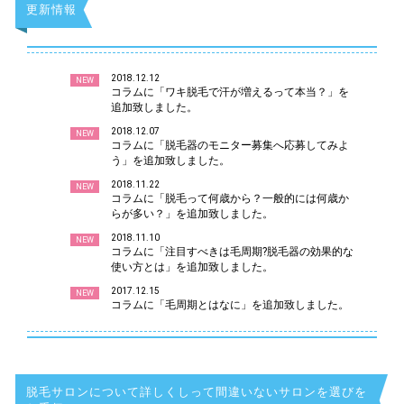
更新情報
2018.12.12
NEW
コラムに「ワキ脱毛で汗が増えるって本当？」を
追加致しました。
2018.12.07
NEW
コラムに「脱毛器のモニター募集へ応募してみよ
う」を追加致しました。
2018.11.22
NEW
コラムに「脱毛って何歳から？一般的には何歳か
らが多い？」を追加致しました。
2018.11.10
NEW
コラムに「注目すべきは毛周期?脱毛器の効果的な
使い方とは」を追加致しました。
2017.12.15
NEW
コラムに「毛周期とはなに」を追加致しました。
脱毛サロンについて詳しくしって間違いないサロンを選びを