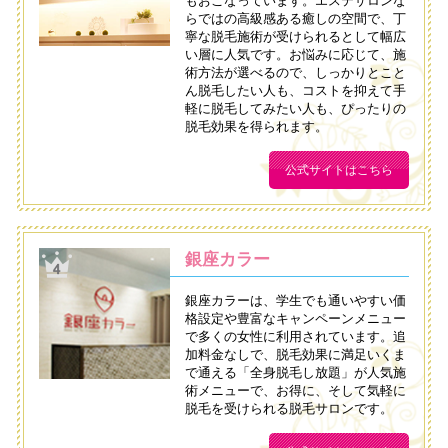
もおこなっています。エステサロンな
らではの高級感ある癒しの空間で、丁
寧な脱毛施術が受けられるとして幅広
い層に人気です。お悩みに応じて、施
術方法が選べるので、しっかりとこと
ん脱毛したい人も、コストを抑えて手
軽に脱毛してみたい人も、ぴったりの
脱毛効果を得られます。
公式サイトはこちら
銀座カラー
銀座カラーは、学生でも通いやすい価
格設定や豊富なキャンペーンメニュー
で多くの女性に利用されています。追
加料金なしで、脱毛効果に満足いくま
で通える「全身脱毛し放題」が人気施
術メニューで、お得に、そして気軽に
脱毛を受けられる脱毛サロンです。