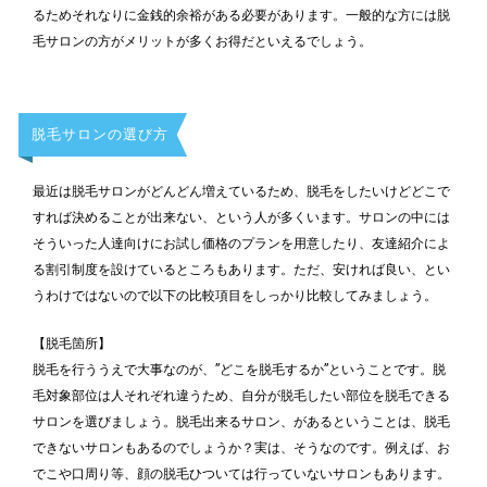
るためそれなりに金銭的余裕がある必要があります。一般的な方には脱
毛サロンの方がメリットが多くお得だといえるでしょう。
脱毛サロンの選び方
最近は脱毛サロンがどんどん増えているため、脱毛をしたいけどどこで
すれば決めることが出来ない、という人が多くいます。サロンの中には
そういった人達向けにお試し価格のプランを用意したり、友達紹介によ
る割引制度を設けているところもあります。ただ、安ければ良い、とい
うわけではないので以下の比較項目をしっかり比較してみましょう。
【脱毛箇所】
脱毛を行ううえで大事なのが、”どこを脱毛するか”ということです。脱
毛対象部位は人それぞれ違うため、自分が脱毛したい部位を脱毛できる
サロンを選びましょう。脱毛出来るサロン、があるということは、脱毛
できないサロンもあるのでしょうか？実は、そうなのです。例えば、お
でこや口周り等、顔の脱毛ひついては行っていないサロンもあります。