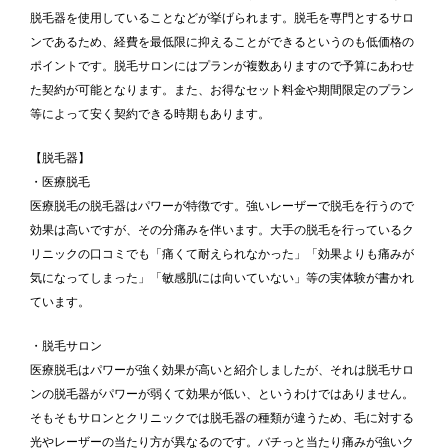
脱毛器を使用していることなどが挙げられます。脱毛を専門とするサロ
ンであるため、経費を最低限に抑えることができるというのも低価格の
ポイントです。脱毛サロンにはプランが複数ありますので予算にあわせ
た契約が可能となります。また、お得なセット料金や期間限定のプラン
等によって安く契約できる時期もあります。
【脱毛器】
・医療脱毛
医療脱毛の脱毛器はパワーが特徴です。強いレーザーで脱毛を行うので
効果は高いですが、その分痛みを伴います。大手の脱毛を行っているク
リニックの口コミでも「痛くて耐えられなかった」「効果よりも痛みが
気になってしまった」「敏感肌には向いていない」等の実体験が書かれ
ています。
・脱毛サロン
医療脱毛はパワーが強く効果が高いと紹介しましたが、それは脱毛サロ
ンの脱毛器がパワーが弱くて効果が低い、というわけではありません。
そもそもサロンとクリニックでは脱毛器の種類が違うため、毛に対する
光やレーザーの当たり方が異なるのです。バチっと当たり痛みが強いク