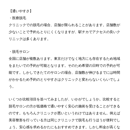
【通いやすさ】
・医療脱毛
クリニックでの脱毛の場合、店舗が限られることがあります。店舗数が
少ないことで予約もとりにくくなりますが、駅チカでアクセスの良いク
リニックは多くあります。
・脱毛サロン
全国に店舗が複数あります。東京だけでなく地方にも存在するため地域
をまたいでの予約が可能となります。そのため希望の日時での予約が可
能です。しかしできたてのサロンの場合、店舗数が伸びるまでには時間
がかかるため予約のとりやすさはクリニックと変わらないくらいでしょ
う。
いくつか比較項目を並べてみましたが、いかがでしょうか。比較すると
脱毛サロンの方が低価格で通いやすく安心の施術を受けることができる
のです。もちろんクリニックが悪いというわけではありません。例えば
美容整形を行っている方は同じクリニックで脱毛も行うほうが便利でし
ょう。安心感を求めるかたにもおすすめできます。しかし料金が高くな