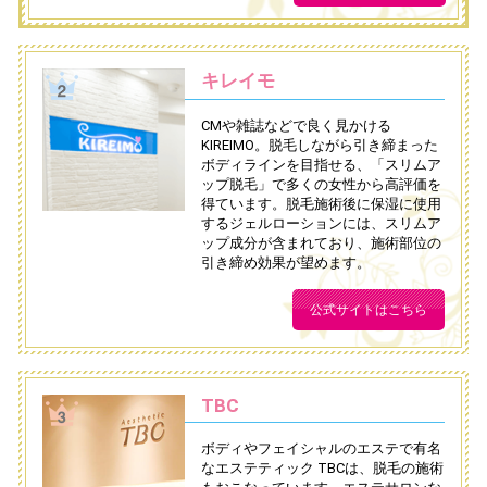
キレイモ
CMや雑誌などで良く見かける
KIREIMO。脱毛しながら引き締まった
ボディラインを目指せる、「スリムア
ップ脱毛」で多くの女性から高評価を
得ています。脱毛施術後に保湿に使用
するジェルローションには、スリムア
ップ成分が含まれており、施術部位の
引き締め効果が望めます。
公式サイトはこちら
TBC
ボディやフェイシャルのエステで有名
なエステティック TBCは、脱毛の施術