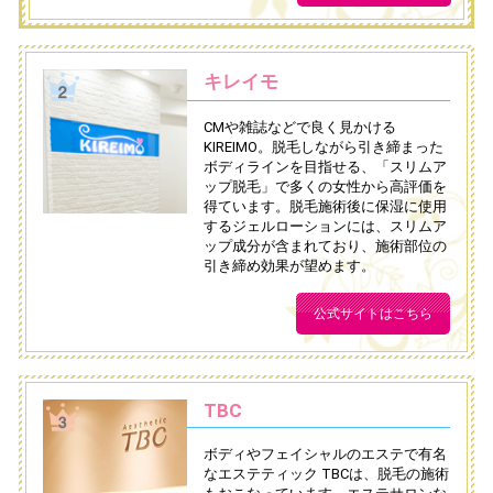
キレイモ
CMや雑誌などで良く見かける
KIREIMO。脱毛しながら引き締まった
ボディラインを目指せる、「スリムア
ップ脱毛」で多くの女性から高評価を
得ています。脱毛施術後に保湿に使用
するジェルローションには、スリムア
ップ成分が含まれており、施術部位の
引き締め効果が望めます。
公式サイトはこちら
TBC
ボディやフェイシャルのエステで有名
なエステティック TBCは、脱毛の施術