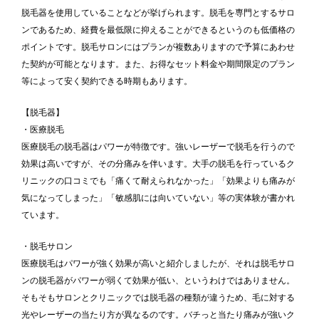
脱毛器を使用していることなどが挙げられます。脱毛を専門とするサロ
ンであるため、経費を最低限に抑えることができるというのも低価格の
ポイントです。脱毛サロンにはプランが複数ありますので予算にあわせ
た契約が可能となります。また、お得なセット料金や期間限定のプラン
等によって安く契約できる時期もあります。
【脱毛器】
・医療脱毛
医療脱毛の脱毛器はパワーが特徴です。強いレーザーで脱毛を行うので
効果は高いですが、その分痛みを伴います。大手の脱毛を行っているク
リニックの口コミでも「痛くて耐えられなかった」「効果よりも痛みが
気になってしまった」「敏感肌には向いていない」等の実体験が書かれ
ています。
・脱毛サロン
医療脱毛はパワーが強く効果が高いと紹介しましたが、それは脱毛サロ
ンの脱毛器がパワーが弱くて効果が低い、というわけではありません。
そもそもサロンとクリニックでは脱毛器の種類が違うため、毛に対する
光やレーザーの当たり方が異なるのです。バチっと当たり痛みが強いク