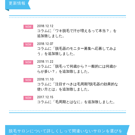
更新情報
2018.12.12
NEW
コラムに「ワキ脱毛で汗が増えるって本当？」を
追加致しました。
2018.12.07
NEW
コラムに「脱毛器のモニター募集へ応募してみよ
う」を追加致しました。
2018.11.22
NEW
コラムに「脱毛って何歳から？一般的には何歳か
らが多い？」を追加致しました。
2018.11.10
NEW
コラムに「注目すべきは毛周期?脱毛器の効果的な
使い方とは」を追加致しました。
2017.12.15
NEW
コラムに「毛周期とはなに」を追加致しました。
脱毛サロンについて詳しくしって間違いないサロンを選びを