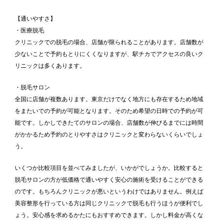
【通いやすさ】
・医療脱毛
クリニックでの脱毛の場合、店舗が限られることがあります。店舗数が
少ないことで予約もとりにくくなりますが、駅チカでアクセスの良いク
リニックは多くあります。
・脱毛サロン
全国に店舗が複数あります。東京だけでなく地方にも存在するため地域
をまたいでの予約が可能となります。そのため希望の日時での予約が可
能です。しかしできたてのサロンの場合、店舗数が伸びるまでには時間
がかかるため予約のとりやすさはクリニックと変わらないくらいでしょ
う。
いくつか比較項目を並べてみましたが、いかがでしょうか。比較すると
脱毛サロンの方が低価格で通いやすく安心の施術を受けることができる
のです。もちろんクリニックが悪いというわけではありません。例えば
美容整形を行っている方は同じクリニックで脱毛も行うほうが便利でし
ょう。安心感を求めるかたにもおすすめできます。しかし料金が高くな