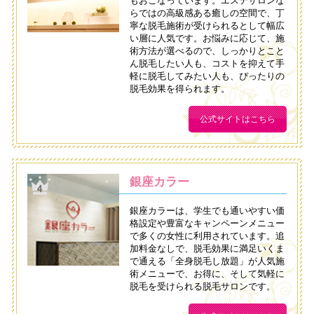
もおこなっています。エステサロンな
らではの高級感ある癒しの空間で、丁
寧な脱毛施術が受けられるとして幅広
い層に人気です。お悩みに応じて、施
術方法が選べるので、しっかりとこと
ん脱毛したい人も、コストを抑えて手
軽に脱毛してみたい人も、ぴったりの
脱毛効果を得られます。
公式サイトはこちら
銀座カラー
銀座カラーは、学生でも通いやすい価
格設定や豊富なキャンペーンメニュー
で多くの女性に利用されています。追
加料金なしで、脱毛効果に満足いくま
で通える「全身脱毛し放題」が人気施
術メニューで、お得に、そして気軽に
脱毛を受けられる脱毛サロンです。