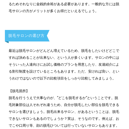
るためそれなりに金銭的余裕がある必要があります。一般的な方には脱
毛サロンの方がメリットが多くお得だといえるでしょう。
脱毛サロンの選び方
最近は脱毛サロンがどんどん増えているため、脱毛をしたいけどどこで
すれば決めることが出来ない、という人が多くいます。サロンの中には
そういった人達向けにお試し価格のプランを用意したり、友達紹介によ
る割引制度を設けているところもあります。ただ、安ければ良い、とい
うわけではないので以下の比較項目をしっかり比較してみましょう。
【脱毛箇所】
脱毛を行ううえで大事なのが、”どこを脱毛するか”ということです。脱
毛対象部位は人それぞれ違うため、自分が脱毛したい部位を脱毛できる
サロンを選びましょう。脱毛出来るサロン、があるということは、脱毛
できないサロンもあるのでしょうか？実は、そうなのです。例えば、お
でこや口周り等、顔の脱毛ひついては行っていないサロンもあります。