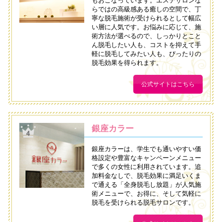
もおこなっています。エステサロンな
らではの高級感ある癒しの空間で、丁
寧な脱毛施術が受けられるとして幅広
い層に人気です。お悩みに応じて、施
術方法が選べるので、しっかりとこと
ん脱毛したい人も、コストを抑えて手
軽に脱毛してみたい人も、ぴったりの
脱毛効果を得られます。
公式サイトはこちら
銀座カラー
銀座カラーは、学生でも通いやすい価
格設定や豊富なキャンペーンメニュー
で多くの女性に利用されています。追
加料金なしで、脱毛効果に満足いくま
で通える「全身脱毛し放題」が人気施
術メニューで、お得に、そして気軽に
脱毛を受けられる脱毛サロンです。