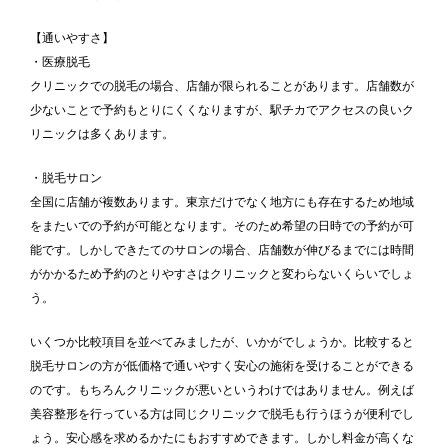
【通いやすさ】
・医療脱毛
クリニックでの脱毛の場合、店舗が限られることがあります。店舗数が
少ないことで予約もとりにくくなりますが、駅チカでアクセスの良いク
リニックは多くあります。
・脱毛サロン
全国に店舗が複数あります。東京だけでなく地方にも存在するため地域
をまたいでの予約が可能となります。そのため希望の日時での予約が可
能です。しかしできたてのサロンの場合、店舗数が伸びるまでには時間
がかかるため予約のとりやすさはクリニックと変わらないくらいでしょ
う。
いくつか比較項目を並べてみましたが、いかがでしょうか。比較すると
脱毛サロンの方が低価格で通いやすく安心の施術を受けることができる
のです。もちろんクリニックが悪いというわけではありません。例えば
美容整形を行っている方は同じクリニックで脱毛も行うほうが便利でし
ょう。安心感を求めるかたにもおすすめできます。しかし料金が高くな