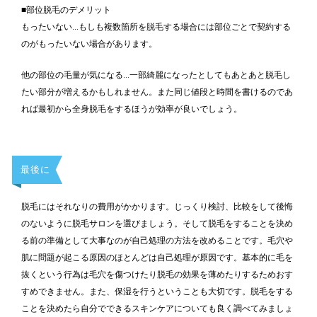
■部位脱毛のデメリット
もったいない…もしも複数箇所を脱毛する場合には部位ごとで契約する
のがもったいない場合があります。
他の部位の毛量が気になる…一部綺麗になったとしてもあとあと脱毛し
たい部分が増えるかもしれません。また同じ値段と時間を書けるのであ
れば最初から全身脱毛をするほうが効率が良いでしょう。
最後に
脱毛にはそれなりの費用がかかります。じっくり検討、比較をして後悔
のないように脱毛サロンを選びましょう。そして脱毛をすることを決め
る前の準備として大事なのが自己処理の方法を改めることです。毛穴や
肌に問題が起こる原因のほとんどは自己処理が原因です。基本的に毛を
抜くという行為は毛穴を傷つけたり脱毛の効果を薄めたりするためおす
すめできません。また、保湿を行うということも大切です。脱毛をする
ことを決めたら自分でできるスキンケアについても良く調べてみましょ