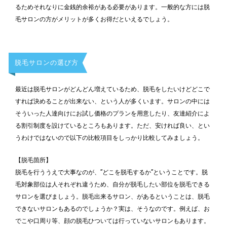
るためそれなりに金銭的余裕がある必要があります。一般的な方には脱
毛サロンの方がメリットが多くお得だといえるでしょう。
脱毛サロンの選び方
最近は脱毛サロンがどんどん増えているため、脱毛をしたいけどどこで
すれば決めることが出来ない、という人が多くいます。サロンの中には
そういった人達向けにお試し価格のプランを用意したり、友達紹介によ
る割引制度を設けているところもあります。ただ、安ければ良い、とい
うわけではないので以下の比較項目をしっかり比較してみましょう。
【脱毛箇所】
脱毛を行ううえで大事なのが、”どこを脱毛するか”ということです。脱
毛対象部位は人それぞれ違うため、自分が脱毛したい部位を脱毛できる
サロンを選びましょう。脱毛出来るサロン、があるということは、脱毛
できないサロンもあるのでしょうか？実は、そうなのです。例えば、お
でこや口周り等、顔の脱毛ひついては行っていないサロンもあります。