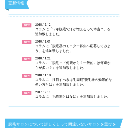
更新情報
2018.12.12
NEW
コラムに「ワキ脱毛で汗が増えるって本当？」を
追加致しました。
2018.12.07
NEW
コラムに「脱毛器のモニター募集へ応募してみよ
う」を追加致しました。
2018.11.22
NEW
コラムに「脱毛って何歳から？一般的には何歳か
らが多い？」を追加致しました。
2018.11.10
NEW
コラムに「注目すべきは毛周期?脱毛器の効果的な
使い方とは」を追加致しました。
2017.12.15
NEW
コラムに「毛周期とはなに」を追加致しました。
脱毛サロンについて詳しくしって間違いないサロンを選びを