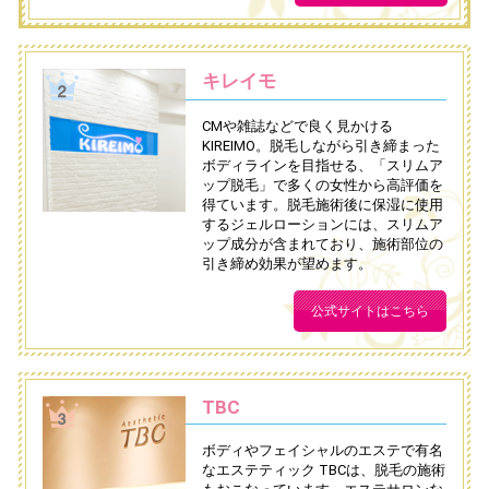
キレイモ
CMや雑誌などで良く見かける
KIREIMO。脱毛しながら引き締まった
ボディラインを目指せる、「スリムア
ップ脱毛」で多くの女性から高評価を
得ています。脱毛施術後に保湿に使用
するジェルローションには、スリムア
ップ成分が含まれており、施術部位の
引き締め効果が望めます。
公式サイトはこちら
TBC
ボディやフェイシャルのエステで有名
なエステティック TBCは、脱毛の施術