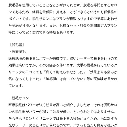
脱毛器を使用していることなどが挙げられます。脱毛を専門とするサロ
ンであるため、経費を最低限に抑えることができるというのも低価格の
ポイントです。脱毛サロンにはプランが複数ありますので予算にあわせ
た契約が可能となります。また、お得なセット料金や期間限定のプラン
等によって安く契約できる時期もあります。
【脱毛器】
・医療脱毛
医療脱毛の脱毛器はパワーが特徴です。強いレーザーで脱毛を行うので
効果は高いですが、その分痛みを伴います。大手の脱毛を行っているク
リニックの口コミでも「痛くて耐えられなかった」「効果よりも痛みが
気になってしまった」「敏感肌には向いていない」等の実体験が書かれ
ています。
・脱毛サロン
医療脱毛はパワーが強く効果が高いと紹介しましたが、それは脱毛サロ
ンの脱毛器がパワーが弱くて効果が低い、というわけではありません。
そもそもサロンとクリニックでは脱毛器の種類が違うため、毛に対する
光やレーザーの当たり方が異なるのです。バチっと当たり痛みが強いク