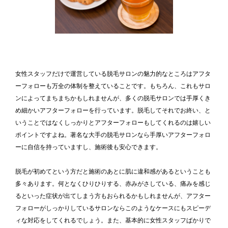
女性スタッフだけで運営している脱毛サロンの魅力的なところはアフタ
ーフォローも万全の体制を整えていることです。もちろん、これもサロ
ンによってまちまちかもしれませんが、多くの脱毛サロンでは手厚くき
め細かいアフターフォローを行っています。脱毛してそれでお終い、と
いうことではなくしっかりとアフターフォローもしてくれるのは嬉しい
ポイントですよね。著名な大手の脱毛サロンなら手厚いアフターフォロ
ーに自信を持っていますし、施術後も安心できます。
脱毛が初めてという方だと施術のあとに肌に違和感があるということも
多々あります。何となくひりひりする、赤みがさしている、痛みを感じ
るといった症状が出てしまう方もおられるかもしれませんが、アフター
フォローがしっかりしているサロンならこのようなケースにもスピーデ
ィな対応をしてくれるでしょう。また、基本的に女性スタッフばかりで