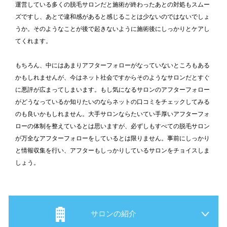
運営している多くの脱毛サロンだと施術が終わったあとの対処もスムー
ズですし、あとで違和感があると感じることは少ないのではないでしょ
うか。そのようなことが後で起きないように施術後にしっかりとケアし
てくれます。
もちろん、中にはあまりアフターフォローがなっていないところもある
かもしれませんが、今はネット社会ですからそのようなサロンだとすぐ
に悪評が広まってしまいます。もし気になるサロンのアフターフォロー
がどうなっているか知りたいのならネットの口コミをチェックしてみる
のも良いかもしれません。大手サロンならたいてい手厚いアフターフォ
ローの体制を整えているとは思いますが、必ずしもすべての脱毛サロン
が万全なアフターフォローをしているとは限りません。事前にしっかり
と情報収集を行い、アフターもしっかりしているサロンをチョイスしま
しょう。
サロンの紹介