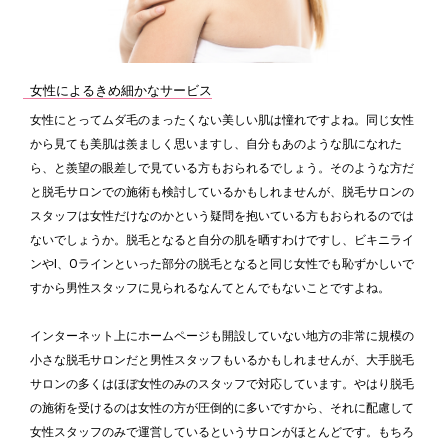
女性によるきめ細かなサービス
女性にとってムダ毛のまったくない美しい肌は憧れですよね。同じ女性
から見ても美肌は羨ましく思いますし、自分もあのような肌になれた
ら、と羨望の眼差しで見ている方もおられるでしょう。そのような方だ
と脱毛サロンでの施術も検討しているかもしれませんが、脱毛サロンの
スタッフは女性だけなのかという疑問を抱いている方もおられるのでは
ないでしょうか。脱毛となると自分の肌を晒すわけですし、ビキニライ
ンやI、Oラインといった部分の脱毛となると同じ女性でも恥ずかしいで
すから男性スタッフに見られるなんてとんでもないことですよね。
インターネット上にホームページも開設していない地方の非常に規模の
小さな脱毛サロンだと男性スタッフもいるかもしれませんが、大手脱毛
サロンの多くはほぼ女性のみのスタッフで対応しています。やはり脱毛
の施術を受けるのは女性の方が圧倒的に多いですから、それに配慮して
女性スタッフのみで運営しているというサロンがほとんどです。もちろ