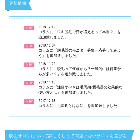
更新情報
2018.12.12
NEW
コラムに「ワキ脱毛で汗が増えるって本当？」を
追加致しました。
2018.12.07
NEW
コラムに「脱毛器のモニター募集へ応募してみよ
う」を追加致しました。
2018.11.22
NEW
コラムに「脱毛って何歳から？一般的には何歳か
らが多い？」を追加致しました。
2018.11.10
NEW
コラムに「注目すべきは毛周期?脱毛器の効果的な
使い方とは」を追加致しました。
2017.12.15
NEW
コラムに「毛周期とはなに」を追加致しました。
脱毛サロンについて詳しくしって間違いないサロンを選びを