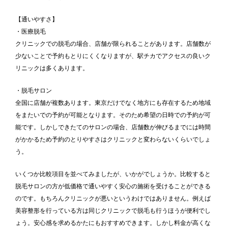
【通いやすさ】
・医療脱毛
クリニックでの脱毛の場合、店舗が限られることがあります。店舗数が
少ないことで予約もとりにくくなりますが、駅チカでアクセスの良いク
リニックは多くあります。
・脱毛サロン
全国に店舗が複数あります。東京だけでなく地方にも存在するため地域
をまたいでの予約が可能となります。そのため希望の日時での予約が可
能です。しかしできたてのサロンの場合、店舗数が伸びるまでには時間
がかかるため予約のとりやすさはクリニックと変わらないくらいでしょ
う。
いくつか比較項目を並べてみましたが、いかがでしょうか。比較すると
脱毛サロンの方が低価格で通いやすく安心の施術を受けることができる
のです。もちろんクリニックが悪いというわけではありません。例えば
美容整形を行っている方は同じクリニックで脱毛も行うほうが便利でし
ょう。安心感を求めるかたにもおすすめできます。しかし料金が高くな