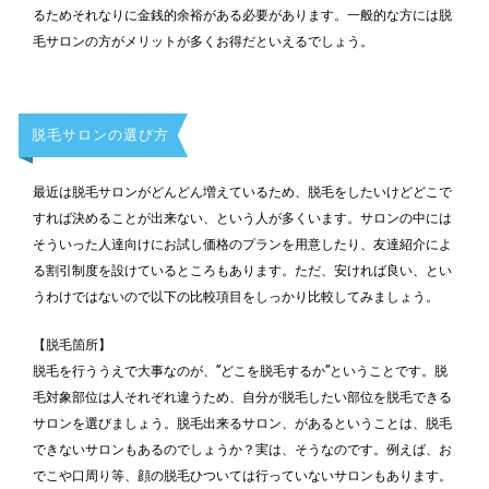
るためそれなりに金銭的余裕がある必要があります。一般的な方には脱
毛サロンの方がメリットが多くお得だといえるでしょう。
脱毛サロンの選び方
最近は脱毛サロンがどんどん増えているため、脱毛をしたいけどどこで
すれば決めることが出来ない、という人が多くいます。サロンの中には
そういった人達向けにお試し価格のプランを用意したり、友達紹介によ
る割引制度を設けているところもあります。ただ、安ければ良い、とい
うわけではないので以下の比較項目をしっかり比較してみましょう。
【脱毛箇所】
脱毛を行ううえで大事なのが、”どこを脱毛するか”ということです。脱
毛対象部位は人それぞれ違うため、自分が脱毛したい部位を脱毛できる
サロンを選びましょう。脱毛出来るサロン、があるということは、脱毛
できないサロンもあるのでしょうか？実は、そうなのです。例えば、お
でこや口周り等、顔の脱毛ひついては行っていないサロンもあります。