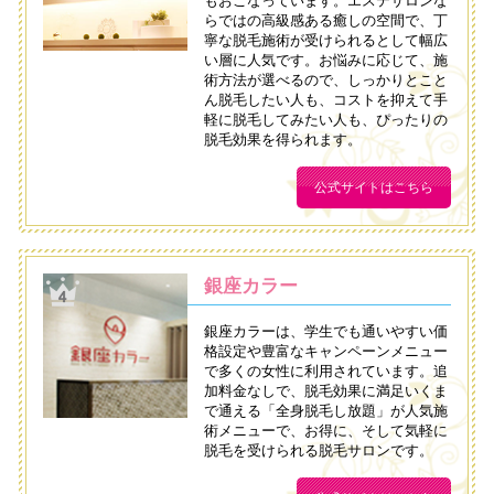
もおこなっています。エステサロンな
らではの高級感ある癒しの空間で、丁
寧な脱毛施術が受けられるとして幅広
い層に人気です。お悩みに応じて、施
術方法が選べるので、しっかりとこと
ん脱毛したい人も、コストを抑えて手
軽に脱毛してみたい人も、ぴったりの
脱毛効果を得られます。
公式サイトはこちら
銀座カラー
銀座カラーは、学生でも通いやすい価
格設定や豊富なキャンペーンメニュー
で多くの女性に利用されています。追
加料金なしで、脱毛効果に満足いくま
で通える「全身脱毛し放題」が人気施
術メニューで、お得に、そして気軽に
脱毛を受けられる脱毛サロンです。