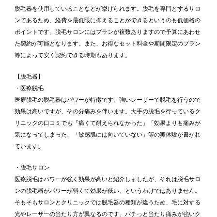
脱毛器を使用していることなどが挙げられます。脱毛を専門とするサロ
ンであるため、経費を最低限に抑えることができるというのも低価格の
ポイントです。脱毛サロンにはプランが複数ありますので予算にあわせ
た契約が可能となります。また、お得なセット料金や期間限定のプラン
等によって安く契約できる時期もあります。
【脱毛器】
・医療脱毛
医療脱毛の脱毛器はパワーが特徴です。強いレーザーで脱毛を行うので
効果は高いですが、その分痛みを伴います。大手の脱毛を行っているク
リニックの口コミでも「痛くて耐えられなかった」「効果よりも痛みが
気になってしまった」「敏感肌には向いていない」等の実体験が書かれ
ています。
・脱毛サロン
医療脱毛はパワーが強く効果が高いと紹介しましたが、それは脱毛サロ
ンの脱毛器がパワーが弱くて効果が低い、というわけではありません。
そもそもサロンとクリニックでは脱毛器の種類が違うため、毛に対する
光やレーザーの当たり方が異なるのです。バチっと当たり痛みが強いク