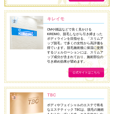
キレイモ
CMや雑誌などで良く見かける
KIREIMO。脱毛しながら引き締まった
ボディラインを目指せる、「スリムア
ップ脱毛」で多くの女性から高評価を
得ています。脱毛施術後に保湿に使用
するジェルローションには、スリムア
ップ成分が含まれており、施術部位の
引き締め効果が望めます。
公式サイトはこちら
TBC
ボディやフェイシャルのエステで有名
なエステティック TBCは、脱毛の施術