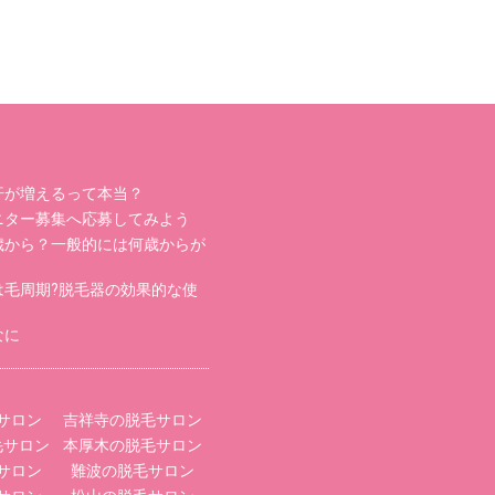
汗が増えるって本当？
ニター募集へ応募してみよう
歳から？一般的には何歳からが
は毛周期?脱毛器の効果的な使
なに
サロン
吉祥寺の脱毛サロン
毛サロン
本厚木の脱毛サロン
サロン
難波の脱毛サロン