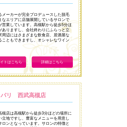
るメーカーが完全プロデュースした脱毛
まなエリアに店舗展開しているサロンで
が営業しています。高槻駅から徒歩5分ほ
がありますし、会社終わりにふらっと立
駅周辺にはさまざまな飲食店、居酒屋な
ることもできますし、オシャレなワイン
イトはこちら
詳細はこちら
・パリ 西武高槻店
高槻店は高槻駅から徒歩3分ほどの場所に
い立地ですし、豊富なメニューを用意し
サロンとなっています。サロンの特徴と