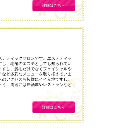
詳細はこちら
エステティックサロンです。エステティッ
ですし、老舗のエステとしても知られてい
ますし、脱毛だけでなくフェイシャルや
テなど多彩なメニューを取り揃えていま
らのアクセスも抜群にイイ立地ですし、
ょう。周辺には居酒屋やレストランなど
。
詳細はこちら