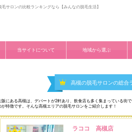
脱毛サロンの比較ランキングなら【みんなの脱毛生活】
当サイトについて
地域から選ぶ
高槻の脱毛サロンの総合
大阪にある高槻は、デパートが2軒あり、飲食店も多く集まっている街
のが特徴です。そんな高槻エリアの脱毛サロンをご紹介します！
ラココ 高槻店