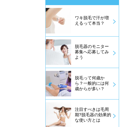
ワキ脱毛で汗が増
えるって本当？
脱毛器のモニター
募集へ応募してみ
よう
脱毛って何歳か
ら？一般的には何
歳からが多い？
注目すべきは毛周
期?脱毛器の効果的
な使い方とは