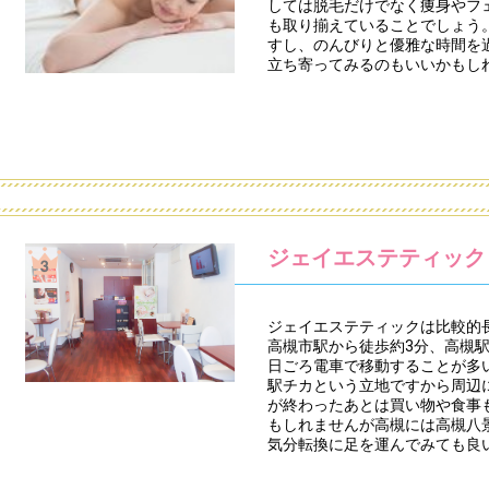
しては脱毛だけでなく痩身やフ
も取り揃えていることでしょう。
すし、のんびりと優雅な時間を
立ち寄ってみるのもいいかもし
ジェイエステティック
ジェイエステティックは比較的
高槻市駅から徒歩約3分、高槻
日ごろ電車で移動することが多
駅チカという立地ですから周辺
が終わったあとは買い物や食事
もしれませんが高槻には高槻八
気分転換に足を運んでみても良