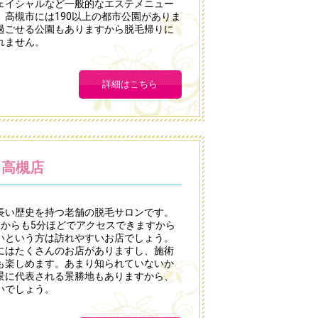
ェイシャルなど一般的なエステメニュー
高槻市には190以上の都市公園がありま
過ごせる公園もありますから脱毛帰りに
れません。
詳細はこちら
 高槻店
長い歴史を持つ老舗の脱毛サロンです。
駅からも5分ほどでアクセスできますから
いという方は訪れやすいお店でしょう。
にはたくさんのお店がありますし、施術
も楽しめます。あまり知られていないか
景に代表される景勝地もありますから、
いでしょう。