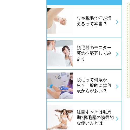
ワキ脱毛で汗が増
えるって本当？
脱毛器のモニター
募集へ応募してみ
よう
脱毛って何歳か
ら？一般的には何
歳からが多い？
注目すべきは毛周
期?脱毛器の効果的
な使い方とは