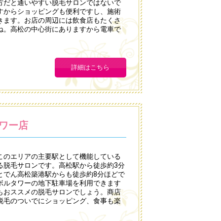
方だと通いやすい脱毛サロンではないで
すからショッピングも便利ですし、施術
きます。お店の周辺には飲食店もたくさ
ね。高松の中心街にありますから電車で
。
詳細はこちら
タワー店
、このエリアの主要駅として機能している
る脱毛サロンです。高松駅から徒歩約3分
とでん高松築港駅からも徒歩約8分ほどで
ボルタワーの地下駐車場を利用できます
もおススメの脱毛サロンでしょう。商店
脱毛のついでにショッピング、食事も楽