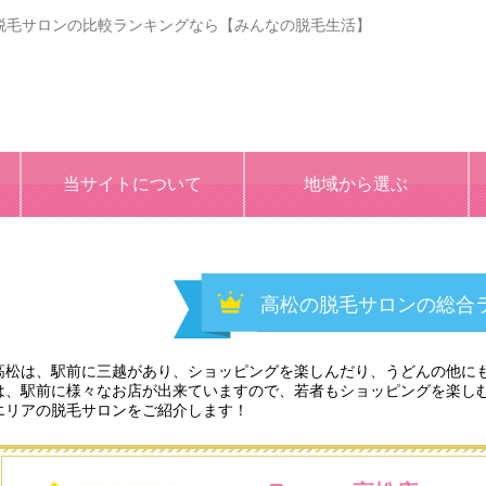
脱毛サロンの比較ランキングなら【みんなの脱毛生活】
当サイトについて
地域から選ぶ
高松の脱毛サロンの総合
高松は、駅前に三越があり、ショッピングを楽しんだり、うどんの他に
は、駅前に様々なお店が出来ていますので、若者もショッピングを楽し
エリアの脱毛サロンをご紹介します！