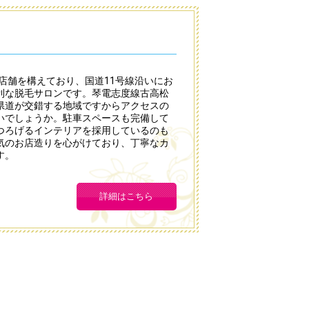
に店舗を構えており、国道11号線沿いにお
利な脱毛サロンです。琴電志度線古高松
県道が交錯する地域ですからアクセスの
いでしょうか。駐車スペースも完備して
つろげるインテリアを採用しているのも
気のお店造りを心がけており、丁寧なカ
す。
詳細はこちら