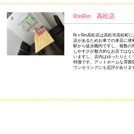
RinRin 高松店
RiｎRin高松店は高松市高松町
店があるためお車での来店に便
駅から徒歩圏内ですし、複数の
しやすさが魅力的なお店ではな
いますし、店内はゆったりとく
特徴です。アットホームな雰囲
ウンセリングにも定評がありま