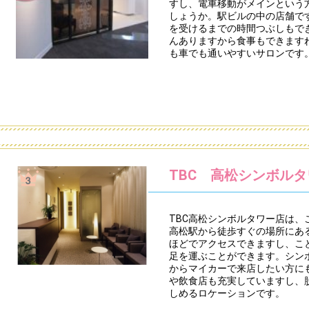
すし、電車移動がメインという
しょうか。駅ビルの中の店舗で
を受けるまでの時間つぶしもで
んありますから食事もできます
も車でも通いやすいサロンです
TBC 高松シンボル
TBC高松シンボルタワー店は
高松駅から徒歩すぐの場所にあ
ほどでアクセスできますし、こ
足を運ぶことができます。シン
からマイカーで来店したい方に
や飲食店も充実していますし、
しめるロケーションです。