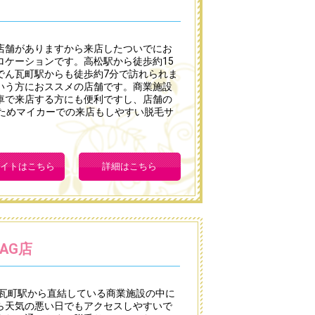
店舗がありますから来店したついでにお
ロケーションです。高松駅から徒歩約15
でん瓦町駅からも徒歩約7分で訪れられま
いう方におススメの店舗です。商業施設
車で来店する方にも便利ですし、店舗の
るためマイカーでの来店もしやすい脱毛サ
イトはこちら
詳細はこちら
AG店
電瓦町駅から直結している商業施設の中に
ら天気の悪い日でもアクセスしやすいで