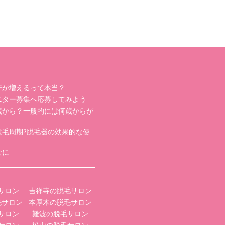
汗が増えるって本当？
ニター募集へ応募してみよう
歳から？一般的には何歳からが
は毛周期?脱毛器の効果的な使
なに
サロン
吉祥寺の脱毛サロン
毛サロン
本厚木の脱毛サロン
サロン
難波の脱毛サロン