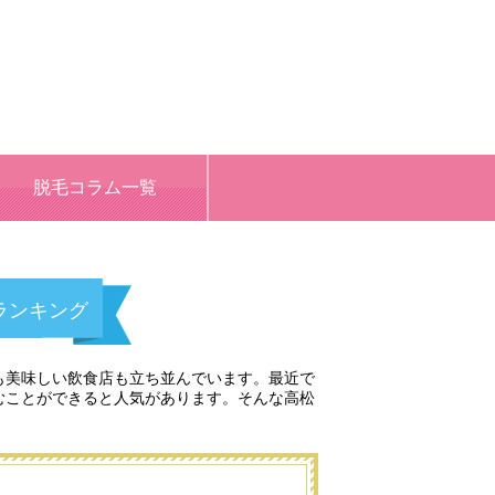
脱毛コラム一覧
ランキング
も美味しい飲食店も立ち並んでいます。最近で
むことができると人気があります。そんな高松