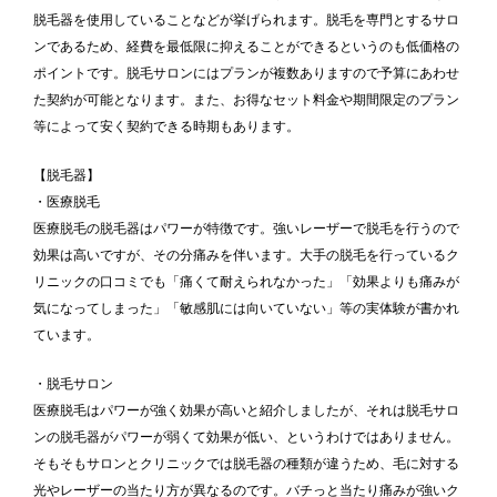
脱毛器を使用していることなどが挙げられます。脱毛を専門とするサロ
ンであるため、経費を最低限に抑えることができるというのも低価格の
ポイントです。脱毛サロンにはプランが複数ありますので予算にあわせ
た契約が可能となります。また、お得なセット料金や期間限定のプラン
等によって安く契約できる時期もあります。
【脱毛器】
・医療脱毛
医療脱毛の脱毛器はパワーが特徴です。強いレーザーで脱毛を行うので
効果は高いですが、その分痛みを伴います。大手の脱毛を行っているク
リニックの口コミでも「痛くて耐えられなかった」「効果よりも痛みが
気になってしまった」「敏感肌には向いていない」等の実体験が書かれ
ています。
・脱毛サロン
医療脱毛はパワーが強く効果が高いと紹介しましたが、それは脱毛サロ
ンの脱毛器がパワーが弱くて効果が低い、というわけではありません。
そもそもサロンとクリニックでは脱毛器の種類が違うため、毛に対する
光やレーザーの当たり方が異なるのです。バチっと当たり痛みが強いク