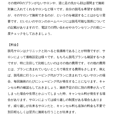
その他VIOのプランがないサロンや、逆に足の先から顔は眉間まで施術
対象に入れてくれるサロンなど様々です。自分の脱毛を希望する部位
が、そのサロンで施術できるのが、というのを確認することはかなり需
要です。だいたいのサロンのホームページには脱毛可能な箇所について
の記載がありますので、電話での問い合わせやカウンセリングの前に一
度チェックをしておきましょう。
【料金】
脱毛サロンはクリニックと比べると低価格であることが特徴ですが、サ
ロンによって価格設定は様々です。もちろん脱毛プランも確認するべき
ですが、特に注目して比較したいのはその他の費用です。その他の費用
とは、プランに含まれていないところで発生する費用をさします。例え
ば、脱毛前に行うシェービング代がプランに含まれていないサロンの場
合、毎回施術のたびにシェービング代が発生することになります。キャ
ンセル料の確認もしておきましょう。施術予定の日に別の用事が入って
しまった場合や生理とかぶってしまった時、キャンセル料が発生する場
合があります。サロンによっては繰り越しの制度がある場合もありま
す。繰り越しが出来るサロンだと、キャンセル料も追加の料金も不要で
別日程もしくは翌月に施術を行うことが出来ます。