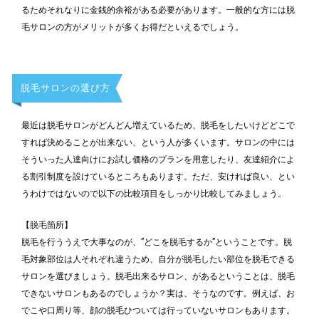
るためそれなりに金銭的余裕がある必要があります。一般的な方には脱
毛サロンの方がメリットが多くお得だといえるでしょう。
脱毛サロンの選び方
最近は脱毛サロンがどんどん増えているため、脱毛をしたいけどどこで
すれば決めることが出来ない、という人が多くいます。サロンの中には
そういった人達向けにお試し価格のプランを用意したり、友達紹介によ
る割引制度を設けているところもあります。ただ、安ければ良い、とい
うわけではないので以下の比較項目をしっかり比較してみましょう。
【脱毛箇所】
脱毛を行ううえで大事なのが、”どこを脱毛するか”ということです。脱
毛対象部位は人それぞれ違うため、自分が脱毛したい部位を脱毛できる
サロンを選びましょう。脱毛出来るサロン、があるということは、脱毛
できないサロンもあるのでしょうか？実は、そうなのです。例えば、お
でこや口周り等、顔の脱毛ひついては行っていないサロンもあります。