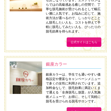
もおこなっています。エステサロンな
らではの高級感ある癒しの空間で、丁
寧な脱毛施術が受けられるとして幅広
い層に人気です。お悩みに応じて、施
術方法が選べるので、しっかりとこと
ん脱毛したい人も、コストを抑えて手
軽に脱毛してみたい人も、ぴったりの
脱毛効果を得られます。
公式サイトはこちら
銀座カラー
銀座カラーは、学生でも通いやすい価
格設定や豊富なキャンペーンメニュー
で多くの女性に利用されています。追
加料金なしで、脱毛効果に満足いくま
で通える「全身脱毛し放題」が人気施
術メニューで、お得に、そして気軽に
脱毛を受けられる脱毛サロンです。