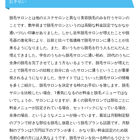
お手伝い
脱毛サロンとは他のエステサロンと異なり美容脱毛のみを行うサロンの
ことです。数年前まで脱毛サロンというのは高額な料金設定でなかなか
通いづらい印象がありました。しかし近年脱毛サロンが増えたことや脱
毛器の進化等により、以前と比べて低価格で脱毛サロンに通うことが出
来るようになりました。また、若いうちから脱毛を行う人もだんだんと
増えてきました。学生のうちから脱毛サロンに通い初め、20代のうちに
全身の脱毛を完了させてしまう方もいるようです。脱毛サロンが増えた
ことで脱毛サロンの比較と自分に合ったサロンに通うということが重要
視されるようになりました。当サイトではこういった脱毛サロンの情報
を多くご紹介し、脱毛サロンを決定する時のお手伝いを致します。脱毛
サロンを比較したい場合、1番気になるのが料金と脱毛メニューではな
いでしょうか。サロンによりますが、多くの脱毛サロンでは部位ごとに
料金メニューが設定されている場合、セットパックになっている場合、
全身の場合、というようなメニューが揃っています。最近は月額制定額
のプランで好きな部位を脱毛し放題という脱毛プランも話題です。月額
制のプランは1万円以下のプランが多く、かなり安い料金設定のため脱
毛初心者の方には人気なようです。脱毛サロンを比べる時のもうひとつ