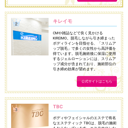
キレイモ
CMや雑誌などで良く見かける
KIREIMO。脱毛しながら引き締まった
ボディラインを目指せる、「スリムア
ップ脱毛」で多くの女性から高評価を
得ています。脱毛施術後に保湿に使用
するジェルローションには、スリムア
ップ成分が含まれており、施術部位の
引き締め効果が望めます。
公式サイトはこちら
TBC
ボディやフェイシャルのエステで有名
なエステティック TBCは、脱毛の施術