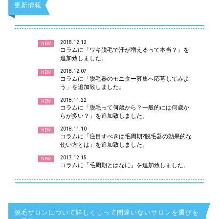
更新情報
2018.12.12
NEW
コラムに「ワキ脱毛で汗が増えるって本当？」を
追加致しました。
2018.12.07
NEW
コラムに「脱毛器のモニター募集へ応募してみよ
う」を追加致しました。
2018.11.22
NEW
コラムに「脱毛って何歳から？一般的には何歳か
らが多い？」を追加致しました。
2018.11.10
NEW
コラムに「注目すべきは毛周期?脱毛器の効果的な
使い方とは」を追加致しました。
2017.12.15
NEW
コラムに「毛周期とはなに」を追加致しました。
脱毛サロンについて詳しくしって間違いないサロンを選びを