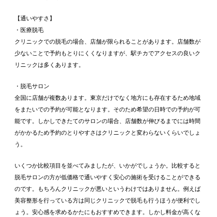
【通いやすさ】
・医療脱毛
クリニックでの脱毛の場合、店舗が限られることがあります。店舗数が
少ないことで予約もとりにくくなりますが、駅チカでアクセスの良いク
リニックは多くあります。
・脱毛サロン
全国に店舗が複数あります。東京だけでなく地方にも存在するため地域
をまたいでの予約が可能となります。そのため希望の日時での予約が可
能です。しかしできたてのサロンの場合、店舗数が伸びるまでには時間
がかかるため予約のとりやすさはクリニックと変わらないくらいでしょ
う。
いくつか比較項目を並べてみましたが、いかがでしょうか。比較すると
脱毛サロンの方が低価格で通いやすく安心の施術を受けることができる
のです。もちろんクリニックが悪いというわけではありません。例えば
美容整形を行っている方は同じクリニックで脱毛も行うほうが便利でし
ょう。安心感を求めるかたにもおすすめできます。しかし料金が高くな