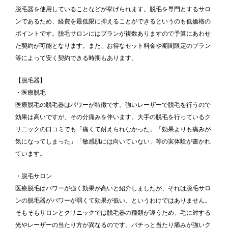
脱毛器を使用していることなどが挙げられます。脱毛を専門とするサロ
ンであるため、経費を最低限に抑えることができるというのも低価格の
ポイントです。脱毛サロンにはプランが複数ありますので予算にあわせ
た契約が可能となります。また、お得なセット料金や期間限定のプラン
等によって安く契約できる時期もあります。
【脱毛器】
・医療脱毛
医療脱毛の脱毛器はパワーが特徴です。強いレーザーで脱毛を行うので
効果は高いですが、その分痛みを伴います。大手の脱毛を行っているク
リニックの口コミでも「痛くて耐えられなかった」「効果よりも痛みが
気になってしまった」「敏感肌には向いていない」等の実体験が書かれ
ています。
・脱毛サロン
医療脱毛はパワーが強く効果が高いと紹介しましたが、それは脱毛サロ
ンの脱毛器がパワーが弱くて効果が低い、というわけではありません。
そもそもサロンとクリニックでは脱毛器の種類が違うため、毛に対する
光やレーザーの当たり方が異なるのです。バチっと当たり痛みが強いク