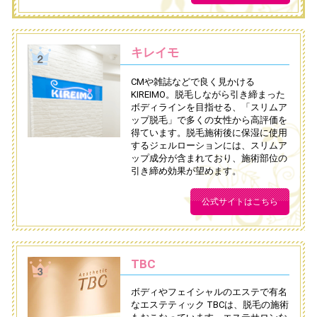
キレイモ
CMや雑誌などで良く見かける
KIREIMO。脱毛しながら引き締まった
ボディラインを目指せる、「スリムア
ップ脱毛」で多くの女性から高評価を
得ています。脱毛施術後に保湿に使用
するジェルローションには、スリムア
ップ成分が含まれており、施術部位の
引き締め効果が望めます。
公式サイトはこちら
TBC
ボディやフェイシャルのエステで有名
なエステティック TBCは、脱毛の施術