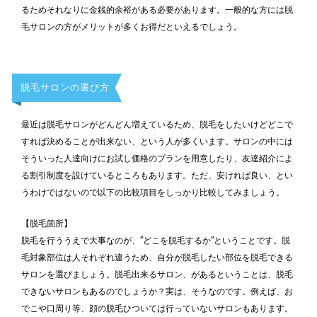
るためそれなりに金銭的余裕がある必要があります。一般的な方には脱
毛サロンの方がメリットが多くお得だといえるでしょう。
脱毛サロンの選び方
最近は脱毛サロンがどんどん増えているため、脱毛をしたいけどどこで
すれば決めることが出来ない、という人が多くいます。サロンの中には
そういった人達向けにお試し価格のプランを用意したり、友達紹介によ
る割引制度を設けているところもあります。ただ、安ければ良い、とい
うわけではないので以下の比較項目をしっかり比較してみましょう。
【脱毛箇所】
脱毛を行ううえで大事なのが、”どこを脱毛するか”ということです。脱
毛対象部位は人それぞれ違うため、自分が脱毛したい部位を脱毛できる
サロンを選びましょう。脱毛出来るサロン、があるということは、脱毛
できないサロンもあるのでしょうか？実は、そうなのです。例えば、お
でこや口周り等、顔の脱毛ひついては行っていないサロンもあります。