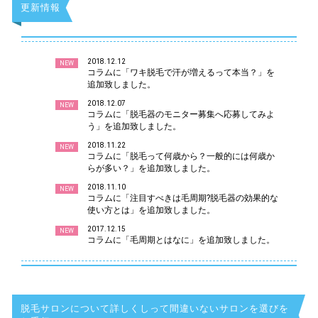
更新情報
2018.12.12
NEW
コラムに「ワキ脱毛で汗が増えるって本当？」を
追加致しました。
2018.12.07
NEW
コラムに「脱毛器のモニター募集へ応募してみよ
う」を追加致しました。
2018.11.22
NEW
コラムに「脱毛って何歳から？一般的には何歳か
らが多い？」を追加致しました。
2018.11.10
NEW
コラムに「注目すべきは毛周期?脱毛器の効果的な
使い方とは」を追加致しました。
2017.12.15
NEW
コラムに「毛周期とはなに」を追加致しました。
脱毛サロンについて詳しくしって間違いないサロンを選びを