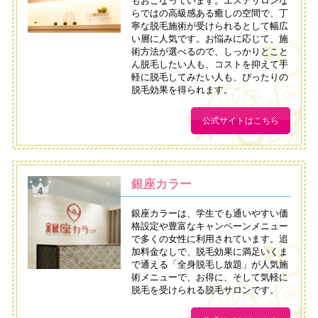
もおこなっています。エステサロンな
らではの高級感ある癒しの空間で、丁
寧な脱毛施術が受けられるとして幅広
い層に人気です。お悩みに応じて、施
術方法が選べるので、しっかりとこと
ん脱毛したい人も、コストを抑えて手
軽に脱毛してみたい人も、ぴったりの
脱毛効果を得られます。
公式サイトはこちら
銀座カラー
銀座カラーは、学生でも通いやすい価
格設定や豊富なキャンペーンメニュー
で多くの女性に利用されています。追
加料金なしで、脱毛効果に満足いくま
で通える「全身脱毛し放題」が人気施
術メニューで、お得に、そして気軽に
脱毛を受けられる脱毛サロンです。