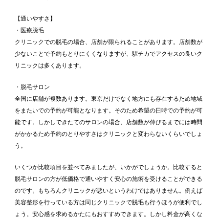
【通いやすさ】
・医療脱毛
クリニックでの脱毛の場合、店舗が限られることがあります。店舗数が
少ないことで予約もとりにくくなりますが、駅チカでアクセスの良いク
リニックは多くあります。
・脱毛サロン
全国に店舗が複数あります。東京だけでなく地方にも存在するため地域
をまたいでの予約が可能となります。そのため希望の日時での予約が可
能です。しかしできたてのサロンの場合、店舗数が伸びるまでには時間
がかかるため予約のとりやすさはクリニックと変わらないくらいでしょ
う。
いくつか比較項目を並べてみましたが、いかがでしょうか。比較すると
脱毛サロンの方が低価格で通いやすく安心の施術を受けることができる
のです。もちろんクリニックが悪いというわけではありません。例えば
美容整形を行っている方は同じクリニックで脱毛も行うほうが便利でし
ょう。安心感を求めるかたにもおすすめできます。しかし料金が高くな