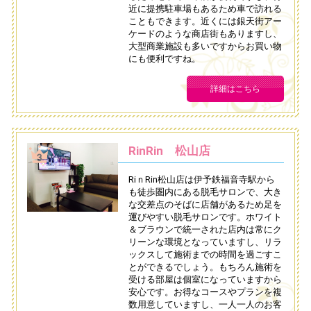
近に提携駐車場もあるため車で訪れる
こともできます。近くには銀天街アー
ケードのような商店街もありますし、
大型商業施設も多いですからお買い物
にも便利ですね。
詳細はこちら
RinRin 松山店
RiｎRin松山店は伊予鉄福音寺駅から
も徒歩圏内にある脱毛サロンで、大き
な交差点のそばに店舗があるため足を
運びやすい脱毛サロンです。ホワイト
＆ブラウンで統一された店内は常にク
リーンな環境となっていますし、リラ
ックスして施術までの時間を過ごすこ
とができるでしょう。もちろん施術を
受ける部屋は個室になっていますから
安心です。お得なコースやプランを複
数用意していますし、一人一人のお客