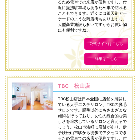
るため電車での来店が便利ですし、付
近に提携駐車場もあるため車で訪れる
こともできます。近くには銀天街アー
ケードのような商店街もありますし、
大型商業施設も多いですからお買い物
にも便利ですね。
公式サイトはこちら
詳細はこちら
TBC 松山店
TBC松山店は日本全国に店舗を展開し
ている大手エステサロン、TBCの脱毛
サロンです。脱毛以外にもさまざまな
施術を行っており、女性の総合的な美
しさを追求しているサロンと言えるで
しょう。松山市湊町に店舗があり、伊
予鉄松山市駅から徒歩でアクセスでき
るため電車での来店が便利ですし、付