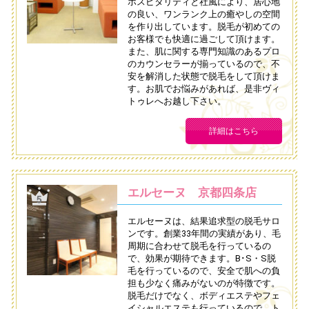
ホスピタリティと社風により、居心地
の良い、ワンランク上の癒やしの空間
を作り出しています。脱毛が初めての
お客様でも快適に過ごして頂けます。
また、肌に関する専門知識のあるプロ
のカウンセラーが揃っているので、不
安を解消した状態で脱毛をして頂けま
す。お肌でお悩みがあれば、是非ヴィ
トゥレへお越し下さい。
詳細はこちら
エルセーヌ 京都四条店
エルセーヌは、結果追求型の脱毛サロ
ンです。創業33年間の実績があり、毛
周期に合わせて脱毛を行っているの
で、効果が期待できます。B･S・S脱
毛を行っているので、安全で肌への負
担も少なく痛みがないのが特徴です。
脱毛だけでなく、ボディエステやフェ
イシャルエステも行っているので、ト