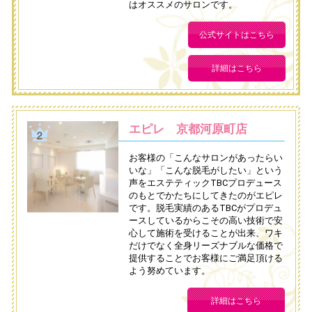
はオススメのサロンです。
公式サイトはこちら
詳細はこちら
エピレ 京都河原町店
お客様の「こんなサロンがあったらい
いな」「こんな脱毛がしたい」という
声をエステティックTBCプロデュース
のもとでかたちにしてきたのがエピレ
です。脱毛実績のあるTBCがプロデュ
ースしているからこその高い技術で安
心して施術を受けることが出来、ワキ
だけでなく全身リーズナブルな価格で
提供することでお客様にご満足頂ける
よう努めています。
詳細はこちら