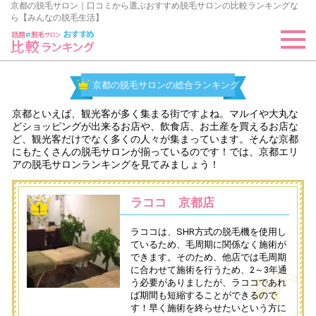
京都の脱毛サロン｜口コミから選ぶおすすめ脱毛サロンの比較ランキングな
ら【みんなの脱毛生活】
京都の脱毛サロンの総合ランキング
京都といえば、観光客が多く集まる街ですよね。マルイや大丸な
どショッピングが出来るお店や、飲食店、お土産を買えるお店な
ど、観光客だけでなく多くの人々が集まっています。そんな京都
にもたくさんの脱毛サロンが揃っているのです！では、京都エリ
アの脱毛サロンランキングを見てみましょう！
ラココ 京都店
ラココは、SHR方式の脱毛機を使用し
ているため、毛周期に関係なく施術が
できます。そのため、他店では毛周期
に合わせて施術を行うため、2～3年通
う必要がありましたが、ラココであれ
ば期間も短縮することができるので
す！早く施術を終らせたいという方に