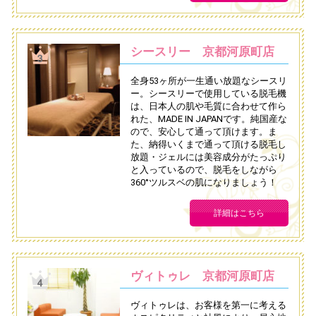
シースリー 京都河原町店
全身53ヶ所が一生通い放題なシースリ
ー。シースリーで使用している脱毛機
は、日本人の肌や毛質に合わせて作ら
れた、MADE IN JAPANです。純国産な
ので、安心して通って頂けます。ま
た、納得いくまで通って頂ける脱毛し
放題・ジェルには美容成分がたっぷり
と入っているので、脱毛をしながら
360°ツルスベの肌になりましょう！
詳細はこちら
ヴィトゥレ 京都河原町店
ヴィトゥレは、お客様を第一に考える